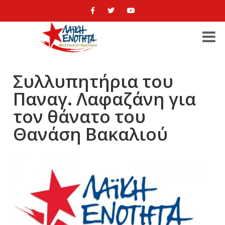
Συλλυπητήρια του
Παναγ. Λαφαζάνη για
τον θάνατο του
Θανάση Βακαλιού