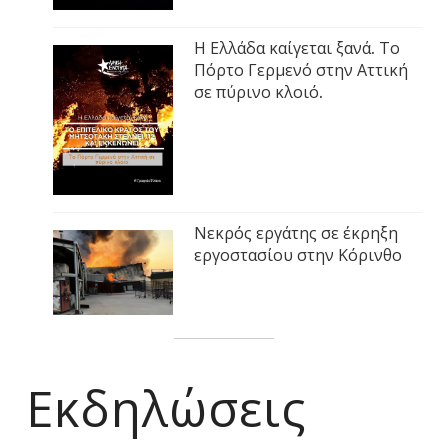
Η Ελλάδα καίγεται ξανά. Το
Πόρτο Γερμενό στην Αττική
σε πύρινο κλοιό.
Νεκρός εργάτης σε έκρηξη
εργοστασίου στην Κόρινθο
Εκδηλώσεις