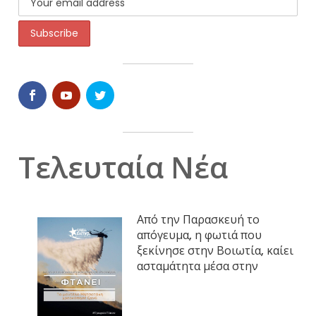
Τελευταία Νέα
Από την Παρασκευή το
απόγευμα, η φωτιά που
ξεκίνησε στην Βοιωτία, καίει
ασταμάτητα μέσα στην