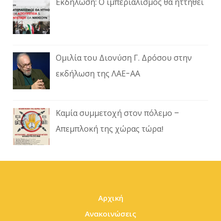
Εκδήλωση: Ο ιμπεριαλισμός θα ηττηθεί
Ομιλία του Διονύση Γ. Δρόσου στην
εκδήλωση της ΛΑΕ-ΑΑ
Καμία συμμετοχή στον πόλεμο –
Απεμπλοκή της χώρας τώρα!
Αρχική
Ανακοινώσεις