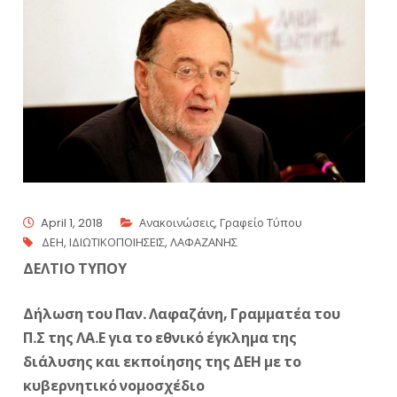
April 1, 2018
Ανακοινώσεις
,
Γραφείο Τύπου
ΔΕΗ
,
ΙΔΙΩΤΙΚΟΠΟΙΗΣΕΙΣ
,
ΛΑΦΑΖΑΝΗΣ
ΔΕΛΤΙΟ ΤΥΠΟΥ
Δήλωση του Παν. Λαφαζάνη, Γραμματέα του
Π.Σ της ΛΑ.Ε για το εθνικό έγκλημα της
διάλυσης και εκποίησης της ΔΕΗ με το
κυβερνητικό νομοσχέδιο