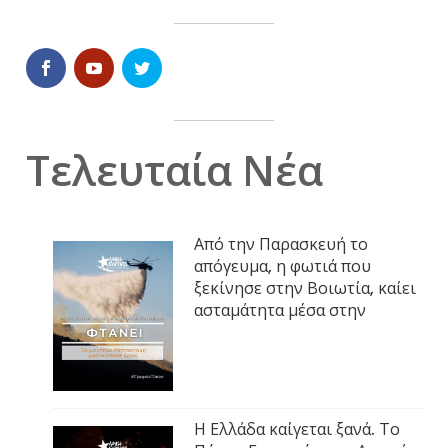
Τελευταία Νέα
Από την Παρασκευή το
απόγευμα, η φωτιά που
ξεκίνησε στην Βοιωτία, καίει
ασταμάτητα μέσα στην
Η Ελλάδα καίγεται ξανά. Το