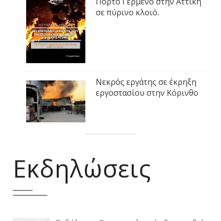
Πόρτο Γερμενό στην Αττική
σε πύρινο κλοιό.
Νεκρός εργάτης σε έκρηξη
εργοστασίου στην Κόρινθο
Εκδηλώσεις