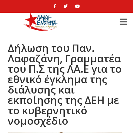
Δήλωση του Παν.
Λαφαζάνη, Γραμματέα
του Π.Σ της ΛΑ.Ε για το
εθνικό έγκλημα της
διάλυσης και
εκποίησης της ΔΕΗ με
το κυβερνητικό
νομοσχέδιο