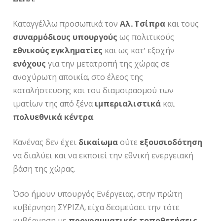
Καταγγέλλω προσωπικά τον
Αλ. Τσίπρα
και τους
συναρμόδιους
υπουργούς
ως πολιτικούς
εθνικούς εγκληματίες
και ως κατ’ εξοχήν
ενόχους
για την μετατροπή της χώρας σε
ανοχύρωτη αποικία, στο έλεος της
καταλήστευσης και του διαμοιρασμού των
ιματίων της από ξένα
ιμπεριαλιστικά
και
πολυεθνικά
κέντρα
.
Κανένας δεν έχει
δικαίωμα
ούτε
εξουσιοδότηση
να διαλύει και να εκποιεί την εθνική ενεργειακή
βάση της χώρας.
Όσο ήμουν υπουργός Ενέργειας, στην πρώτη
κυβέρνηση ΣΥΡΙΖΑ, είχα δεσμεύσει την τότε
κυβέρνηση με
προγραμματικές
τοποθετήσεις