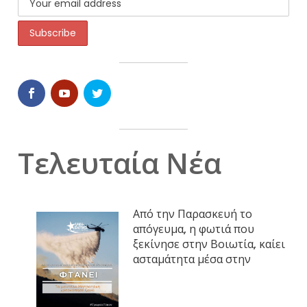
Τελευταία Νέα
Από την Παρασκευή το
απόγευμα, η φωτιά που
ξεκίνησε στην Βοιωτία, καίει
ασταμάτητα μέσα στην