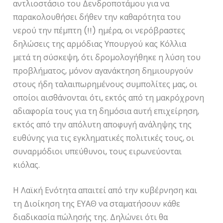
αντλιοστάσιο του Δενδροποτάμου για να
παρακολουθήσει δήθεν την καθαρότητα του
νερού την πέμπτη (!!) ημέρα, οι νερόβραστες
δηλώσεις της αρμόδιας Υπουργού κας Κόλλια
μετά τη σύσκεψη, ότι δρομολογήθηκε η λύση του
προβλήματος, μόνον αγανάκτηση δημιουργούν
στους ήδη ταλαιπωρημένους συμπολίτες μας, οι
οποίοι αισθάνονται ότι, εκτός από τη μακρόχρονη
αδιαφορία τους για τη δημόσια αυτή επιχείρηση,
εκτός από την απόλυτη αποφυγή ανάληψης της
ευθύνης για τις εγκληματικές πολιτικές τους, οι
συναρμόδιοι υπεύθυνοι, τους ειρωνεύονται
κιόλας.
Η Λαϊκή Ενότητα απαιτεί από την κυβέρνηση και
τη Διοίκηση της ΕΥΑΘ να σταματήσουν κάθε
διαδικασία πώλησής της. Δηλώνει ότι θα