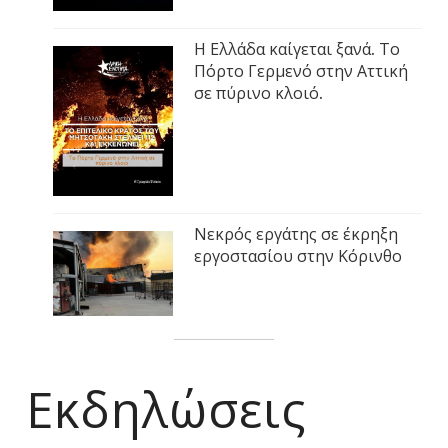
Η Ελλάδα καίγεται ξανά. Το
Πόρτο Γερμενό στην Αττική
σε πύρινο κλοιό.
Νεκρός εργάτης σε έκρηξη
εργοστασίου στην Κόρινθο
Εκδηλώσεις