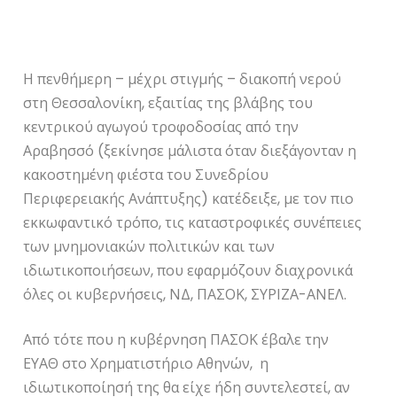
Η πενθήμερη – μέχρι στιγμής – διακοπή νερού
στη Θεσσαλονίκη, εξαιτίας της βλάβης του
κεντρικού αγωγού τροφοδοσίας από την
Αραβησσό (ξεκίνησε μάλιστα όταν διεξάγονταν η
κακοστημένη φιέστα του Συνεδρίου
Περιφερειακής Ανάπτυξης) κατέδειξε, με τον πιο
εκκωφαντικό τρόπο, τις καταστροφικές συνέπειες
των μνημονιακών πολιτικών και των
ιδιωτικοποιήσεων, που εφαρμόζουν διαχρονικά
όλες οι κυβερνήσεις, ΝΔ, ΠΑΣΟΚ, ΣΥΡΙΖΑ-ΑΝΕΛ.
Από τότε που η κυβέρνηση ΠΑΣΟΚ έβαλε την
ΕΥΑΘ στο Χρηματιστήριο Αθηνών, η
ιδιωτικοποίησή της θα είχε ήδη συντελεστεί, αν