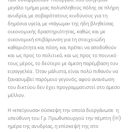
μεγάλο τμήμα μιας πολυπληθούς πόλης σε πλήρη
ανυδρία, με σοβαρότατους κινδύνους για τη
δημόσια υγεία, με «πάγωμα» της ήδη βληθείσας
οικονομικής δραστηριότητας, καθώς και με
οικονομική επιβάρυνση για τη στοιχειώδη
καθαριότητα και πόση, και πρέπει να αποδοθούν
και ως προς το πολιτικό, και ως προς το ποινικό
τους μέρος, το δεύτερο με άμεση παρέμβαση του
εισαγγελέα . Όταν μάλιστα, είναι πολύ πιθανόν να
ξανασυμβεί παρόμοιο γεγονός, αφού ανανέωση
του δικτύου δεν έχει προγραμματιστεί στο άμεσο
μέλλον.
Η «επείγουσα» σύσκεψη την οποία διοργάνωσε η
υπεύθυνη του Γρ. Πρωθυπουργού την πέμπτη (!!!)
ημέρα της ανυδρίας, η επίσκεψή της στο