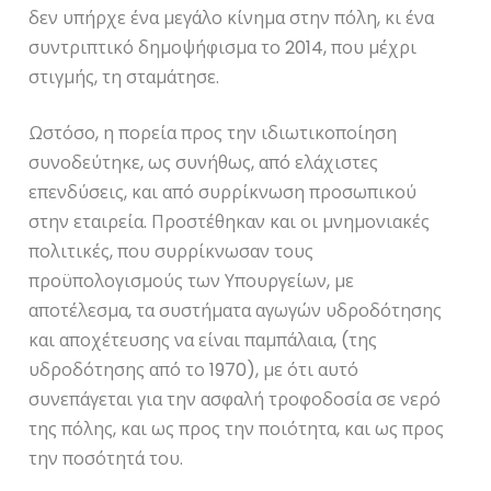
δεν υπήρχε ένα μεγάλο κίνημα στην πόλη, κι ένα
συντριπτικό δημοψήφισμα το 2014, που μέχρι
στιγμής, τη σταμάτησε.
Ωστόσο, η πορεία προς την ιδιωτικοποίηση
συνοδεύτηκε, ως συνήθως, από ελάχιστες
επενδύσεις, και από συρρίκνωση προσωπικού
στην εταιρεία. Προστέθηκαν και οι μνημονιακές
πολιτικές, που συρρίκνωσαν τους
προϋπολογισμούς των Υπουργείων, με
αποτέλεσμα, τα συστήματα αγωγών υδροδότησης
και αποχέτευσης να είναι παμπάλαια, (της
υδροδότησης από το 1970), με ότι αυτό
συνεπάγεται για την ασφαλή τροφοδοσία σε νερό
της πόλης, και ως προς την ποιότητα, και ως προς
την ποσότητά του.