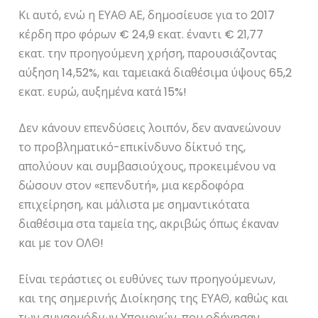
Κι αυτό, ενώ η ΕΥΑΘ ΑΕ, δημοσίευσε για το 2017
κέρδη προ φόρων € 24,9 εκατ. έναντι € 21,77
εκατ. την προηγούμενη χρήση, παρουσιάζοντας
αύξηση 14,52%, και ταμειακά διαθέσιμα ύψους 65,2
εκατ. ευρώ, αυξημένα κατά 15%!
Δεν κάνουν επενδύσεις λοιπόν, δεν ανανεώνουν
το προβληματικό-επικίνδυνο δίκτυό της,
απολύουν και συμβασιούχους, προκειμένου να
δώσουν στον «επενδυτή», μια κερδοφόρα
επιχείρηση, και μάλιστα με σημαντικότατα
διαθέσιμα στα ταμεία της, ακριβώς όπως έκαναν
και με τον ΟΛΘ!
Είναι τεράστιες οι ευθύνες των προηγούμενων,
και της σημερινής Διοίκησης της ΕΥΑΘ, καθώς και
των συναρμόδιων Υπουργών, που οδήγησαν