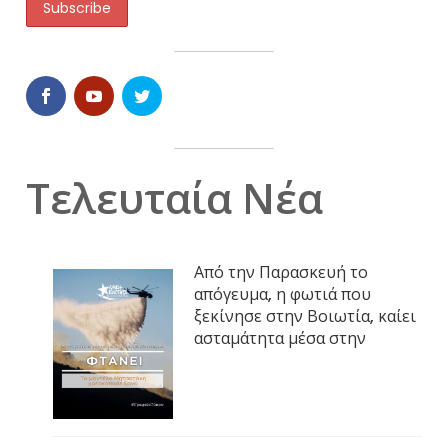
Τελευταία Νέα
Από την Παρασκευή το
απόγευμα, η φωτιά που
ξεκίνησε στην Βοιωτία, καίει
ασταμάτητα μέσα στην