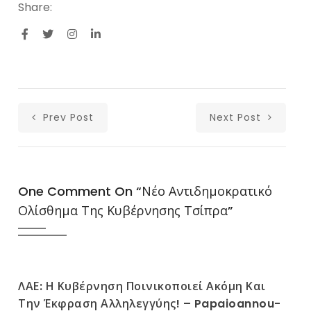
Share:
Prev Post
Next Post
One Comment On “
Νέο Αντιδημοκρατικό
Ολίσθημα Της Κυβέρνησης Τσίπρα
”
ΛΑΕ: Η Κυβέρνηση Ποινικοποιεί Ακόμη Και
Την Έκφραση Αλληλεγγύης! – Papaioannou-