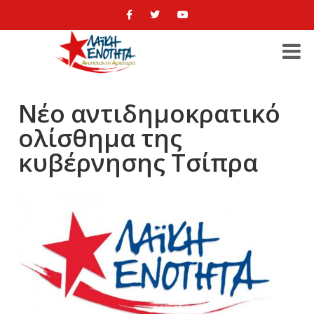
Νέο αντιδημοκρατικό
ολίσθημα της
κυβέρνησης Τσίπρα