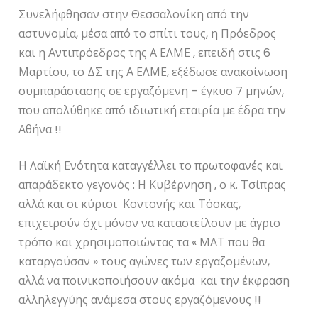
Συνελήφθησαν στην Θεσσαλονίκη από την
αστυνομία, μέσα από το σπίτι τους, η Πρόεδρος
και η Αντιπρόεδρος της Α ΕΛΜΕ , επειδή στις 6
Μαρτίου, το ΔΣ της Α ΕΛΜΕ, εξέδωσε ανακοίνωση
συμπαράστασης σε εργαζόμενη – έγκυο 7 μηνών,
που απολύθηκε από ιδιωτική εταιρία με έδρα την
Αθήνα !!
Η Λαϊκή Ενότητα καταγγέλλει το πρωτοφανές και
απαράδεκτο γεγονός : Η Κυβέρνηση , ο κ. Τσίπρας
αλλά και οι κύριοι Κοντονής και Τόσκας,
επιχειρούν όχι μόνον να καταστείλουν με άγριο
τρόπο και χρησιμοποιώντας τα « ΜΑΤ που θα
καταργούσαν » τους αγώνες των εργαζομένων,
αλλά να ποινικοποιήσουν ακόμα και την έκφραση
αλληλεγγύης ανάμεσα στους εργαζόμενους !!