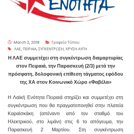
March 2, 2018
Γραφείο Τύπου
ΛΑΕ
,
ΠΕΙΡΑΙΑ
,
ΣΥΓΚΕΝΤΡΩΣΗ
,
ΧΡΥΣΗ ΑΥΓΗ
Η ΛΑΕ συμμετέχει στη συγκέντρωση διαμαρτυρίας
στον Πειραιά, την Παρασκευή (2/3) μετά την
πρόσφατη, δολοφονική επίθεση τάγματος εφόδου
της ΧΑ στον Κοινωνικό Χώρο «Φαβέλα»
Η Λαϊκή Ενότητα Πειραιά στηρίζει και συμμετέχει στη
συγκέντρωση που θα πραγματοποιηθεί στην πλατεία
Καραϊσκάκη (απέναντι από τον σταθμό του
Ηλεκτρικού, στο λιμάνι) στις 6 το απόγευμα, την
Παρασκευή 2 Μαρτίου. Στη συγκέντρωση