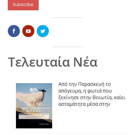
Τελευταία Νέα
Από την Παρασκευή το
απόγευμα, η φωτιά που
ξεκίνησε στην Βοιωτία, καίει
ασταμάτητα μέσα στην