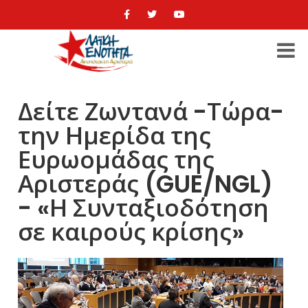
Δείτε Ζωντανά -Τώρα-
την Ημερίδα της
Ευρωομάδας της
Αριστεράς (GUE/NGL)
- «Η Συνταξιοδότηση
σε καιρούς κρίσης»