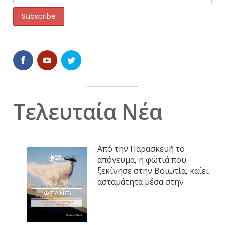
Τελευταία Νέα
Από την Παρασκευή το
απόγευμα, η φωτιά που
ξεκίνησε στην Βοιωτία, καίει
ασταμάτητα μέσα στην