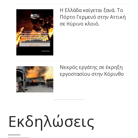
Η Ελλάδα καίγεται ξανά. Το
Πόρτο Γερμενό στην Αττική
σε πύρινο κλοιό.
Νεκρός εργάτης σε έκρηξη
εργοστασίου στην Κόρινθο
Εκδηλώσεις