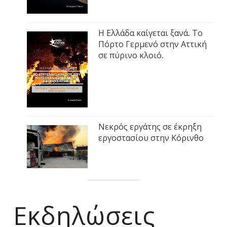
Η Ελλάδα καίγεται ξανά. Το
Πόρτο Γερμενό στην Αττική
σε πύρινο κλοιό.
Νεκρός εργάτης σε έκρηξη
εργοστασίου στην Κόρινθο
Εκδηλώσεις