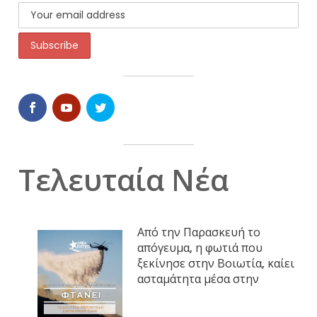
Τελευταία Νέα
Από την Παρασκευή το
απόγευμα, η φωτιά που
ξεκίνησε στην Βοιωτία, καίει
ασταμάτητα μέσα στην