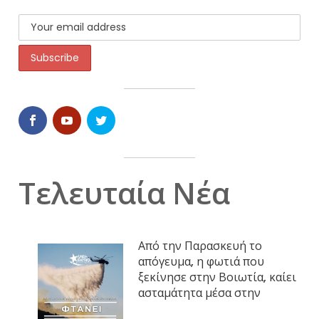
Τελευταία Νέα
Από την Παρασκευή το
απόγευμα, η φωτιά που
ξεκίνησε στην Βοιωτία, καίει
ασταμάτητα μέσα στην