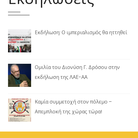
Εκδήλωση: Ο ιμπεριαλισμός θα ηττηθεί
Ομιλία του Διονύση Γ. Δρόσου στην
εκδήλωση της ΛΑΕ-ΑΑ
Καμία συμμετοχή στον πόλεμο –
Απεμπλοκή της χώρας τώρα!