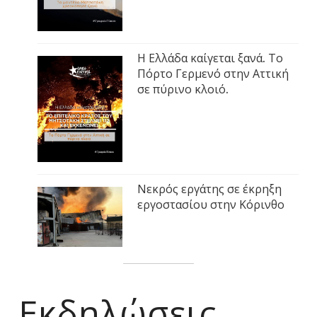
Η Ελλάδα καίγεται ξανά. Το
Πόρτο Γερμενό στην Αττική
σε πύρινο κλοιό.
Νεκρός εργάτης σε έκρηξη
εργοστασίου στην Κόρινθο
Εκδηλώσεις