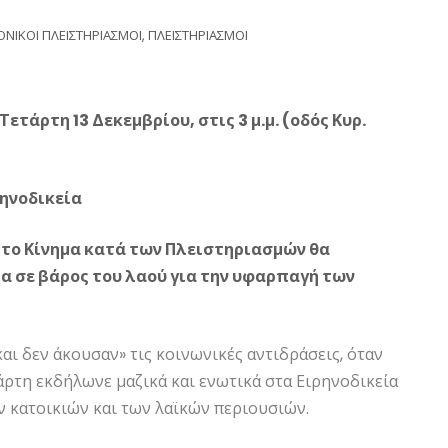
ΝΙΚΟΙ ΠΛΕΙΣΤΗΡΙΑΣΜΟΙ
,
ΠΛΕΙΣΤΗΡΙΑΣΜΟΙ
ετάρτη 13 Δεκεμβρίου, στις 3 μ.μ. (οδός Κυρ.
ρηνοδικεία
ς το Κίνημα κατά των Πλειστηριασμών θα
α σε βάρος του λαού για την υφαρπαγή των
και δεν άκουσαν» τις κοινωνικές αντιδράσεις, όταν
άρτη εκδήλωνε μαζικά και ενωτικά στα Ειρηνοδικεία
 κατοικιών και των λαϊκών περιουσιών.