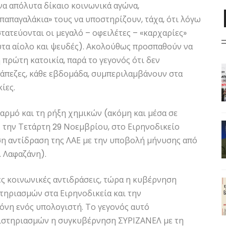
να απόλυτα δίκαιο κοινωνικά αγώνα,
παπαγαλάκια» τους να υποστηρίζουν, τάχα, ότι λόγω
ατεύονται οι μεγαλό – οφειλέτες – «καρχαρίες»
υτα αίολο και ψευδές). Ακολούθως προσπαθούν να
 πρώτη κατοικία, παρά το γεγονός ότι δεν
τράπεζες, κάθε εβδομάδα, συμπεριλαμβάνουν στα
ίες.
αρμό και τη ρήξη χημικών (ακόμη και μέσα σε
) την Τετάρτη 29 Νοεμβρίου, στο Ειρηνοδικείο
ση αντίδραση της ΛΑΕ με την υποβολή μήνυσης από
. Λαφαζάνη).
ς κοινωνικές αντιδράσεις, τώρα η κυβέρνηση
στηριασμών στα Ειρηνοδικεία και την
θόνη ενός υπολογιστή. Το γεγονός αυτό
ειστηριασμών η συγκυβέρνηση ΣΥΡΙΖΑΝΕΛ με τη