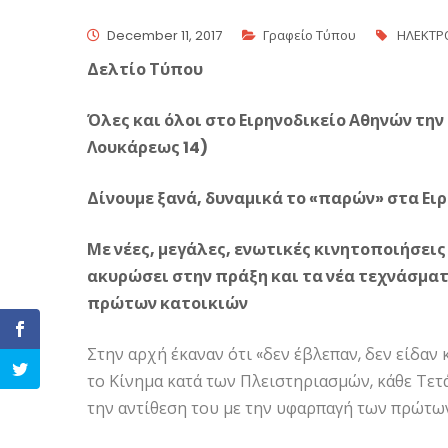
December 11, 2017
Γραφείο Τύπου
ΗΛΕΚΤΡΟ
Δελτίο Τύπου
Όλες και όλοι στο Ειρηνοδικείο Αθηνών την Τ
Λουκάρεως 14)
Δίνουμε ξανά, δυναμικά το «παρών» στα Ει
Με νέες, μεγάλες, ενωτικές κινητοποιήσει
ακυρώσει στην πράξη και τα νέα τεχνάσματ
πρώτων κατοικιών
Στην αρχή έκαναν ότι «δεν έβλεπαν, δεν είδαν 
το Κίνημα κατά των Πλειστηριασμών, κάθε Τετ
την αντίθεση του με την υφαρπαγή των πρώτων