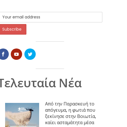
Τελευταία Νέα
Από την Παρασκευή το
απόγευμα, η φωτιά που
ξεκίνησε στην Βοιωτία,
καίει ασταμάτητα μέσα