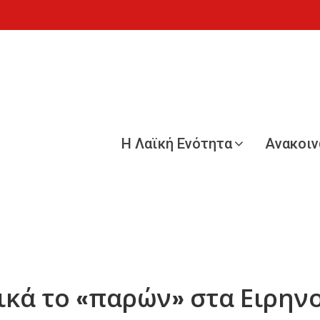
Η Λαϊκή Ενότητα
Ανακοι
ικά το «παρών» στα Ειρην