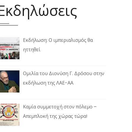
Εκδηλώσεις
Εκδήλωση: Ο ιμπεριαλισμός θα
ηττηθεί
Ομιλία του Διονύση Γ. Δρόσου στην
εκδήλωση της ΛΑΕ-ΑΑ
Καμία συμμετοχή στον πόλεμο –
Απεμπλοκή της χώρας τώρα!