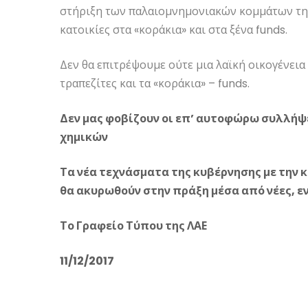
στήριξη των παλαιομνημονιακών κομμάτων της
κατοικίες στα «κοράκια» και στα ξένα funds.
Δεν θα επιτρέψουμε ούτε μια λαϊκή οικογένεια 
τραπεζίτες και τα «κοράκια» – funds.
Δεν μας φοβίζουν οι επ’ αυτοφώρω συλλήψει
χημικών
Τα νέα τεχνάσματα της κυβέρνησης με την
θα ακυρωθούν στην πράξη μέσα από νέες, ε
Το Γραφείο Τύπου της ΛΑΕ
11/12/2017