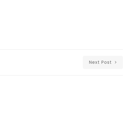
Next Post
Δι