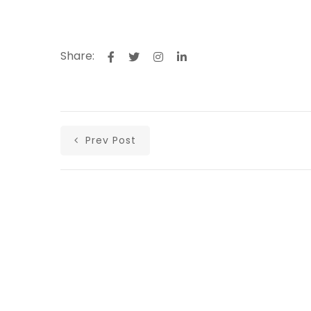
Share:
Prev Post
Αρχική
Ανακοινώσεις
Άρθρα
Υλικά