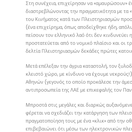
Στη συνέχεια, επιχείρησαν να «αμαυρώσουν» έ
διαστρεβλώνοντας την πραγματικότητα με τα «
του Κινήματος κατά των Πλειστηριασμών προστ
(ένα επιχείρημα, όπως αποδείχθηκε ήδη, απόλ
πείσουν τον ελληνικό λαό ότι δεν κινδυνεύει η
προστατεύεται από το νομικό πλαίσιο και οι 
δελτία Πλειστηριασμών δεκάδες πρώτες κατοικ
Μετά επέλεξαν την άγρια καταστολή, τον ξυλοδ
κλειστό χώρο, με κίνδυνο να έχουμε νεκρούς!
Αθηνών (γεγονός το οποίο προκάλεσε την άμε
αντιπροσωπεία της ΛΑΕ με επικεφαλής τον Παν
Μπροστά στις μεγάλες και διαρκώς αυξανόμενε
φέρεται να σχεδιάζει την κατάργηση των πλει
πραγματοποίηση τους με ένα «κλικ» από την ο
επιβεβαιώνει ότι μέσω των ηλεκτρονικών πλ