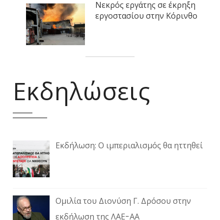
Νεκρός εργάτης σε έκρηξη
εργοστασίου στην Κόρινθο
Εκδηλώσεις
Εκδήλωση: Ο ιμπεριαλισμός θα ηττηθεί
Ομιλία του Διονύση Γ. Δρόσου στην
εκδήλωση της ΛΑΕ-ΑΑ