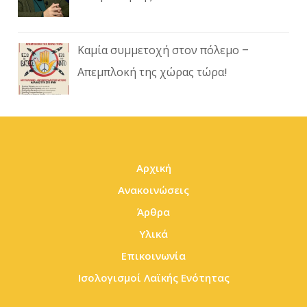
Καμία συμμετοχή στον πόλεμο –
Απεμπλοκή της χώρας τώρα!
Αρχική
Ανακοινώσεις
Άρθρα
Υλικά
Επικοινωνία
Ισολογισμοί Λαϊκής Ενότητας