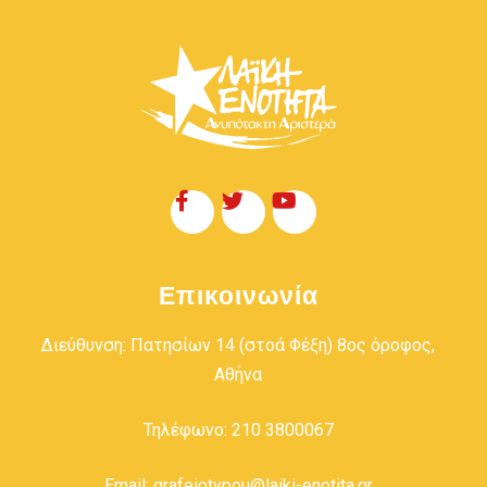
Επικοινωνία
Διεύθυνση: Πατησίων 14 (στοά Φέξη) 8ος όροφος,
Αθήνα
Τηλέφωνο: 210 3800067
Email: grafeiotypou@laiki-enotita.gr