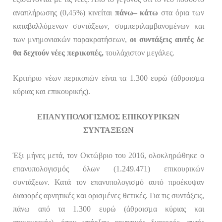
αναπλήρωσης (0,45%) κινείται
πάνω– κάτω
στα όρια των
καταβαλλόμενων συντάξεων, συμπεριλαμβανομένων και
των μνημονιακών παρακρατήσεων,
οι συντάξεις αυτές δε
θα δεχτούν νέες περικοπές,
τουλάχιστον μεγάλες.
Κριτήριο νέων περικοπών είναι τα 1.300 ευρώ (άθροισμα
κύριας και επικουρικής).
ΕΠΑΝΥΠΟΛΟΓΙΣΜΟΣ ΕΠΙΚΟΥΡΙΚΩΝ
ΣΥΝΤΑΞΕΩΝ
Έξι μήνες μετά, τον Οκτώβριο του 2016,
ολοκληρώθηκε ο
επανυπολογισμός όλων (1.249.471) επικουρικών
συντάξεων. Κατά τον επανυπολογισμό αυτό προέκυψαν
διαφορές αρνητικές και ορισμένες θετικές. Για τις συντάξεις,
πάνω από τα 1.300 ευρώ (άθροισμα κύριας και