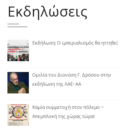
Εκδηλώσεις
Εκδήλωση: Ο ιμπεριαλισμός θα ηττηθεί
Ομιλία του Διονύση Γ. Δρόσου στην
εκδήλωση της ΛΑΕ-ΑΑ
Καμία συμμετοχή στον πόλεμο –
Απεμπλοκή της χώρας τώρα!