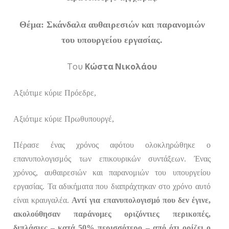
Θέμα: Σκάνδαλα αυθαιρεσιών και παρανομιών
του υπουργείου εργασίας.
Του
Κώστα Νικολάου
Αξιότιμε κύριε Πρόεδρε,
Αξιότιμε κύριε Πρωθυπουργέ,
Πέρασε ένας χρόνος αφότου ολοκληρώθηκε ο
επανυπολογισμός των επικουρικών συντάξεων. Ένας
χρόνος, αυθαιρεσιών και παρανομιών του υπουργείου
εργασίας. Τα αδικήματα που διαπράχτηκαν στο χρόνο αυτό
είναι κραυγαλέα.
Αντί για επανυπολογισμό που δεν έγινε,
ακολούθησαν παράνομες οριζόντιες περικοπές,
διπλάσιες – κατά 50% περισσότερο – από ότι ορίζει ο