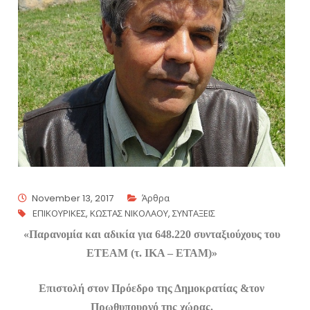
November 13, 2017
Άρθρα
ΕΠΙΚΟΥΡΙΚΕΣ
,
ΚΩΣΤΑΣ ΝΙΚΟΛΑΟΥ
,
ΣΥΝΤΑΞΕΙΣ
«Παρανομία και αδικία για 648.220 συνταξιούχους του
ΕΤΕΑΜ (τ. ΙΚΑ – ΕΤΑΜ)»
Επιστολή στον Πρόεδρο της Δημοκρατίας &τον
Πρωθυπουργό της χώρας.