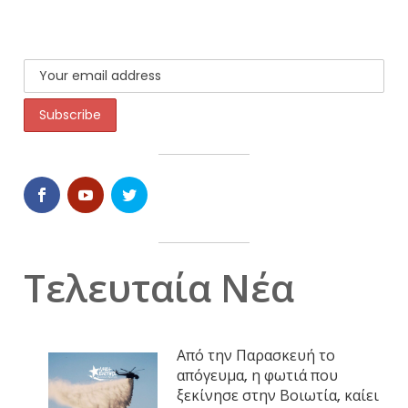
Τελευταία Νέα
Από την Παρασκευή το
απόγευμα, η φωτιά που
ξεκίνησε στην Βοιωτία, καίει