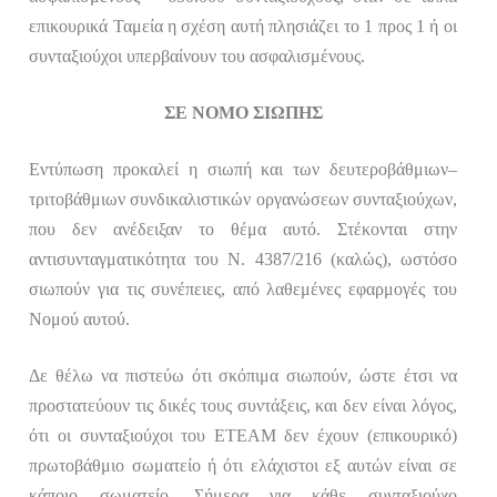
επικουρικά Ταμεία
η σχέση αυτή πλησιάζει το 1 προς 1 ή οι
συνταξιούχοι υπερβαίνουν του ασφαλισμένους.
ΣΕ ΝΟΜΟ ΣΙΩΠΗΣ
Εντύπωση προκαλεί η σιωπή και των δευτεροβάθμιων–
τριτοβάθμιων συνδικαλιστικών οργανώσεων συνταξιούχων,
που δεν ανέδειξαν το θέμα αυτό. Στέκονται στην
αντισυνταγματικότητα του Ν. 4387/216 (καλώς), ωστόσο
σιωπούν για τις συνέπειες, από λαθεμένες εφαρμογές του
Νομού αυτού.
Δε θέλω να πιστεύω ότι σκόπιμα σιωπούν, ώστε έτσι να
προστατεύουν τις δικές τους συντάξεις, και δεν είναι λόγος,
ότι οι συνταξιούχοι του ΕΤΕΑΜ δεν έχουν (επικουρικό)
πρωτοβάθμιο σωματείο ή ότι ελάχιστοι εξ αυτών είναι σε
κάποιο σωματείο. Σήμερα για κάθε συνταξιούχο