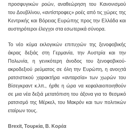
προσφυγικών ροών, αναθεώρηση του Κανονισμού
του Δουβλίνου, «αντίστροφες» ροές από τις χώρες της
Κεντρικής και Βόρειας Ευρώπης προς την Ελλάδα και
αυστηρότεροι έλεγχοι στα εσωτερικά σύνορα.
Το νέο κύμα εκλογικών επιτυχιών της ξενοφοβικής
άκρας δεξιάς στη Γερμανία, την Αυστρία και την
Πολωνία, η γενικότερη άνοδος του ξενοφοβικού-
ακροδεξιού ρεύματος σε όλη την Ευρώπη, η ανοιχτά
ρατσιστικού χαρακτήρα «ανταρσία» των χωρών του
Βίσεγκραντ κ.λπ., ήρθε η ώρα να κεφαλαιοποιηθούν
σε μια νέα δεξιά μετατόπιση του άξονα για το θεσμικό
ρατσισμό της Μέρκελ, του Μακρόν και των πολιτικών
εταίρων τους.
Brexit, Τουρκία, Β. Κορέα