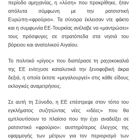
περίοδο αμηχανίας, η «λύση» που προκρίθηκε, ήταν
απόλυτα σύμφωνη με την ρατσιστική
Ευρώπη-«φρούριο». Τα σύνορα έκλεισαν ντε φάκτο
και η συμφωνία ΕΕ-Τουρκίας ανέλαβε να «μαντρώσει»
τους πρόσφυγες σε στρατόπεδα στα νησιά του
βόρειου και ανατολικού Αιγαίου.
Το πολιτικό «ρίγος» που διαπέρασε τη ραχοκοκαλιά
της ΕΕ ενίσχυσε καταλυτικά την ξενοφοβική άκρα
δεξιά, η οποία έκτοτε «μεγαλουργεί» στις κάθε είδους
εκλογικές αναμετρήσεις.
Σε αυτή τη Σύνοδο, η ΕΕ επέστρεψε στον τόπο του
εγκλήματος συζητώντας νέες «ιδέες» που θα
εμπλουτίσουν το πλαίσιο που την έχει αναδείξει σε
ρατσιστικό «φρούριο»: αυστηρότερος έλεγχος της
εφαρμογής των μέτρων για τον περιορισμό των