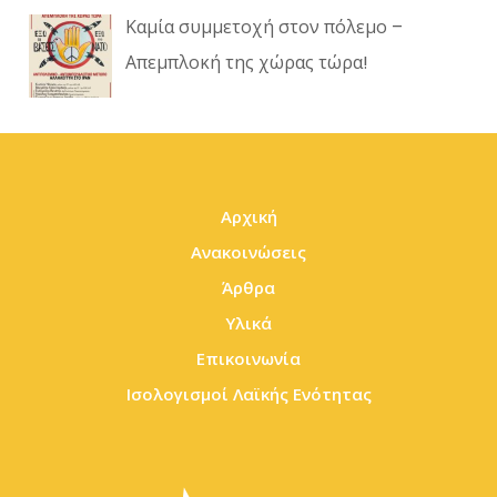
Καμία συμμετοχή στον πόλεμο –
Απεμπλοκή της χώρας τώρα!
Αρχική
Ανακοινώσεις
Άρθρα
Υλικά
Επικοινωνία
Ισολογισμοί Λαϊκής Ενότητας