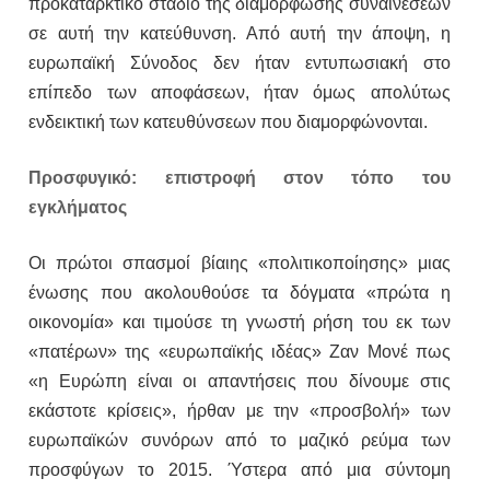
προκαταρκτικό στάδιο της διαμόρφωσης συναινέσεων
σε αυτή την κατεύθυνση. Από αυτή την άποψη, η
ευρωπαϊκή Σύνοδος δεν ήταν εντυπωσιακή στο
επίπεδο των αποφάσεων, ήταν όμως απολύτως
ενδεικτική των κατευθύνσεων που διαμορφώνονται.
Προσφυγικό: επιστροφή στον τόπο του
εγκλήματος
Οι πρώτοι σπασμοί βίαιης «πολιτικοποίησης» μιας
ένωσης που ακολουθούσε τα δόγματα «πρώτα η
οικονομία» και τιμούσε τη γνωστή ρήση του εκ των
«πατέρων» της «ευρωπαϊκής ιδέας» Ζαν Μονέ πως
«η Ευρώπη είναι οι απαντήσεις που δίνουμε στις
εκάστοτε κρίσεις», ήρθαν με την «προσβολή» των
ευρωπαϊκών συνόρων από το μαζικό ρεύμα των
προσφύγων το 2015. Ύστερα από μια σύντομη