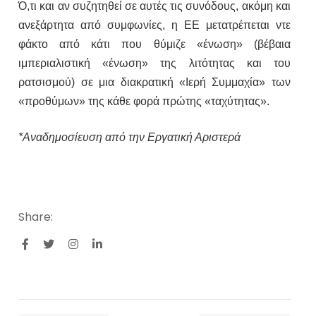
Ό,τι και αν συζητηθεί σε αυτές τις συνόδους, ακόμη και
ανεξάρτητα από συμφωνίες, η ΕΕ μετατρέπεται ντε
φάκτο από κάτι που θύμιζε «ένωση» (βέβαια
ιμπεριαλιστική «ένωση» της λιτότητας και του
ρατσισμού) σε μια διακρατική «Ιερή Συμμαχία» των
«προθύμων» της κάθε φορά πρώτης «ταχύτητας».
*Αναδημοσίευση από την Εργατική Αριστερά
Share: