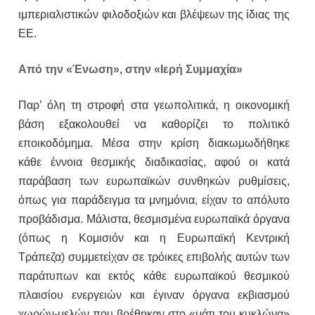
ιμπεριαλιστικών φιλοδοξιών και βλέψεων της ίδιας της
ΕΕ.
Από την «Ένωση», στην «Ιερή Συμμαχία»
Παρ’ όλη τη στροφή στα γεωπολιτικά, η οικονομική
βάση εξακολουθεί να καθορίζει το πολιτικό
εποικοδόμημα. Μέσα στην κρίση διακωμωδήθηκε
κάθε έννοια θεσμικής διαδικασίας, αφού οι κατά
παράβαση των ευρωπαϊκών συνθηκών ρυθμίσεις,
όπως για παράδειγμα τα μνημόνια, είχαν το απόλυτο
προβάδισμα. Μάλιστα, θεσμισμένα ευρωπαϊκά όργανα
(όπως η Κομισιόν και η Ευρωπαϊκή Κεντρική
Τράπεζα) συμμετείχαν σε τρόικες επιβολής αυτών των
παράτυπων και εκτός κάθε ευρωπαϊκού θεσμικού
πλαισίου ενεργειών και έγιναν όργανα εκβιασμού
χωρών-μελών που βρέθηκαν στο «μάτι του κυκλώνα»