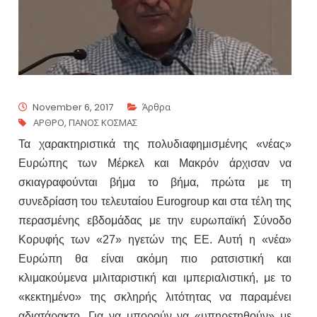
November 6, 2017
Άρθρα
ΑΡΘΡΟ
,
ΠΑΝΟΣ ΚΟΣΜΑΣ
Τα χαρακτηριστικά της πολυδιαφημισμένης «νέας»
Ευρώπης των Μέρκελ και Μακρόν άρχισαν να
σκιαγραφούνται βήμα το βήμα, πρώτα με τη
συνεδρίαση του τελευταίου Eurogroup και στα τέλη της
περασμένης εβδομάδας με την ευρωπαϊκή Σύνοδο
Κορυφής των «27» ηγετών της ΕΕ. Αυτή η «νέα»
Ευρώπη θα είναι ακόμη πιο ρατσιστική και
κλιμακούμενα μιλιταριστική και ιμπεριαλιστική, με το
«κεκτημένο» της σκληρής λιτότητας να παραμένει
αδιατάρακτο. Για να μπορούν να «υπηρετηθούν» με