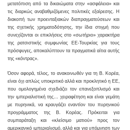
μετατόπιση από τα δικαιώματα στην «ασφάλεια» και
τις διαρκώς αναβαθμιζόμενες πολιτικές εξαίρεσης. Η
διακοπή των προενταξιακών διαπραγματεύσεων και
της σχετικής χρηματοδότησης, την ίδια στιγμή που
συνεχίζονται οι επικλήσεις στο «σωτήριο» χαρακτήρα
της ρατσιστικής συμφωνίας ΕΕ-Τουρκίας για τους
πρόσφυγες, αποκαλύπτουν τα πραγματικά αίτια αυτής
της «κόντρας».
Όσον αφορά, τέλος, το ανακοινωθέν για τη Β. Κορέα,
είναι όχι απλώς υποκριτικό αλλά και προκλητικό η ΕΕ,
που ομολογημένα σχεδιάζει τον επανεξοπλισμό και
την ιμπεριαλιστική της… χειραφέτηση και είναι γεμάτη
με πυρηνικά, να κραυγάζει εναντίον του πυρηνικού
προγράμματος της Β. Κορέας. Πρόκειται για
συμπαράταξη και «κλείσιμο ματιού» προς τον
αμερικανικό ιμπεριαλισμό, αλλά και για υπόμνηση των