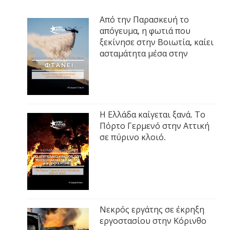
Από την Παρασκευή το
απόγευμα, η φωτιά που
ξεκίνησε στην Βοιωτία, καίει
ασταμάτητα μέσα στην
Η Ελλάδα καίγεται ξανά. Το
Πόρτο Γερμενό στην Αττική
σε πύρινο κλοιό.
Νεκρός εργάτης σε έκρηξη
εργοστασίου στην Κόρινθο