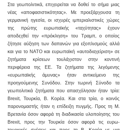
Στα γεωπολιτικά, επιχειρείται να δοθεί το σήμα μιας
νέας «αποφασιστικότητας». Με προεξάρχουσα τη
γερμανική ηγεσία, οι ισχυρές ιμπεριαλιστικές χώρες
της πρώτης ευρωπαϊκής «ταχύτητας» έχουν
αποδεχθεί την «πρόκληση» του Τραμπ, ο οποίος
ζήτησε αύξηση των δαπανών για εξοπλισμούς αλλά
και για το ΝΑΤΟ και ευρωπαϊκή «αυτοδιαχείριση» σε
ζητήματα κρίσεων τουλάχιστον στην κοντινή
περιφέρεια της ΕΕ. Τα ζητήματα της λεγόμενης
«ευρωπαϊκής άμυνας» ήταν αντικείμενο της
προηγούμενης Συνόδου. Στην τωρινή Σύνοδο τα
γεωπολιτικά ζητήματα που απασχόλησαν ήταν τρία:
Brexit, Τουρκία, Β. Κορέα. Και στα τρία, ο κοινός
παρονομαστής ήταν η επίδειξη πυγμής. Προς τη Μ.
Βρετανία όσον αφορά τη διαδικασία υλοποίησης του
Brexit, προς την Τουρκία όσον αφορά τις ευρω-
τουρκικές σχέσεις και προς τη Β. Κορέα με μια