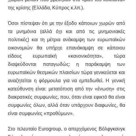
της κρίσης (Ελλάδα, Κύπρος κ.λπ.).
Όσοι πίστεψαν ότι με την έξοδο κάποιων χωρών από
τα μνημόνια (αλλά όχι και από τις μνημονιακές
πολιτικές) και τη μέτρια ανάκαμψη των ευρωπαϊκών
οικονομιών θα υπήρχε επανάκαμψη σε κάποιου
είδους ευρωπαϊκή «κανονικότητα», τώρα
διαψεύδονται παταγωδώς: η παράκαμψη των
ευρωπαϊκών θεσμικών πλαισίων τώρα γενικεύεται και
αναζητείται η φόρμουλα για να εμπεδωθεί. Η γενική
κατεύθυνση είναι: μετατόπιση από την «ένωση» στις
διακρατικές συμφωνίες, που, όταν είναι εφικτό θα είναι
συμφωνίες όλων, αλλά όταν υπάρχουν διαφωνίες, θα
είναι συμφωνίες «προθύμων».
Στο τελευταίο Eurogroup, ο απερχόμενος Βόλφγκανγκ