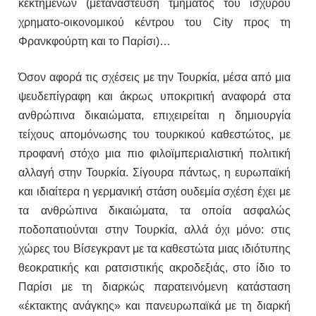
κεκτημένων (μετανάστευση τμήματος του ισχυρού
χρηματο-οικονομικού κέντρου του City προς τη
Φρανκφούρτη και το Παρίσι)…
Όσον αφορά τις σχέσεις με την Τουρκία, μέσα από μια
ψευδεπίγραφη και άκρως υποκριτική αναφορά στα
ανθρώπινα δικαιώματα, επιχειρείται η δημιουργία
τείχους απομόνωσης του τουρκικού καθεστώτος, με
προφανή στόχο μια πιο φιλοϊμπεριαλιστική πολιτική
αλλαγή στην Τουρκία. Σίγουρα πάντως, η ευρωπαϊκή
και ιδιαίτερα η γερμανική στάση ουδεμία σχέση έχει με
τα ανθρώπινα δικαιώματα, τα οποία ασφαλώς
ποδοπατιούνται στην Τουρκία, αλλά όχι μόνο: στις
χώρες του Βίσεγκραντ με τα καθεστώτα μιας ιδιότυπης
θεοκρατικής και ρατσιστικής ακροδεξιάς, στο ίδιο το
Παρίσι με τη διαρκώς παρατεινόμενη κατάσταση
«έκτακτης ανάγκης» και πανευρωπαϊκά με τη διαρκή