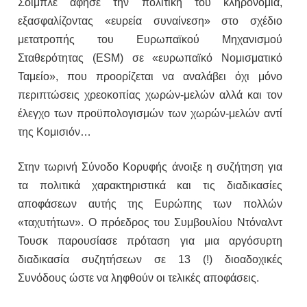
Σόιμπλε άφησε την πολιτική του κληρονομιά,
εξασφαλίζοντας «ευρεία συναίνεση» στο σχέδιο
μετατροπής του Ευρωπαϊκού Μηχανισμού
Σταθερότητας (ESM) σε «ευρωπαϊκό Νομισματικό
Ταμείο», που προορίζεται να αναλάβει όχι μόνο
περιπτώσεις χρεοκοπίας χωρών-μελών αλλά και τον
έλεγχο των προϋπολογισμών των χωρών-μελών αντί
της Κομισιόν…
Στην τωρινή Σύνοδο Κορυφής άνοιξε η συζήτηση για
τα πολιτικά χαρακτηριστικά και τις διαδικασίες
αποφάσεων αυτής της Ευρώπης των πολλών
«ταχυτήτων». Ο πρόεδρος του Συμβουλίου Ντόναλντ
Τουσκ παρουσίασε πρόταση για μια αργόσυρτη
διαδικασία συζητήσεων σε 13 (!) διοαδοχικές
Συνόδους ώστε να ληφθούν οι τελικές αποφάσεις.