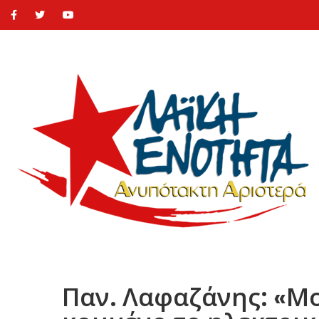
Παν. Λαφαζάνης: «Μο