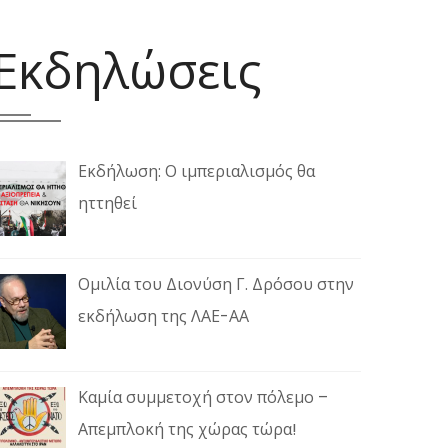
Εκδηλώσεις
Εκδήλωση: Ο ιμπεριαλισμός θα
ηττηθεί
Ομιλία του Διονύση Γ. Δρόσου στην
εκδήλωση της ΛΑΕ-ΑΑ
Καμία συμμετοχή στον πόλεμο –
Απεμπλοκή της χώρας τώρα!