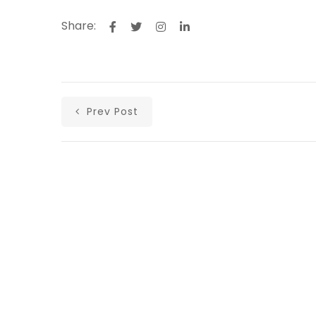
Share:
Prev Post
Αρχική
Ανακοινώσεις
Άρθρα
Υλικά
Επικοινωνία