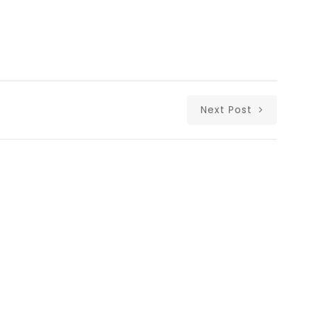
Next Post
Δι