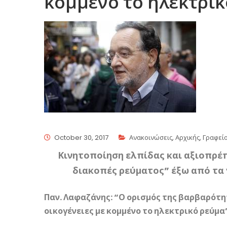
κομμένο το ηλεκτρικ
October 30, 2017
Ανακοινώσεις
,
Αρχικής
,
Γραφεί
Κινητοποίηση ελπίδας και αξιοπρέπ
διακοπές ρεύματος” έξω από τα
Παν. Λαφαζάνης: “Ο ορισμός της βαρβαρότη
οικογένειες με κομμένο το ηλεκτρικό ρεύμα