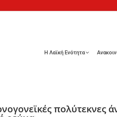
Η Λαϊκή Ενότητα
Ανακοι
νογονεϊκές πολύτεκνες άν