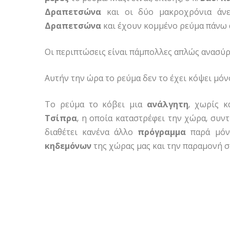
Δραπετσώνα
και οι δύο μακροχρόνια άν
Δραπετσώνα
και έχουν κομμένο ρεύμα πάνω 
Οι περιπτώσεις είναι πάμπολλες απλώς ανασύ
Αυτήν την ώρα το ρεύμα δεν το έχει κόψει μόν
Το ρεύμα το κόβει μια
ανάλγητη
, χωρίς 
Τσίπρα
, η οποία καταστρέφει την χώρα, συντ
διαθέτει κανένα άλλο
πρόγραμμα
παρά μόν
κηδεμόνων
της χώρας μας και την παραμονή σ