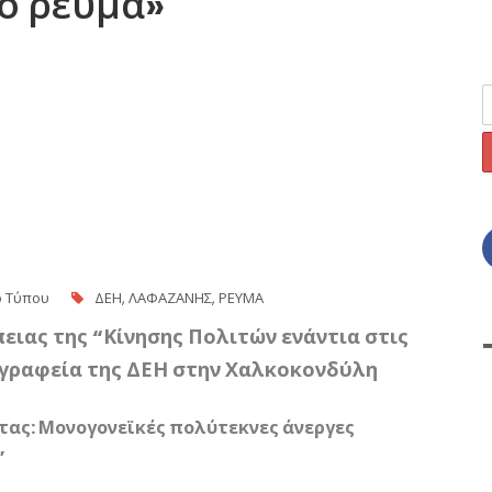
ό ρεύμα»
ο Τύπου
ΔΕΗ
,
ΛΑΦΑΖΑΝΗΣ
,
ΡΕΥΜΑ
ειας της “Κίνησης Πολιτών ενάντια στις
 γραφεία της ΔΕΗ στην Χαλκοκονδύλη
τας: Μονογονεϊκές πολύτεκνες άνεργες
”