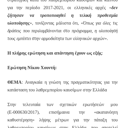
για την περίοδο 2017-2021, οι ελληνικές αρχές «
δεν
ζήτησαν να τροποποιηθεί η τελική προθεσμία
υλοποίησης
», τονίζοντας μάλιστα ότι, «
Όπως για όλες τις
δράσεις που περιλαμβάνονται στο πρόγραμμα, η υλοποίησή
τους εμπίπτει στην αρμοδιότητα των ελληνικών αρχών
».
Η πλήρης ερώτηση και απάντηση έχουν ως εξής
:
Ερώτηση Νίκου Χουντή:
ΘΕΜΑ
: Αναγκαία η γνώση της πραγματικότητας για την
κατάσταση του λαθρεμπορίου καυσίμων στην Ελλάδα
Στην τελευταία των σχετικών ερωτήσεών μου
(Ε-000630/2017), επισήμαινα την «ακατανόητη
καθυστέρηση» λήψης μέτρων για την πάταξη του
λαθρεμπορίου καυσίμων στην Ελλάδα, που αποτελεί