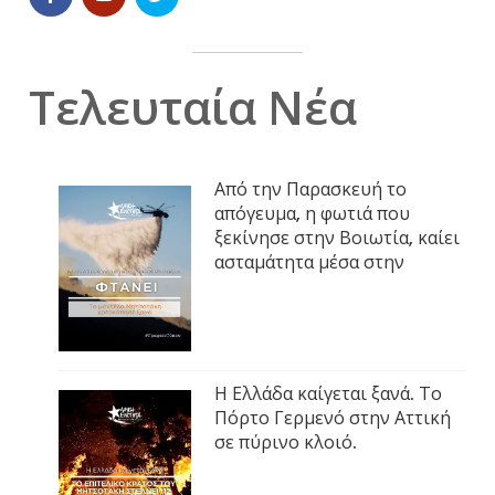
Τελευταία Νέα
Από την Παρασκευή το
απόγευμα, η φωτιά που
ξεκίνησε στην Βοιωτία, καίει
ασταμάτητα μέσα στην
Η Ελλάδα καίγεται ξανά. Το
Πόρτο Γερμενό στην Αττική
σε πύρινο κλοιό.