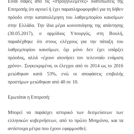
Είναι σαφές από τις «στρογγυλεμένες» διατυπώσεις της
Επιτροπής ότι αγνοεί ή έχει παραπληροφορηθεί για τη δήθεν
πρόοδο στην καταπολέμηση του λαθρεμπορίου καυσίμων
στην Ελλάδα. Την ίδια μέρα κοινοποίησης της απάντησης
(30.05.2017), ο αρμόδιος Υπουργός, στη Βουλή,
παραδέχθηκε ότι στους ελέγχους για την πάταξη του
λαθρεμπορίου καυσίμων, όχι μόνο δεν έχει υπάρξει
πρόοδος, αλλά «έχουν ατονήσει τον τελευταίο ενάμιση
χρόνο». Συγκεκριμένα, οι έλεγχοι από το 2014 ως το 2016
μειώθηκαν κατά 53%, ενώ οι αποφάσεις επιβολής
προστίμων μειώθηκαν από 40 σε 10.
Ερωτάται η Επιτροπή:
Μπορεί να παράσχει ιστορικό των δεσμεύσεων των
ελληνικών κυβερνήσεων, από το πρώτο Μνημόνιο, και τα
αντίστοιχα μέτρα που έχουν εφαρμοσθεί;