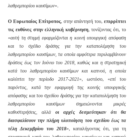
λαθρεμπορίου καυσίμων
».
Ο Ευρωπαίος Επίτροπος
, στην απάντησή του,
επιρρίπτει
τις ευθύνες στην ελληνική κυβέρνηση
, τονίζοντας ότι, το
«
αυτή τη στιγμή εφαρμόζονται η κοινή υπουργική απόφαση
και το σχέδιο δράσης για την καταπολέμηση του
λαθρεμπορίου καυσίμων, τα οποία αμφότερα περιλαμβάνουν
δράσεις έως τον Ιούνιο του 2018, καθώς και η στρατηγική
κατά του λαθρεμπορίου καυσίμων και καπνού, η οποία
καλύπτει την περίοδο 2017-2021
», ωστόσο, «
επί του
παρόντος, κατά την εφαρμογή της κοινής υπουργικής
απόφασης και του σχεδίου δράσης για την καταπολέμηση του
λαθρεμπορίου καυσίμων σημειώνονται μικρές
καθυστερήσεις, αλλά
οι αρχές δεσμεύτηκαν ότι θα
διασφαλίσουν την πλήρη υλοποίηση του σχεδίου έως τα
τέλη Δεκεμβρίου του 2018
», καταλήγοντας ότι, για τη
στρατηγική κατά του λαθρεμπορίου καυσίμων και καπνού