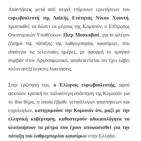
Απαντήσεις μετά από σειρά επίμονων ερωτήσεων του
ευρωβουλευτή της Λαϊκής Ενότητας Νίκου Χουντή
,
προσπαθεί να δώσει εκ μέρους της Κομισιόν, ο Επίτροπος
Οικονομικών Υποθέσεων,
Πιερ Μοσκοβισί
, για το φλέγον
ζήτημα της πάταξης της λαθρεμπορίας καυσίμων, που
ιδιαίτερα τις τελευταίες ημέρες, με αφορμή το τραγικό
συμβάν στον Αργοσαρωνικό, αποδεικνύεται ότι έχει λάβει
πλέον ανεξέλεγκτες διαστάσεις.
Στην ερώτησή του,
ο Έλληνας ευρωβουλευτής
, αφού
ασκούσε κριτική σε παλαιότερη απάντηση της Κομισιόν για
το ίδιο θέμα, η οποία έβριθε γενικόλογων απαντήσεων και
ευχολογίων,
κατηγορούσε την Κομισιόν ότι, μαζί με την
ελληνική κυβέρνηση, καθυστερούν αδικαιολόγητα να
υλοποιήσουν τα μέτρα που έχουν αποφασισθεί για την
πάταξη του λαθρεμπορίου καυσίμων
στην Ελλάδα.