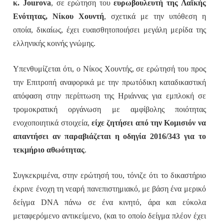
κ. Jourova
, σε ερώτηση του
ευρωβουλευτή της Λαϊκής
Ενότητας, Νίκου Χουντή
, σχετικά με την υπόθεση η
οποία, δικαίως, έχει ευαισθητοποιήσει μεγάλη μερίδα της
ελληνικής κοινής γνώμης.
Υπενθυμίζεται ότι, ο Νίκος Χουντής, σε ερώτησή του προς
την Επιτροπή αναφορικά με την πρωτόδικη καταδικαστική
απόφαση στην περίπτωση της Ηριάννας για εμπλοκή σε
τρομοκρατική οργάνωση με αμφίβολης ποιότητας
ενοχοποιητικά στοιχεία,
είχε ζητήσει από την Κομισιόν να
απαντήσει αν παραβιάζεται η οδηγία 2016/343 για το
τεκμήριο αθωότητας
.
Συγκεκριμένα, στην ερώτησή του, τόνιζε ότι το δικαστήριο
έκρινε ένοχη τη νεαρή πανεπιστημιακό, με βάση ένα μερικό
δείγμα DNA πάνω σε ένα κινητό, άρα και εύκολα
μεταφερόμενο αντικείμενο, (και το οποίο δείγμα πλέον έχει