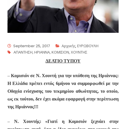
September 25, 2017
Αρχικής
,
ΕΥΡΩΒΟΥΛΗ
ΑΠΑΝΤΗΣΗ
,
ΗΡΙΑΝΝΑ
,
ΚΟΜΙΣΙΟΝ
,
ΧΟΥΝΤΗΣ
ΔΕΛΤΙΟ ΤΥΠΟΥ
–
Κομισιόν σε Ν. Χουντή για την υπόθεση της Ηριάννας:
Η Ελλάδα πρέπει εντός 6μήνου να συμμορφωθεί με την
Οδηγία ενίσχυσης του τεκμηρίου αθωότητας, το οποίο,
ως εκ τούτου, δεν έχει ακόμα εφαρμογή στην περίπτωση
της Ηριάννας!!!
–
Ν. Χουντής: «Γιατί η Κομισιόν ξεχνάει στην