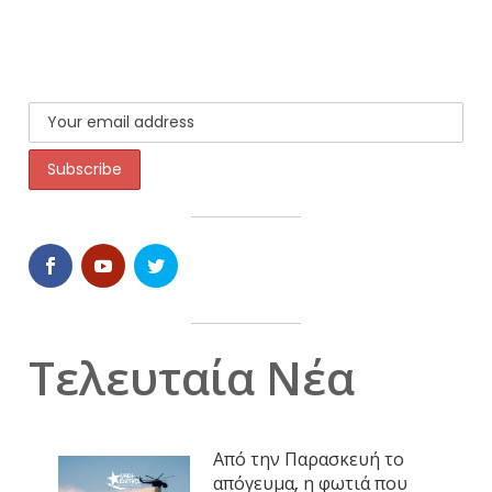
Τελευταία Νέα
Από την Παρασκευή το
απόγευμα, η φωτιά που