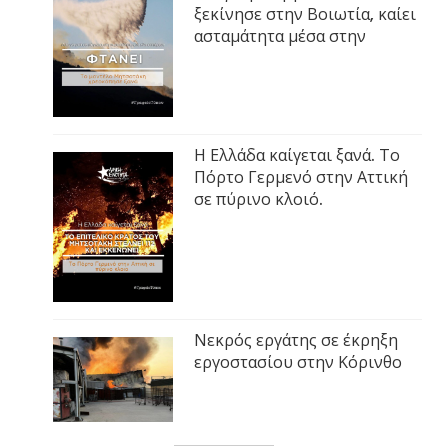
ξεκίνησε στην Βοιωτία, καίει
ασταμάτητα μέσα στην
Η Ελλάδα καίγεται ξανά. Το
Πόρτο Γερμενό στην Αττική
σε πύρινο κλοιό.
Νεκρός εργάτης σε έκρηξη
εργοστασίου στην Κόρινθο