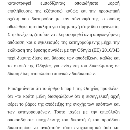
καταστραφεί εμποδίζοντας οποιαδήποτε μορφή
επαλήθευσης της εξέτασης) καθώς και την προσωπική
σχέση που διατηρούσε με τον σύντροφό της, ο οποίος
αθωώθηκε αμετάκλητα για συμμετοχή στην ίδια οργάνωση.
Στη συνέχεια, ζητούσε να πληροφορηθεί αν η αμφιλεγόμενη
απόφαση και ο εγκλεισμός της κατηγορούμενης μέχρι την
εκδίκαση της έφεσης συνάδει με την Οδηγία (ΕΕ) 2016/343
περί δίκαιης δίκης και βάρους των αποδείξεων, καθώς και
το σκοπό της Οδηγίας για ενίσχυση του δικαιώματος σε
δίκαιη δίκη, στο πλαίσιο ποινικών διαδικασιών.
Επισημαίνεται ότι το άρθρο 6 παρ.1 της Οδηγίας προβλέπει
ότι «τα κράτη μέλη διασφαλίζουν ότι η εισαγγελική αρχή
φέρει το βάρος της απόδειξης της ενοχής των υπόπτων και
των κατηγορουμένων. Τούτο ισχύει με την επιφύλαξη
οποιασδήποτε υποχρέωσης του δικαστή ή του αρμόδιου
δικαστηρίου να αναζητούν τόσο ενοχοποιητικά όσο και