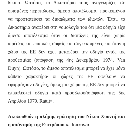
δίκαιο. Ωστόσο, το Δικαστήριο τους αναγνωρίζει, σε
ορισμένες περιπτώσεις, άμεσο αποτέλεσμα, προκειμένου
να προστατεύσει τα δικαιώματα των ιδιωτών. Έτσι, το
Δικαστήριο αναφέρει στη νομολογία του ότι μία οδηγία είχε
άμεσο αποτέλεσμα όταν οι διατάξεις της είναι χωρίς
αιρέσεις και επαρκώς σαφείς και συγκεκριμένες και όταν η
χώρα της ΕΕ δεν έχει μεταφέρει την οδηγία εντός της
προθεσμίας (απόφαση της 4ης Δεκεμβρίου 1974, Van
Duyn). Ωστόσο, το άμεσο αποτέλεσμα μπορεί να έχει μόνο
κάθετο χαρακτήρα· οι χώρες της ΕΕ οφείλουν να
εφαρμόζουν οδηγίες, όμως μια χώρα της ΕΕ δεν μπορεί να
επικαλεστεί οδηγία κατά προσώπου(απόφαση της 5ης
Απριλίου 1979, Ratti)».
Ακολουθούν η πλήρης ερώτηση του Νίκου Χουντή και
η απάντηση της Επιτρόπου κ.
Jourova
: