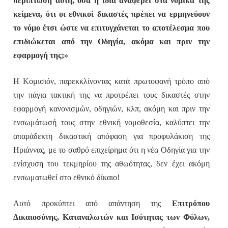
περίπτωση αυτή, όσα η ίδια αναφέρει στα νομικά της
κείμενα, ότι οι εθνικοί δικαστές πρέπει να ερμηνεύουν
το νόμο έτσι ώστε να επιτυγχάνεται το αποτέλεσμα που
επιδιώκεται από την Οδηγία, ακόμα και πριν την
εφαρμογή της;»
Η Κομισιόν, παρεκκλίνοντας κατά πρωτοφανή τρόπο από
την πάγια τακτική της να προτρέπει τους δικαστές στην
εφαρμογή κανονισμών, οδηγιών, κλπ, ακόμη και πριν την
ενσωμάτωσή τους στην εθνική νομοθεσία, καλύπτει την
απαράδεκτη δικαστική απόφαση για προφυλάκιση της
Ηριάννας, με το σαθρό επιχείρημα ότι η νέα Οδηγία για την
ενίσχυση του τεκμηρίου της αθωότητας, δεν έχει ακόμη
ενσωματωθεί στο εθνικό δίκαιο!
Αυτό προκύπτει από απάντηση της
Επιτρόπου
Δικαιοσύνης, Καταναλωτών και Ισότητας των Φύλων,