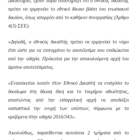
Δικαστήριο, έχουν πάγια υποστηρίξει ότι ο εθνικός δικαστής
πρέπει να ερμηνεύει το εθνικό δίκαιο βάσει του ενωσιακού
δικαίου, όπως απορρέει από το καθήκον συνεργασίας (Άρθρο
4(3) ΣΕΕ).
«Δηλαδή, ο εθνικός δικαστής πρέπει να ερμηνεύει το νόμο
έτσι ώστε για να επιτυγχάνει το αποτέλεσμα που επιδιώκεται
από την οδηγία. Πρόκειται για την αποκαλούμενη αρχή του
άμεσου αποτελέσματος.
«Εναπόκειται λοιπόν στον Εθνικό Δικαστή να ενισχύσει το
δικαίωμα στη δίκαιη δίκη και το τεκμήριο αθωότητας,
απαιτώντας από την εισαγγελική αρχή να αποδείξει
ουσιαστικά την ενοχή των υπόπτων, σύμφωνα με τα
οριζόμενα στην οδηγία 2016/343».
Ακολούθως, παρατίθενται αυτούσια 2 τμήματα από το