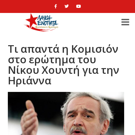
Τι απαντά η Κομισιόν
στο ερώτημα του
Νίκου Χουντή για την
Ηριάννα