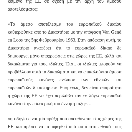
κείμενο της ΕΕ σε σχέση με την αρχή του άμεσου
αποτελέσματος:
«Το άμεσο αποτέλεσμα του ευρωπαϊκού δικαίου
καθιερώθηκε από το Δικαστήριο με την απόφαση Van Gend
en Loos της 5ης Φεβρουαρίου 1963. Στην απόφαση αυτή, το
Δικαστήριο αναφέρει ότι το ευρωπαϊκό δίκαιο δε
δημιουργεί μόνο υποχρεώσεις στις χώρες της ΕΕ, αλλά και
δικαιώματα για τους ιδιώτες. Έτσι, οι ιδιώτες μπορούν να
προβάλλουν αυτά τα δικαιώματα και να επικαλούνται άμεσα
ευρωπαϊκούς κανόνες ενώπιον των εθνικών και
ευρωπαϊκών δικαστηρίων. Επομένως, δεν είναι απαραίτητο
η χώρα της ΕΕ να έχει περιλάβει τον εν λόγω ευρωπαϊκό
κανόνα στην εσωτερική του έννομη τάξη»…
«η οδηγία είναι μία πράξη που απευθύνεται στις χώρες της
ΕΕ και πρέπει να μεταφερθεί από αυτά στο εθνικό τους