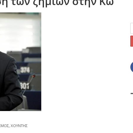
ση των ζημιών στην Κω
ΙΣΜΟΣ
,
ΧΟΥΝΤΗΣ