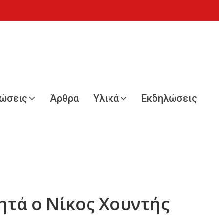
νώσεις
Άρθρα
Υλικά
Εκδηλώσεις
ητά ο Νίκος Χουντής