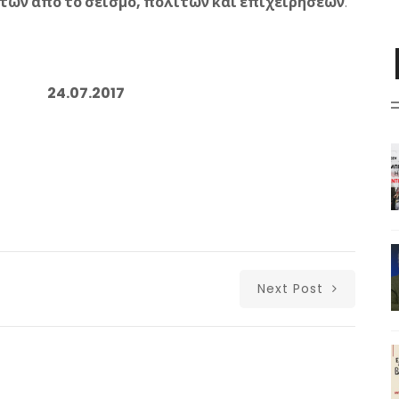
ντων από το σεισμό, πολιτών και επιχειρήσεων
.
.07.2017
Next Post