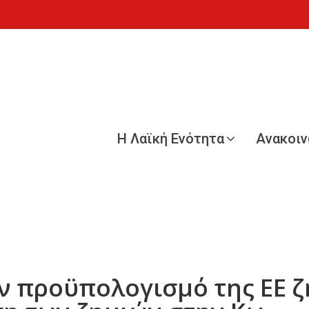
Η Λαϊκή Ενότητα
Ανακοι
ν προϋπολογισμό της ΕΕ ζ