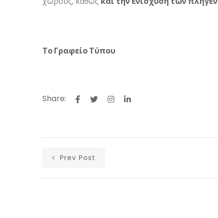
χώρους, καθώς
και την ενίσχυση των πληγέ
Το Γραφείο Τύπου 24
Share:
Prev Post