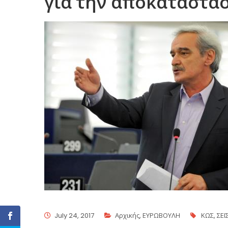
για την αποκατάστα
July 24, 2017
Αρχικής
,
ΕΥΡΩΒΟΥΛΗ
ΚΩΣ
,
ΣΕ