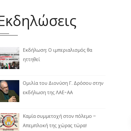
Εκδηλώσεις
Εκδήλωση: Ο ιμπεριαλισμός θα
ηττηθεί
Ομιλία του Διονύση Γ. Δρόσου στην
εκδήλωση της ΛΑΕ-ΑΑ
Καμία συμμετοχή στον πόλεμο –
Απεμπλοκή της χώρας τώρα!