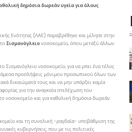
θολική δημόσια δωρεάν υγεία για όλους
Λαϊκής Ενότητας (ΛΑΕ) παραβρέθηκε και μίλησε στην
στο
Σισμανόγλειο
νοσοκομείο, όπου μεταξύ άλλων
ο Σισμανόγλειο νοσοκομείο, για να μπει ένα τέλος
ουν άμεσα προσλήψεις μόνιμου προσωπικού όλων των
ιακά δικαιώματά τους και να μην υπάρξει καμία
αφορίας για την αναγκαία στελέχωση του
 το νοσοκομείο και για καθολική δημόσια δωρεάν
κομείο και τη συνολική -ραγδαία- υποβάθμιση της
νιακές κυβερνήσεις, που με τις πολιτικές