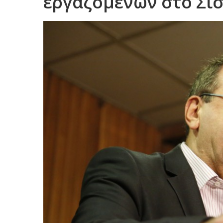
εργαζομένων στο Σι