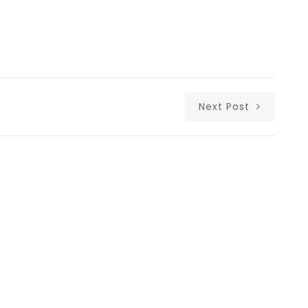
Next Post
Δι