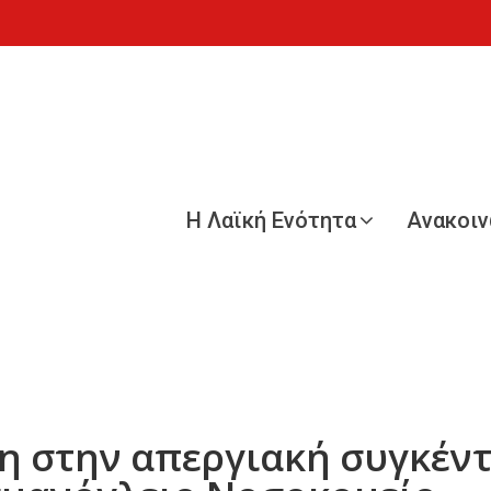
Η Λαϊκή Ενότητα
Ανακοι
λη στην απεργιακή συγκέν