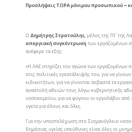
Προσλήψεις ΤΩΡΑ μόνιμου προσωπικού – κα
Ο
Δημήτρης Στρατούλης
, μέλος της ΠΓ της 
απεργιακή συγκέντρωση
των εργαζομένων 
ανέφερε τα εξής:
«Η ΛΑΕ στηρίζει τον αγώνα των εργαζομένων στ
στις πολιτικές εγκατάλειψής του, για να γίν
ειδικοτήτων, για να γίνονται σεβαστά τα εργασ
αναστολή αδειών τους λόγω κυβερνητικής αδι
νοσοκομείου, για να φύγουν οι εργολάβοι από
υγεία για όλους και όλες.
Για την υποστελέχωση στο Σισμανόγλειο νοσο
δημόσιας υγείας υπεύθυνες είναι όλες οι μνημο