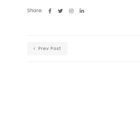
Share:
Prev Post
Αρχική
Ανακοινώσεις
Άρθρα
Υλικά
Επικοινωνία