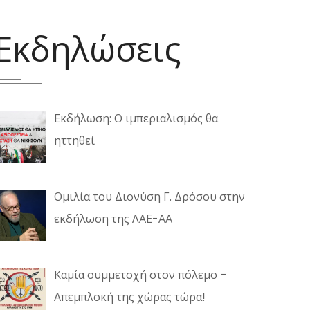
Εκδηλώσεις
Εκδήλωση: Ο ιμπεριαλισμός θα
ηττηθεί
Ομιλία του Διονύση Γ. Δρόσου στην
εκδήλωση της ΛΑΕ-ΑΑ
Καμία συμμετοχή στον πόλεμο –
Απεμπλοκή της χώρας τώρα!