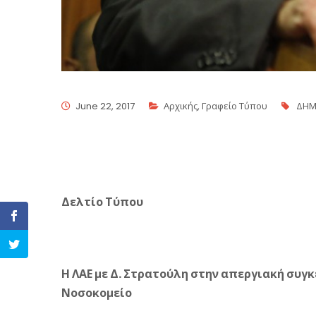
June 22, 2017
Αρχικής
,
Γραφείο Τύπου
ΔΗΜ
Δελτίο Τύπου
Η ΛΑΕ με Δ. Στρατούλη στην απεργιακή συγ
Νοσοκομείο