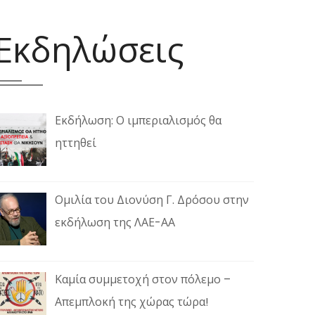
Εκδηλώσεις
Εκδήλωση: Ο ιμπεριαλισμός θα
ηττηθεί
Ομιλία του Διονύση Γ. Δρόσου στην
εκδήλωση της ΛΑΕ-ΑΑ
Καμία συμμετοχή στον πόλεμο –
Απεμπλοκή της χώρας τώρα!