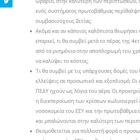
ωράριο, στην καλύτερη των περιπτώσεων, 12
ενός συστήματος πρωτοβάθμιας περίθαλψης
συμβασιούχους 2ετίας;
Ακόμα και αν κάποιος καλόπιστα θεωρήσει 
επαρκεί, τι θα συμβεί μετά το πέρας της 4ε
από τα μνημόνια στην αποπληρωμή του χρ
να καλύψει το κόστος;
Τι θα συμβεί με τις υπάρχουσες δομές του
ελλείψεις σε προσωπικό και εξοπλισμό; Οι 
ΠΕΔΥ ηχούν ως λόγια του αέρα. Οι προκηρύ
η διεκπεραίωση των κρίσεων κωλυσιεργεί δ
νοσοκομεία του ΕΣΥ και την πρωτοβάθμια
και μπαλώνονται στην καλύτερη των περι
Θεσμοθετείται για πολλοστή φορά ο προσωπι