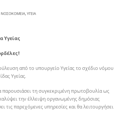
ΝΟΣΟΚΟΜΕΙΑ
,
ΥΓΕΙΑ
α Υγείας
ορδέλες!
ύλευση από το υπουργείο Υγείας το σχέδιο νόμου
δας Υγείας.
να παρουσιάσει τη συγκεκριμένη πρωτοβουλία ως
 καλύψει την έλλειψη οργανωμένης δημόσιας
ι τις παρεχόμενες υπηρεσίες και θα λειτουργήσει