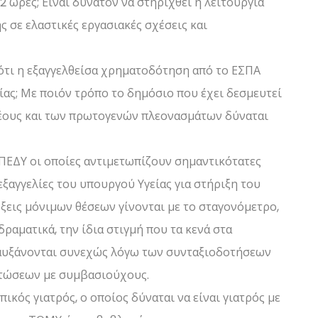
 ώρες; Είναι δυνατόν να στηριχθεί η λειτουργία
 σε ελαστικές εργασιακές σχέσεις και
ότι η εξαγγελθείσα χρηματοδότηση από το ΕΣΠΑ
τίας; Με ποιόν τρόπο το δημόσιο που έχει δεσμευτεί
έους και των πρωτογενών πλεονασμάτων δύναται
 ΠΕΔΥ οι οποίες αντιμετωπίζουν σημαντικότατες
εξαγγελίες του υπουργού Υγείας για στήριξη του
ξεις μόνιμων θέσεων γίνονται με το σταγονόμετρο,
ραματικά, την ίδια στιγμή που τα κενά στα
 αυξάνονται συνεχώς λόγω των συνταξιοδοτήσεων
πτώσεων με συμβασιούχους.
κός γιατρός, ο οποίος δύναται να είναι γιατρός με