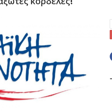
αξωτές κορδέλες!