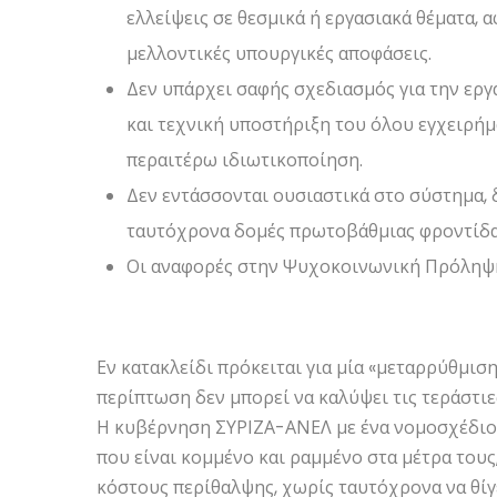
ελλείψεις σε θεσμικά ή εργασιακά θέματα, α
μελλοντικές υπουργικές αποφάσεις.
Δεν υπάρχει σαφής σχεδιασμός για την ε
και τεχνική υποστήριξη του όλου εγχειρήμ
περαιτέρω ιδιωτικοποίηση.
Δεν εντάσσονται ουσιαστικά στο σύστημα, 
ταυτόχρονα δομές πρωτοβάθμιας φροντίδα
Οι αναφορές στην Ψυχοκοινωνική Πρόληψη 
Εν κατακλείδι πρόκειται για μία «μεταρρύθμιση
περίπτωση δεν μπορεί να καλύψει τις τεράστιε
Η κυβέρνηση ΣΥΡΙΖΑ-ΑΝΕΛ με ένα νομοσχέδιο 
που είναι κομμένο και ραμμένο στα μέτρα τους
κόστους περίθαλψης, χωρίς ταυτόχρονα να θίγ