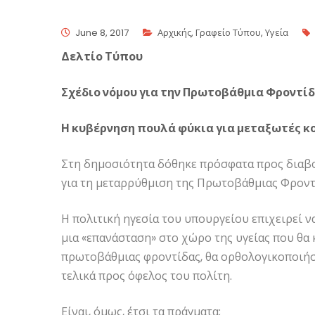
June 8, 2017
Αρχικής
,
Γραφείο Τύπου
,
Υγεία
Δελτίο Τύπου
Σχέδιο νόμου για την Πρωτοβάθμια Φροντίδ
Η κυβέρνηση πουλά φύκια για μεταξωτές κ
Στη δημοσιότητα δόθηκε πρόσφατα προς διαβο
για τη μεταρρύθμιση της Πρωτοβάθμιας Φροντί
Η πολιτική ηγεσία του υπουργείου επιχειρεί 
μια «επανάσταση» στο χώρο της υγείας που θα
πρωτοβάθμιας φροντίδας, θα ορθολογικοποιήσε
τελικά προς όφελος του πολίτη.
Είναι, όμως, έτσι τα πράγματα;