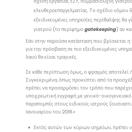
σχέση εργασίας ΕΣΥ, συμβασιούχος γιατρ
ελευθεροεπαγγελματίας. Το σχέδιο νόμου δ
εξειδικευμένες υπηρεσίες περίθαλψης θα 
γιατρού (το περίφημο
gatekeeping
) αν κα
Εάν στην παρούσα κατάσταση που βρίσκεται η
για την πρόσβαση σε πιο εξειδικευμένες υπηρεσ
λαού θα είναι τραγικές.
Σε κάθε περίπτωση όμως, ο φραγμός αποτελεί
Συγκεκριμένα, όπως προκύπτει από τα προσχέ
πρέπει να προσαρμόσει τον τρόπο που παρέχ
υποχρεωτική εγγραφή με γενικό-οικογενειακό ι
παραπομπές στους ειδικούς ιατρούς (ουσιαστι
Ιανουαρίου του 2018.»
Εκτός αυτών των κύριων σημείων, πρέπει ν