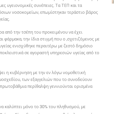
ς υγειονομικές συνέπειες. Τα ΤΕΠ και τα
όσιων νοσοκομείων, επωμίστηκαν τεράστιο βάρος
είας.
α από την τσέπη του προκειμένου να έχει
 φάρμακα, την ίδια στιγμή που ο ,σχετιζόμενος με
υγείας ενισχύθηκε περαιτέρω με ζεστό δημόσιο
ποκλειστικά σε αγοραστή υπηρεσιών υγείας από το
ύψει η κυβέρνηση με την εν λόγω νομοθετική
μοσχεδίου, των εξαγγελιών που το συνοδεύουν
ν πρωτοβάθμια περίθαλψη γεννιούνται ορισμένα
να καλύπτει μόνο το 30% του πληθυσμού, με