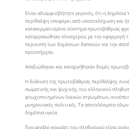
Είναι αδιαμφισβήτητο γεγονός, ότι η Δημόσια 
περίθαλψη υποφέρει από υποστελέχωση και ήτ
κατακερματισμένο σύστημα πρωτοβάθμιας φρο
καταρρακώθηκε ολοσχερώς με την εφαρμογή τη
περικοπή των δημόσιων δαπανών και την απ
προϋπήρχαν.
Απαξιώθηκαν και καταργήθηκαν δομές πρωτοβά
Η διάλυση της πρωτοβάθμιας περίθαλψης συνέ
σωματικής και ψυχικής, του ελληνικού πληθυσ
φτωχοποιημένων λαϊκών στρωμάτων, συνέπεια 
μνημονιακές πολιτικές. Τα αποτελέσματα όλων
δημόσια υγεία.
Ένα μεγάλο κομμάτι του πληθυσμού είναι ουσι