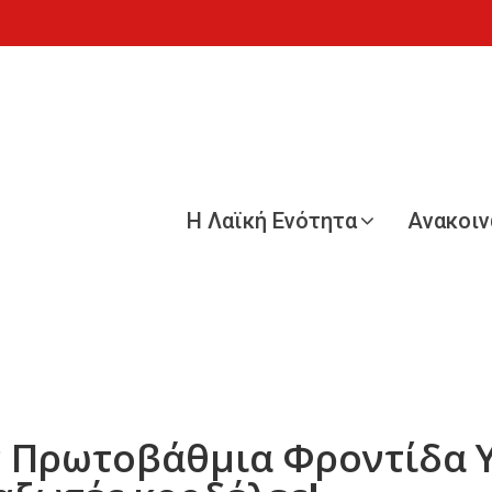
Η Λαϊκή Ενότητα
Ανακοι
ν Πρωτοβάθμια Φροντίδα Υ