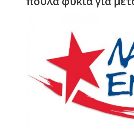
πουλά φύκια για μετ