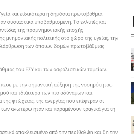
Υγεία και ειδικότερα η δημόσια πρωτοβάθμια
αν ουσιαστικά υποβαθμισμένη. Το ελλιπές και
ντίδας της προμνημονιακής εποχής
ς μνημονιακής πολιτικής στο χώρο της υγείας, την
οδιάρθρωση των όποιων δομών πρωτοβάθμιας
θμιας του ΕΣΥ και των ασφαλιστικών ταμείων.
πεσε με την σημαντική αύξηση της νοσηρότητας,
μού και ιδιάιτερα των πιο αδύναμων και
της φτώχειας, της ανεργίας που επέφεραν οι
 των ανωτέρω ήταν και παραμένουν τραγικά για τη
αστικά αποκλεισμένο από την περίθαλψη και δη την