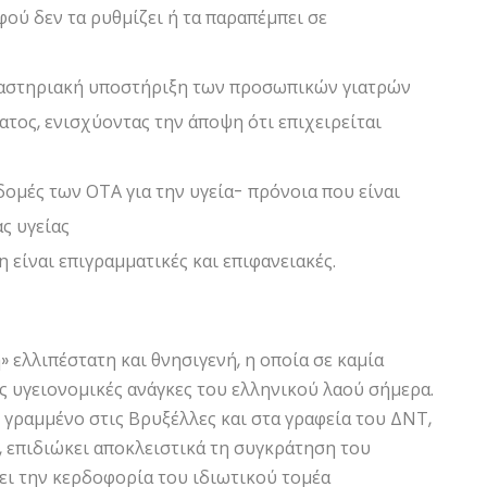
φού δεν τα ρυθμίζει ή τα παραπέμπει σε
ργαστηριακή υποστήριξη των προσωπικών γιατρών
ατος, ενισχύοντας την άποψη ότι επιχειρείται
δομές των ΟΤΑ για την υγεία- πρόνοια που είναι
ς υγείας
είναι επιγραμματικές και επιφανειακές.
» ελλιπέστατη και θνησιγενή, η οποία σε καμία
ς υγειονομικές ανάγκες του ελληνικού λαού σήμερα.
γραμμένο στις Βρυξέλλες και στα γραφεία του ΔΝΤ,
, επιδιώκει αποκλειστικά τη συγκράτηση του
ει την κερδοφορία του ιδιωτικού τομέα