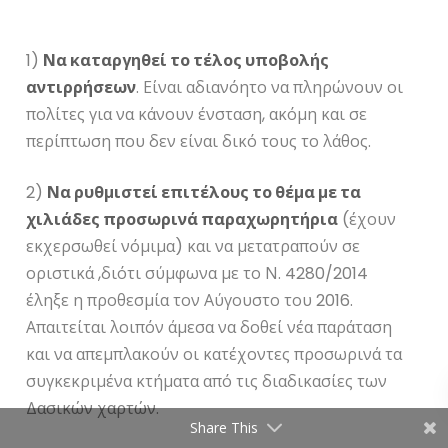
1)
Να καταργηθεί το τέλος υποβολής
αντιρρήσεων
. Είναι αδιανόητο να πληρώνουν οι
πολίτες για να κάνουν ένσταση, ακόμη και σε
περίπτωση που δεν είναι δικό τους το λάθος.
2)
Να ρυθμιστεί επιτέλους το θέμα με τα
χιλιάδες προσωρινά παραχωρητήρια
(έχουν
εκχερσωθεί νόμιμα) και να μετατραπούν σε
οριστικά ,διότι σύμφωνα με το Ν. 4280/2014
έληξε η προθεσμία τον Αύγουστο του 2016.
Απαιτείται λοιπόν άμεσα να δοθεί νέα παράταση
και να απεμπλακούν οι κατέχοντες προσωρινά τα
συγκεκριμένα κτήματα από τις διαδικασίες των
Δασικών χαρτών.
Share This