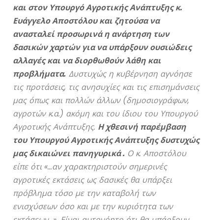
και στον Υπουργό Αγροτικής Ανάπτυξης κ.
Ευάγγελο Αποστόλου και ζητούσα να
ανασταλεί προσωρινά η ανάρτηση των
δασικών χαρτών για να υπάρξουν ουσιώδεις
αλλαγές και να διορθωθούν λάθη και
προβλήματα.
Δυστυχώς η κυβέρνηση αγνόησε
τις προτάσεις, τις ανησυχίες και τις επισημάνσεις
μας όπως και πολλών άλλων (δημοσιογράφων,
αγροτών κ.α.) ακόμη και του ίδιου του Υπουργού
Αγροτικής Ανάπτυξης.
Η χθεσινή παρέμβαση
του Υπουργού Αγροτικής Ανάπτυξης δυστυχώς
μας δικαιώνει πανηγυρικά .
Ο κ. Αποστόλου
είπε ότι «…αν χαρακτηριστούν σημερινές
αγροτικές εκτάσεις ως δασικές θα υπάρξει
πρόβλημα τόσο με την καταβολή των
ενισχύσεων όσο και με την κυριότητα των
εκτάσεων…». Είναι αυτονόητο ότι θα υπάρξουν