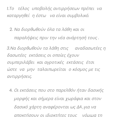
1.Το τέλος υποβολής αντιρρήσεων πρέπει να
καταργηθεί η έστω να είναι συμβολικό.
Να διορθωθούν όλα τα λάθη και οι
παραλήψεις πριν την νέα ανάρτησή τους .
3.Να διορθωθούν τα λάθη στις αναδασωτέες η
δασωτέες εκτάσεις οι οποίες έχουν
συμπεριλάβει και αγροτικές εκτάσεις έτσι
ώστε να μην ταλαιπωρείται ο κόσμος με τις
αντιρρήσεις.
Οι εκτάσεις που στο παρελθόν ήταν δασικής
μορφής και σήμερα είναι χωράφια και στον
δασικό χάρτη αναφέρονται ως ΔΑ ,για να
αποκτήσουν οι ιδιοκτήτες τους νόμιμα τη