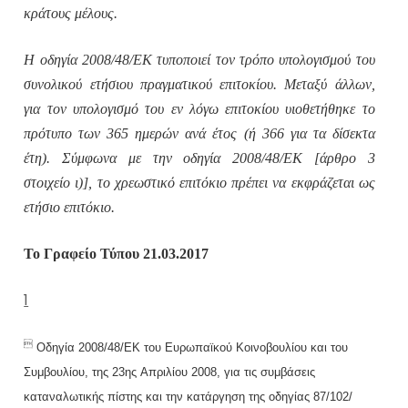
κράτους μέλους.
Η οδηγία 2008/48/ΕΚ τυποποιεί τον τρόπο υπολογισμού του
συνολικού ετήσιου πραγματικού επιτοκίου. Μεταξύ άλλων,
για τον υπολογισμό του εν λόγω επιτοκίου υιοθετήθηκε το
πρότυπο των 365 ημερών ανά έτος (ή 366 για τα δίσεκτα
έτη). Σύμφωνα με την οδηγία 2008/48/ΕΚ [άρθρο 3
στοιχείο ι)], το χρεωστικό επιτόκιο πρέπει να εκφράζεται ως
ετήσιο επιτόκιο.
Το Γραφείο Τύπου 21.03.2017
1

Οδηγία 2008/48/ΕΚ του Ευρωπαϊκού Κοινοβουλίου και του
Συμβουλίου, της 23ης Απριλίου 2008, για τις συμβάσεις
καταναλωτικής πίστης και την κατάργηση της οδηγίας 87/102/