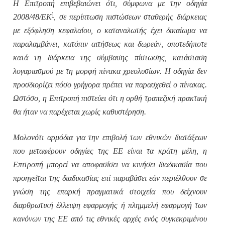
Η Επιτροπή επιβεβαιώνει ότι, σύμφωνα με την οδηγία
1
2008/48/ΕΚ
, σε περίπτωση πιστώσεων σταθερής διάρκειας
με εξόφληση κεφαλαίου, ο καταναλωτής έχει δικαίωμα να
παραλαμβάνει, κατόπιν αιτήσεως και δωρεάν, οποτεδήποτε
κατά τη διάρκεια της σύμβασης πίστωσης, κατάσταση
λογαριασμού με τη μορφή πίνακα χρεολυσίων. Η οδηγία δεν
προσδιορίζει πόσο γρήγορα πρέπει να παρασχεθεί ο πίνακας.
Ωστόσο, η Επιτροπή πιστεύει ότι η ορθή τραπεζική πρακτική
θα ήταν να παρέχεται χωρίς καθυστέρηση.
Μολονότι αρμόδια για την επιβολή των εθνικών διατάξεων
που μεταφέρουν οδηγίες της ΕΕ είναι τα κράτη μέλη, η
Επιτροπή μπορεί να αποφασίσει να κινήσει διαδικασία που
προηγείται της διαδικασίας επί παραβάσει εάν περιέλθουν σε
γνώση της επαρκή πραγματικά στοιχεία που δείχνουν
διαρθρωτική έλλειψη εφαρμογής ή πλημμελή εφαρμογή των
κανόνων της ΕΕ από τις εθνικές αρχές ενός συγκεκριμένου