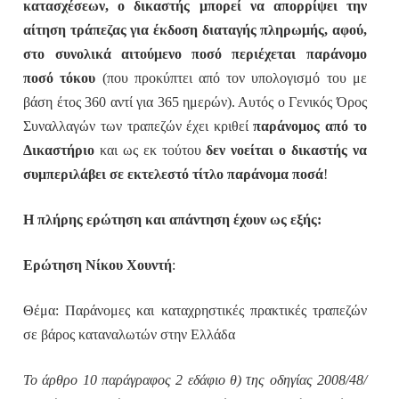
κατασχέσεων, ο δικαστής μπορεί να απορρίψει την
αίτηση τράπεζας για έκδοση διαταγής πληρωμής, αφού,
στο συνολικά αιτούμενο ποσό περιέχεται παράνομο
ποσό τόκου
(που προκύπτει από τον υπολογισμό του με
βάση έτος 360 αντί για 365 ημερών). Αυτός ο Γενικός Όρος
Συναλλαγών των τραπεζών έχει κριθεί
παράνομος από το
Δικαστήριο
και ως εκ τούτου
δεν νοείται ο δικαστής να
συμπεριλάβει σε εκτελεστό τίτλο παράνομα ποσά
!
Η πλήρης ερώτηση και απάντηση έχουν ως εξής:
Ερώτηση Νίκου Χουντή
:
Θέμα: Παράνομες και καταχρηστικές πρακτικές τραπεζών
σε βάρος καταναλωτών στην Ελλάδα
Το άρθρο 10 παράγραφος 2 εδάφιο θ) της οδηγίας 2008/48/