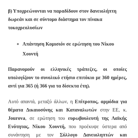
β) Υποχρεώνονται να παραδίδουν στον δανειολήπτη
δωρεάν και σε σύντομο διάστημα τον πίνακα
τοκοχρεολυσίων
Απάντηση Κομισιόν σε ερώτηση του Νίκου
Χουντή
Παρανομούν οι ελληνικές τράπεζες, οι οποίες
υπολογίζουν το συνολικό ετήσιο επιτόκιο με 360 ημέρες,
αντί για 365 (ή 366 για τα δίσεκτα έτη).
Αυτό απαντά, μεταξύ άλλων, η
Επίτροπος, αρμόδια για
θέματα Δικαιοσύνης και Καταναλωτών
στην ΕΕ, κ.
Jourova
, σε ερώτηση του
ευρωβουλευτή της Λαϊκής
Ενότητας, Νίκου Χουντή,
που προέκυψε ύστερα από
συνάντηση με τον
Σύλλογο Δανειοληπτών και