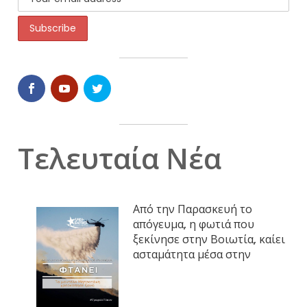
Τελευταία Νέα
Από την Παρασκευή το
απόγευμα, η φωτιά που
ξεκίνησε στην Βοιωτία, καίει
ασταμάτητα μέσα στην