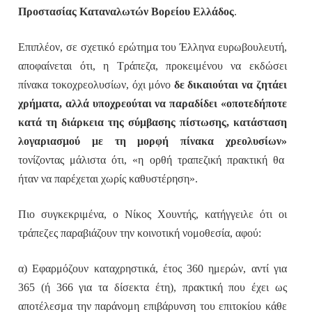
Προστασίας Καταναλωτών Βορείου Ελλάδος
.
Επιπλέον, σε σχετικό ερώτημα του Έλληνα ευρωβουλευτή,
αποφαίνεται ότι, η Τράπεζα, προκειμένου να εκδώσει
πίνακα τοκοχρεολυσίων, όχι μόνο
δε δικαιούται να ζητάει
χρήματα, αλλά υποχρεούται να παραδίδει «οποτεδήποτε
κατά τη διάρκεια της σύμβασης πίστωσης, κατάσταση
λογαριασμού με τη μορφή πίνακα χρεολυσίων»
τονίζοντας μάλιστα ότι, «η ορθή τραπεζική πρακτική θα
ήταν να παρέχεται χωρίς καθυστέρηση».
Πιο συγκεκριμένα, ο Νίκος Χουντής, κατήγγειλε ότι οι
τράπεζες παραβιάζουν την κοινοτική νομοθεσία, αφού:
α) Εφαρμόζουν καταχρηστικά, έτος 360 ημερών, αντί για
365 (ή 366 για τα δίσεκτα έτη), πρακτική που έχει ως
αποτέλεσμα την παράνομη επιβάρυνση του επιτοκίου κάθε