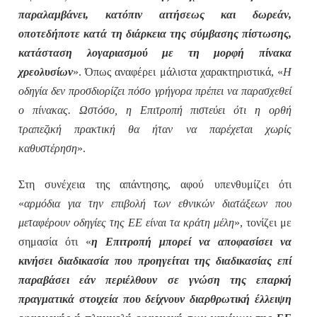
παραλαμβάνει, κατόπιν αιτήσεως και δωρεάν,
οποτεδήποτε κατά τη διάρκεια της σύμβασης πίστωσης,
κατάσταση λογαριασμού με τη μορφή πίνακα
χρεολυσίων
». Όπως αναφέρει μάλιστα χαρακτηριστικά, «
Η
οδηγία δεν προσδιορίζει πόσο γρήγορα πρέπει να παρασχεθεί
ο πίνακας. Ωστόσο, η Επιτροπή πιστεύει ότι η ορθή
τραπεζική πρακτική θα ήταν να παρέχεται χωρίς
καθυστέρηση
».
Στη συνέχεια της απάντησης, αφού υπενθυμίζει ότι
«
αρμόδια για την επιβολή των εθνικών διατάξεων που
μεταφέρουν οδηγίες της ΕΕ είναι τα κράτη μέλη
», τονίζει με
σημασία ότι «
η Επιτροπή μπορεί να αποφασίσει να
κινήσει διαδικασία που προηγείται της διαδικασίας επί
παραβάσει εάν περιέλθουν σε γνώση της επαρκή
πραγματικά στοιχεία που δείχνουν διαρθρωτική έλλειψη