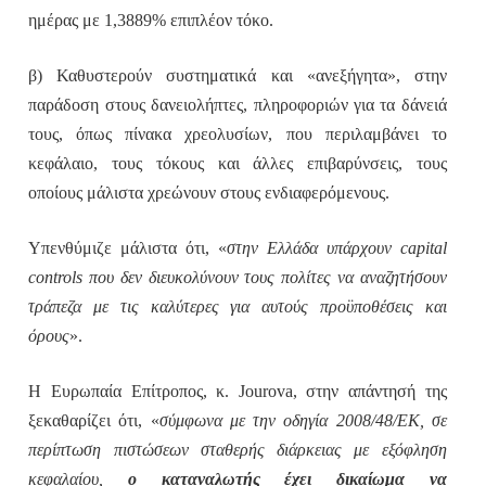
ημέρας με 1,3889% επιπλέον τόκο.
β) Καθυστερούν συστηματικά και «ανεξήγητα», στην
παράδοση στους δανειολήπτες, πληροφοριών για τα δάνειά
τους, όπως πίνακα χρεολυσίων, που περιλαμβάνει το
κεφάλαιο, τους τόκους και άλλες επιβαρύνσεις, τους
οποίους μάλιστα χρεώνουν στους ενδιαφερόμενους.
Υπενθύμιζε μάλιστα ότι, «
στην Ελλάδα υπάρχουν capital
controls που δεν διευκολύνουν τους πολίτες να αναζητήσουν
τράπεζα με τις καλύτερες για αυτούς προϋποθέσεις και
όρους
».
Η Ευρωπαία Επίτροπος, κ.
Jourova
, στην απάντησή της
ξεκαθαρίζει ότι, «
σύμφωνα με την οδηγία 2008/48/ΕΚ, σε
περίπτωση πιστώσεων σταθερής διάρκειας με εξόφληση
κεφαλαίου,
ο καταναλωτής έχει δικαίωμα να