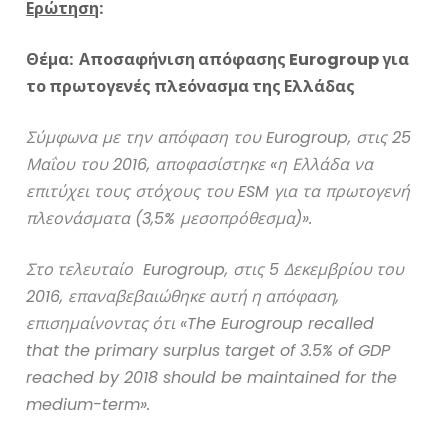
Ερώτηση
:
Θέμα: Αποσαφήνιση απόφασης Eurogroup για
το πρωτογενές πλεόνασμα της Ελλάδας
Σύμφωνα με την απόφαση του Eurogroup, στις 25
Μαΐου του 2016, αποφασίστηκε «η Ελλάδα να
επιτύχει τους στόχους του ESM για τα πρωτογενή
πλεονάσματα (3,5% μεσοπρόθεσμα)».
Στο
τελευταίο
Eurogroup,
στις
5
Δεκεμβρίου
του
2016,
επαναβεβαιώθηκε
αυτή
η
απόφαση
,
επισημαίνοντας
ότι
«The Eurogroup recalled
that the primary surplus target of 3.5% of GDP
reached by 2018 should be maintained for the
medium-term».