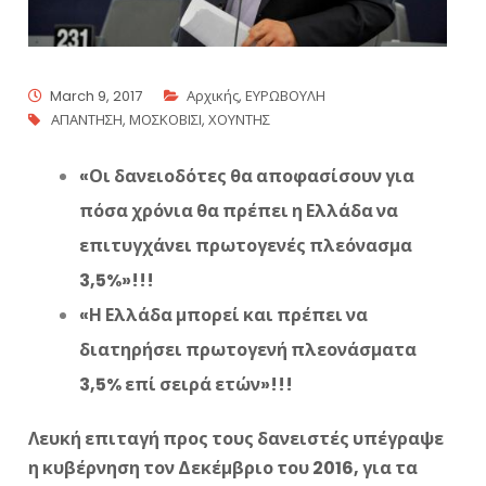
March 9, 2017
Αρχικής
,
ΕΥΡΩΒΟΥΛΗ
ΑΠΑΝΤΗΣΗ
,
ΜΟΣΚΟΒΙΣΙ
,
ΧΟΥΝΤΗΣ
«Οι δανειοδότες θα αποφασίσουν για
πόσα χρόνια θα πρέπει η Ελλάδα να
επιτυγχάνει πρωτογενές πλεόνασμα
3,5%»!!!
«Η Ελλάδα μπορεί και πρέπει να
διατηρήσει πρωτογενή πλεονάσματα
3,5% επί σειρά ετών»!!!
Λευκή επιταγή προς τους δανειστές υπέγραψε
η κυβέρνηση τον Δεκέμβριο του 2016, για τα