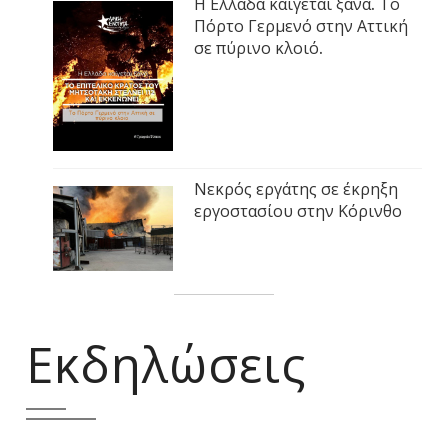
Η Ελλάδα καίγεται ξανά. Το
Πόρτο Γερμενό στην Αττική
σε πύρινο κλοιό.
Νεκρός εργάτης σε έκρηξη
εργοστασίου στην Κόρινθο
Εκδηλώσεις