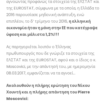
αγνοώντας προφανώς τα στοιχεία της ΕΛΣΤΑΤ και
της EUROSTAT, σύμφωνα με τα οποία, η Ελλάδα το
2016 παρουσίασε μηδενική ανάπτυξη, ενώ
επιπλέον, το δ’ τρίμηνο του 2016,
η ελληνική
οικονομία ήταν η μόνη στην ΕΕ που κατέγραψε
ύφεση και μάλιστα 1,2%!!!
Ας παρηγοριέται λοιπόν ο Έλληνας
πρωθυπουργός που δε γνώριζε τα στοιχεία της
ΕΛΣΤΑΤ και της EUROSTAT, αφού και ο ίδιος ο κ.
Moscovici, με την απάντησή του, με ημερομηνία
08.03.2017, εμφανίζεται να τα αγνοεί…
Ακολουθούν η πλήρης ερώτηση του Νίκου
Χουντή και η πλήρης απάντηση του
Pierre
Moscovici
: