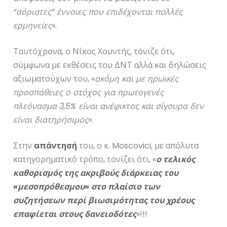
“αόριστες” έννοιες που επιδέχονται πολλές
ερμηνείες
».
Ταυτόχρονα, ο Νίκος Χουντής, τόνιζε ότι,
σύμφωνα με εκθέσεις του ΔΝΤ αλλά και δηλώσεις
αξιωματούχων του, «
ακόμη και με ηρωικές
προσπάθειες ο στόχος για πρωτογενές
πλεόνασμα 3,5% είναι ανέφικτος και σίγουρα δεν
είναι διατηρήσιμος
».
Στην
απάντησή
του, ο κ. Moscovici, με απόλυτα
κατηγορηματικό τρόπο, τονίζει ότι, «
ο τελικός
καθορισμός της ακριβούς διάρκειας του
«μεσοπρόθεσμου» στο πλαίσιο των
συζητήσεων περί βιωσιμότητας του χρέους
επαφίεται στους δανειοδότες
»!!!