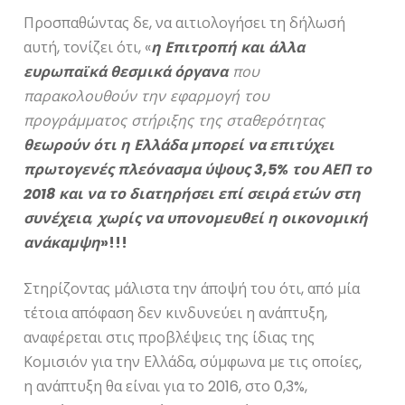
Προσπαθώντας δε, να αιτιολογήσει τη δήλωσή
αυτή, τονίζει ότι, «
η Επιτροπή και άλλα
ευρωπαϊκά θεσμικά όργανα
που
παρακολουθούν την εφαρμογή του
προγράμματος στήριξης της σταθερότητας
θεωρούν ότι η Ελλάδα μπορεί να επιτύχει
πρωτογενές πλεόνασμα ύψους 3,5% του ΑΕΠ το
2018 και να το διατηρήσει επί σειρά ετών στη
συνέχεια
,
χωρίς να υπονομευθεί η οικονομική
ανάκαμψη
»!!!
Στηρίζοντας μάλιστα την άποψή του ότι, από μία
τέτοια απόφαση δεν κινδυνεύει η ανάπτυξη,
αναφέρεται στις προβλέψεις της ίδιας της
Κομισιόν για την Ελλάδα, σύμφωνα με τις οποίες,
η ανάπτυξη θα είναι για το 2016, στο 0,3%,