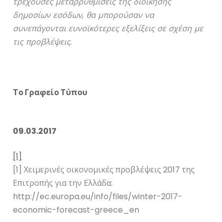
τρέχουσες μεταρρυθμίσεις της διοίκησης
δημοσίων εσόδων, θα μπορούσαν να
συνεπάγονται ευνοϊκότερες εξελίξεις σε σχέση με
τις προβλέψεις.
Το Γραφείο Τύπου
09.03.2017
[1]
[1] Χειμερινές οικονομικές προβλέψεις 2017 της
Επιτροπής για την Ελλάδα:
http://ec.europa.eu/info/files/winter-2017-
economic-forecast-greece_en