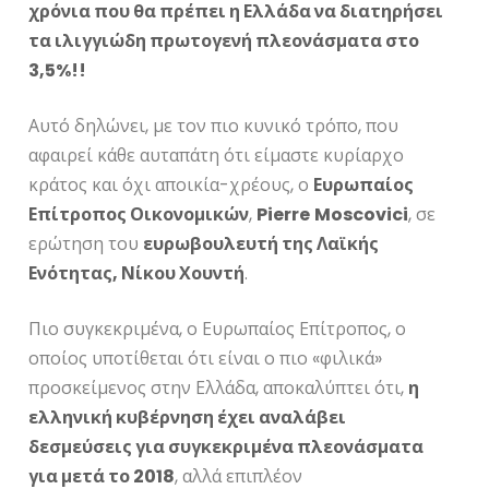
χρόνια που θα πρέπει η Ελλάδα να διατηρήσει
τα ιλιγγιώδη πρωτογενή πλεονάσματα στο
3,5%!!
Αυτό δηλώνει, με τον πιο κυνικό τρόπο, που
αφαιρεί κάθε αυταπάτη ότι είμαστε κυρίαρχο
κράτος και όχι αποικία-χρέους, ο
Ευρωπαίος
Επίτροπος Οικονομικών
,
Pierre
Moscovici
, σε
ερώτηση του
ευρωβουλευτή της Λαϊκής
Ενότητας, Νίκου Χουντή
.
Πιο συγκεκριμένα, ο Ευρωπαίος Επίτροπος, ο
οποίος υποτίθεται ότι είναι ο πιο «φιλικά»
προσκείμενος στην Ελλάδα, αποκαλύπτει ότι,
η
ελληνική κυβέρνηση έχει αναλάβει
δεσμεύσεις για συγκεκριμένα πλεονάσματα
για μετά το 2018
, αλλά επιπλέον