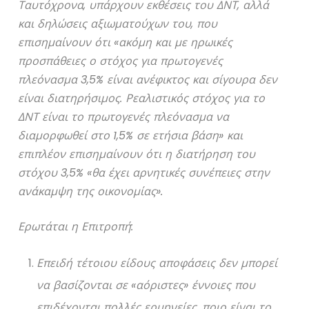
Ταυτόχρονα, υπάρχουν εκθέσεις του ΔΝΤ, αλλά
και δηλώσεις αξιωματούχων του, που
επισημαίνουν ότι «ακόμη και με ηρωικές
προσπάθειες ο στόχος για πρωτογενές
πλεόνασμα 3,5% είναι ανέφικτος και σίγουρα δεν
είναι διατηρήσιμος. Ρεαλιστικός στόχος για το
ΔΝΤ είναι το πρωτογενές πλεόνασμα να
διαμορφωθεί στο 1,5% σε ετήσια βάση» και
επιπλέον επισημαίνουν ότι η διατήρηση του
στόχου 3,5% «θα έχει αρνητικές συνέπειες στην
ανάκαμψη της οικονομίας».
Ερωτάται η Επιτροπή:
Επειδή τέτοιου είδους αποφάσεις δεν μπορεί
να βασίζονται σε «αόριστες» έννοιες που
επιδέχονται πολλές ερμηνείες, ποιο είναι το