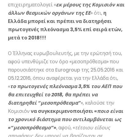
επιχειρηματολογεί «
εκ μέρους της Κομισιόν και
άλλων θεσμικών οργάνων της ΕΕ
» ότι,
η
Ελλάδα μπορεί και πρέπει να διατηρήσει
πρωτογενές πλεόνασμα 3,5% επί σειρά ετών,
μετά το 2018!!!
Ο Έλληνας ευρωβουλευτής, με την ερώτησή του,
αφού υπενθύμιζε τον όρο «μεσοπρόθεσμα» που
παρουσιάστηκε στα Eurogroup της 25.05.2016 και
05.12.2016, όπου αναφέρεται για την Ελλάδα ότι,
«
το πρωτογενές πλεόνασμα 3,5% του ΑΕΠ που
θα επιτευχθεί το 2018, θα πρέπει να
διατηρηθεί “μεσοπρόθεσμα”
», καλούσε την
Κομισιόν
να συγκεκριμενοποιήσει «
ποιο είναι
το χρονικό διάστημα που αντιλαμβάνεται ως
«“μεσοπρόθεσμο”
»
, αφού, «
τέτοιου είδους
αποφάσεις δεν μπορεί να βασίζονται σε