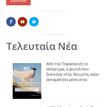
Τελευταία Νέα
Από την Παρασκευή το
απόγευμα, η φωτιά που
ξεκίνησε στην Βοιωτία, καίει
ασταμάτητα μέσα στην