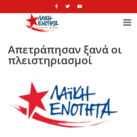
Απετράπησαν ξανά οι
πλειστηριασμοί