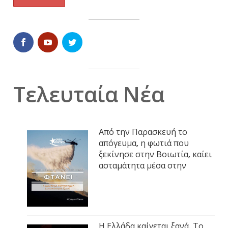
Τελευταία Νέα
Από την Παρασκευή το
απόγευμα, η φωτιά που
ξεκίνησε στην Βοιωτία, καίει
ασταμάτητα μέσα στην
Η Ελλάδα καίγεται ξανά. Το