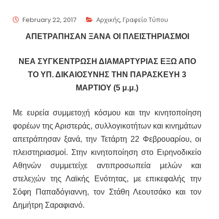
February 22, 2017
Αρχικής
,
Γραφείο Τύπου
ΑΠΕΤΡΑΠΗΣΑΝ ΞΑΝΑ ΟΙ ΠΛΕΙΣΤΗΡΙΑΣΜΟΙ
ΝΕΑ ΣΥΓΚΕΝΤΡΩΣΗ ΔΙΑΜΑΡΤΥΡΙΑΣ ΕΞΩ ΑΠΟ
ΤΟ ΥΠ. ΔΙΚΑΙΟΣΥΝΗΣ ΤΗΝ ΠΑΡΑΣΚΕΥΗ 3
ΜΑΡΤΙΟΥ (5 μ.μ.)
Με ευρεία συμμετοχή κόσμου και την κινητοποίηση
φορέων της Αριστεράς, συλλογικοτήτων και κινημάτων
απετράπησαν ξανά, την Τετάρτη 22 Φεβρουαρίου, οι
πλειστηριασμοί. Στην κινητοποίηση στο Ειρηνοδικείο
Αθηνών συμμετείχε αντιπροσωπεία μελών και
στελεχών της Λαϊκής Ενότητας, με επικεφαλής την
Σόφη Παπαδόγιαννη, τον Στάθη Λεουτσάκο και τον
Δημήτρη Σαραφιανό.