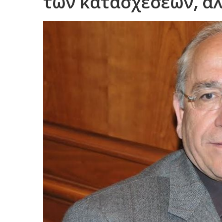
των κατασχέσεων, α