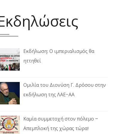
Εκδηλώσεις
Εκδήλωση: Ο ιμπεριαλισμός θα
ηττηθεί
Ομιλία του Διονύση Γ. Δρόσου στην
εκδήλωση της ΛΑΕ-ΑΑ
Καμία συμμετοχή στον πόλεμο –
Απεμπλοκή της χώρας τώρα!