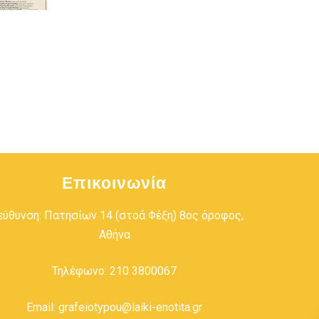
Επικοινωνία
εύθυνση: Πατησίων 14 (στοά Φέξη) 8ος όροφος,
Αθήνα
Τηλέφωνο: 210 3800067
Email: grafeiotypou@laiki-enotita.gr