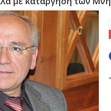
λλά με κατάργηση των Μν