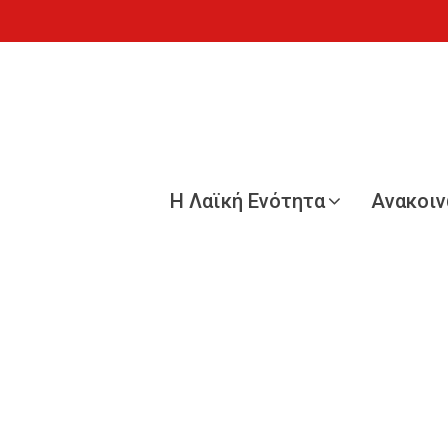
Η Λαϊκή Ενότητα
Ανακοι