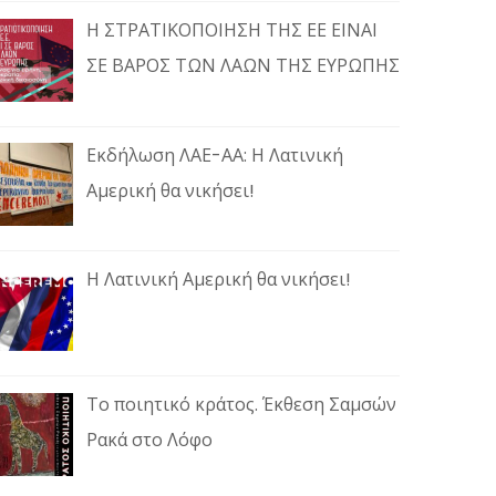
Η ΣΤΡΑΤΙΚΟΠΟΙΗΣΗ ΤΗΣ ΕΕ ΕΙΝΑΙ
ΣΕ ΒΑΡΟΣ ΤΩΝ ΛΑΩΝ ΤΗΣ ΕΥΡΩΠΗΣ
Εκδήλωση ΛΑΕ-ΑΑ: Η Λατινική
Αμερική θα νικήσει!
Η Λατινική Αμερική θα νικήσει!
Το ποιητικό κράτος. Έκθεση Σαμσών
Ρακά στο Λόφο