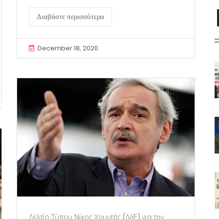
Διαβάστε περισσότερα
December 18, 2020
Δελτίο Τύπου Νίκος Χουντής (ΛΑΕ) για την