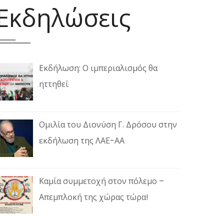
Εκδηλώσεις
Εκδήλωση: Ο ιμπεριαλισμός θα
ηττηθεί
Ομιλία του Διονύση Γ. Δρόσου στην
εκδήλωση της ΛΑΕ-ΑΑ
Καμία συμμετοχή στον πόλεμο –
Απεμπλοκή της χώρας τώρα!