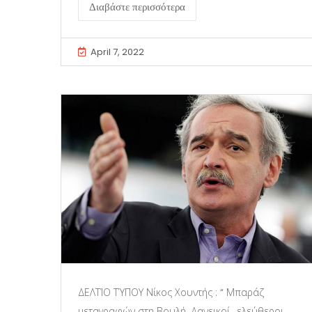
Διαβάστε περισσότερα
April 7, 2022
ΔΕΛΤΊΟ ΤΎΠΟΥ Νίκος Χουντής : “ Μπαράζ
μεταγραφών στη Βουλή. Δανεικοί , ελεύθεροι,