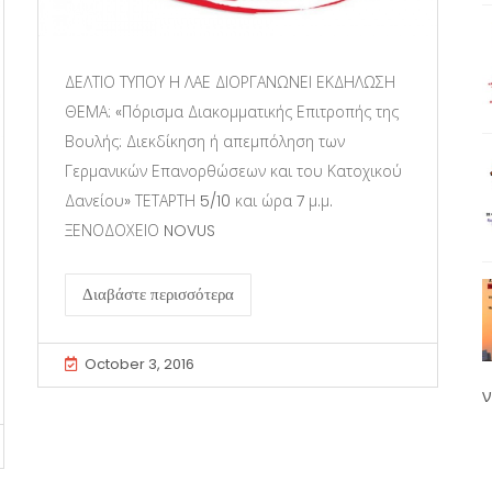
ΔΕΛΤΙΟ ΤΥΠΟΥ Η ΛΑΕ ΔΙΟΡΓΑΝΩΝΕΙ ΕΚΔΗΛΩΣΗ
ΘΕΜΑ: «Πόρισμα Διακομματικής Επιτροπής της
Βουλής: Διεκδίκηση ή απεμπόληση των
Γερμανικών Επανορθώσεων και του Κατοχικού
Δανείου» ΤΕΤΑΡΤΗ 5/10 και ώρα 7 μ.μ.
ΞΕΝΟΔΟΧΕΙΟ NOVUS
Διαβάστε περισσότερα
October 3, 2016
ν