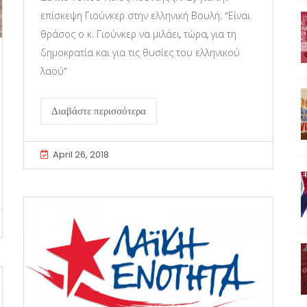
επίσκεψη Γιούνκερ στην ελληνική Βουλή: “Είναι
θράσος ο κ. Γιούνκερ να μιλάει, τώρα, για τη
δημοκρατία και για τις θυσίες του ελληνικού
λαού”
Διαβάστε περισσότερα
April 26, 2018