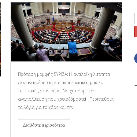
Πρόταση μομφής ΣΥΡΙΖΑ: Η αντιλαϊκή λιτότητα
δεν ανατρέπεται με επικοινωνιακά τρυκ και
τουφεκιές στον αέρα. Να χτίσουμε την
αντιπολίτευση που χρειαζόμαστε! Περιττεύουν
τα λόγια για το χάος και την
Διαβάστε περισσότερα