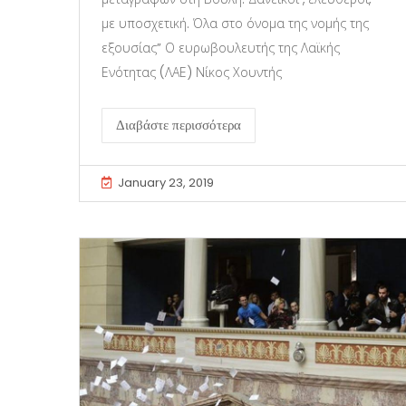
με υποσχετική. Όλα στο όνομα της νομής της
εξουσίας” Ο ευρωβουλευτής της Λαϊκής
Ενότητας (ΛΑΕ) Νίκος Χουντής
Διαβάστε περισσότερα
January 23, 2019