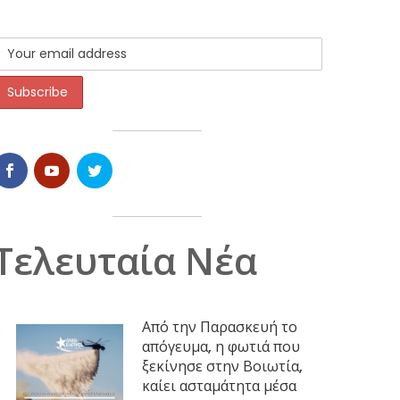
Τελευταία Νέα
Από την Παρασκευή το
απόγευμα, η φωτιά που
ξεκίνησε στην Βοιωτία,
καίει ασταμάτητα μέσα