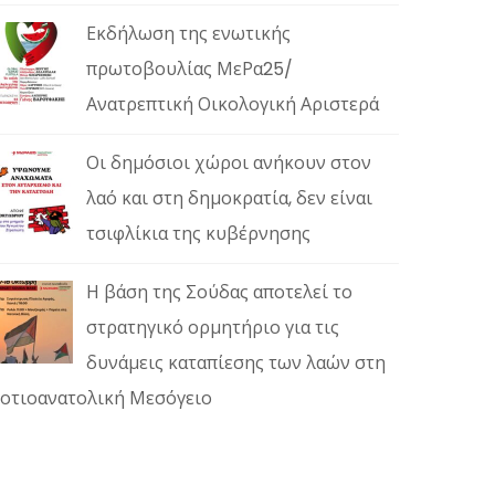
Εκδήλωση της ενωτικής
πρωτοβουλίας ΜεΡα25/
Ανατρεπτική Οικολογική Αριστερά
Οι δημόσιοι χώροι ανήκουν στον
λαό και στη δημοκρατία, δεν είναι
τσιφλίκια της κυβέρνησης
Η βάση της Σούδας αποτελεί το
στρατηγικό ορμητήριο για τις
δυνάμεις καταπίεσης των λαών στη
οτιοανατολική Μεσόγειο