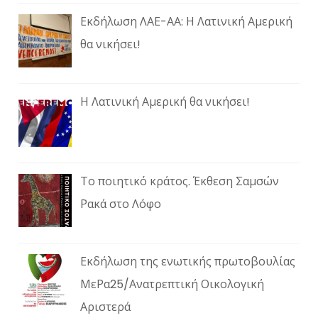
Εκδήλωση ΛΑΕ-ΑΑ: Η Λατινική Αμερική
θα νικήσει!
Η Λατινική Αμερική θα νικήσει!
Το ποιητικό κράτος. Έκθεση Σαμσών
Ρακά στο Λόφο
Εκδήλωση της ενωτικής πρωτοβουλίας
ΜεΡα25/Ανατρεπτική Οικολογική
Αριστερά