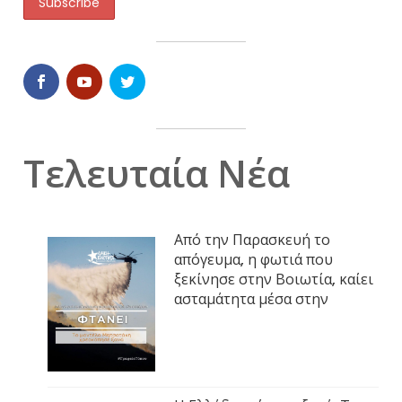
Τελευταία Νέα
Από την Παρασκευή το
απόγευμα, η φωτιά που
ξεκίνησε στην Βοιωτία, καίει
ασταμάτητα μέσα στην