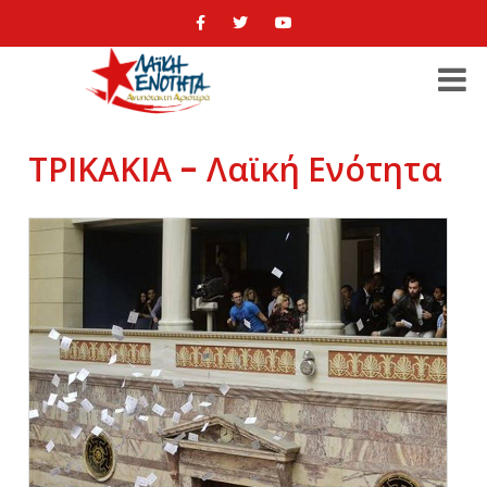
ΤΡΙΚΑΚΙΑ - Λαϊκή Ενότητα