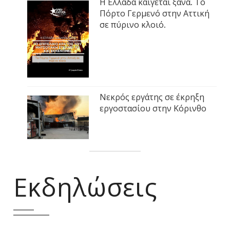
Η Ελλάδα καίγεται ξανά. Το
Πόρτο Γερμενό στην Αττική
σε πύρινο κλοιό.
Νεκρός εργάτης σε έκρηξη
εργοστασίου στην Κόρινθο
Εκδηλώσεις