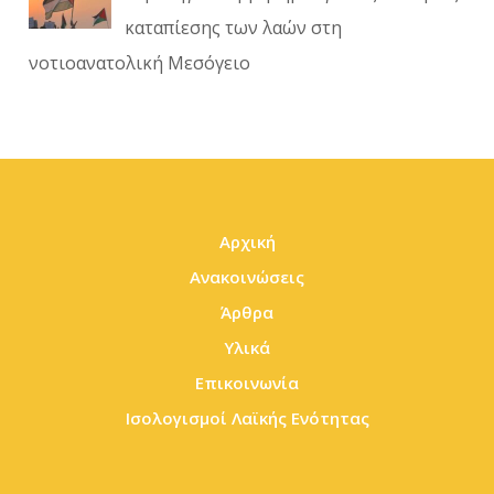
καταπίεσης των λαών στη
νοτιοανατολική Μεσόγειο
Αρχική
Ανακοινώσεις
Άρθρα
Υλικά
Επικοινωνία
Ισολογισμοί Λαϊκής Ενότητας