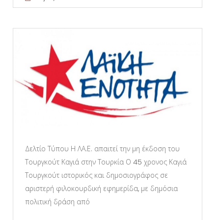
Δελτίο Τύπου Η ΛΑ.Ε. απαιτεί την μη έκδοση του
Τουργκούτ Καγιά στην Τουρκία Ο 45 χρονος Καγιά
Τουργκούτ ιστορικός και δημοσιογράφος σε
αριστερή φιλοκουρδική εφημερίδα, με δημόσια
πολιτική δράση από