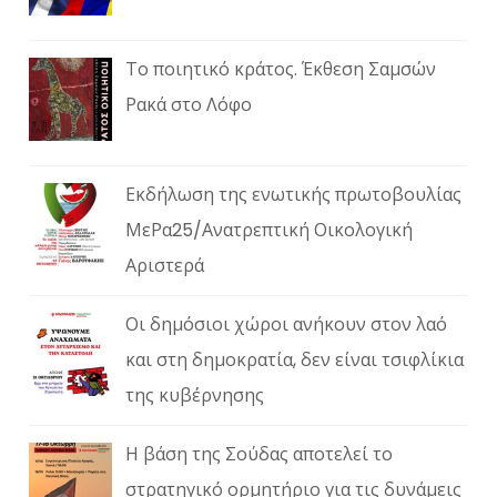
Το ποιητικό κράτος. Έκθεση Σαμσών
Ρακά στο Λόφο
Εκδήλωση της ενωτικής πρωτοβουλίας
ΜεΡα25/Ανατρεπτική Οικολογική
Αριστερά
Οι δημόσιοι χώροι ανήκουν στον λαό
και στη δημοκρατία, δεν είναι τσιφλίκια
της κυβέρνησης
Η βάση της Σούδας αποτελεί το
στρατηγικό ορμητήριο για τις δυνάμεις