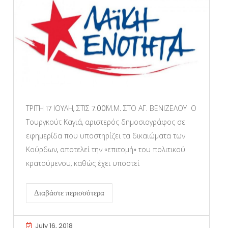
ΤΡΙΤΗ 17 ΙΟΥΛΗ, ΣΤΙΣ 7.00΄Μ.Μ. ΣΤΟ ΑΓ. ΒΕΝΙΖΕΛΟΥ Ο
Τουργκούτ Καγιά, αριστερός δημοσιογράφος σε
εφημερίδα που υποστηρίζει τα δικαιώματα των
Κούρδων, αποτελεί την «επιτομή» του πολιτικού
κρατούμενου, καθώς έχει υποστεί
Διαβάστε περισσότερα
July 16, 2018