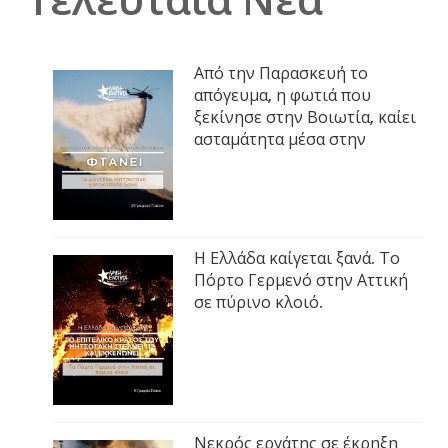
Τελευταία Νέα
Από την Παρασκευή το
απόγευμα, η φωτιά που
ξεκίνησε στην Βοιωτία, καίει
ασταμάτητα μέσα στην
Η Ελλάδα καίγεται ξανά. Το
Πόρτο Γερμενό στην Αττική
σε πύρινο κλοιό.
Νεκρός εργάτης σε έκρηξη