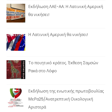
Εκδήλωση ΛΑΕ-ΑΑ: Η Λατινική Αμερική
θα νικήσει!
Η Λατινική Αμερική θα νικήσει!
Το ποιητικό κράτος. Έκθεση Σαμσών
Ρακά στο Λόφο
Εκδήλωση της ενωτικής πρωτοβουλίας
ΜεΡα25/Ανατρεπτική Οικολογική
Αριστερά