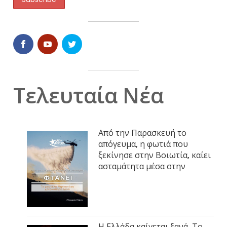
Τελευταία Νέα
Από την Παρασκευή το
απόγευμα, η φωτιά που
ξεκίνησε στην Βοιωτία, καίει
ασταμάτητα μέσα στην
Η Ελλάδα καίγεται ξανά. Το