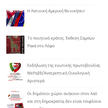
Η Λατινική Αμερική θα νικήσει!
Το ποιητικό κράτος. Έκθεση Σαμσών
Ρακά στο Λόφο
Εκδήλωση της ενωτικής πρωτοβουλίας
ΜεΡα25/Ανατρεπτική Οικολογική
Αριστερά
Οι δημόσιοι χώροι ανήκουν στον λαό
και στη δημοκρατία, δεν είναι τσιφλίκια