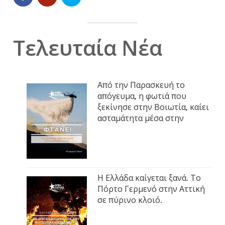
Τελευταία Νέα
Από την Παρασκευή το
απόγευμα, η φωτιά που
ξεκίνησε στην Βοιωτία, καίει
ασταμάτητα μέσα στην
Η Ελλάδα καίγεται ξανά. Το
Πόρτο Γερμενό στην Αττική
σε πύρινο κλοιό.