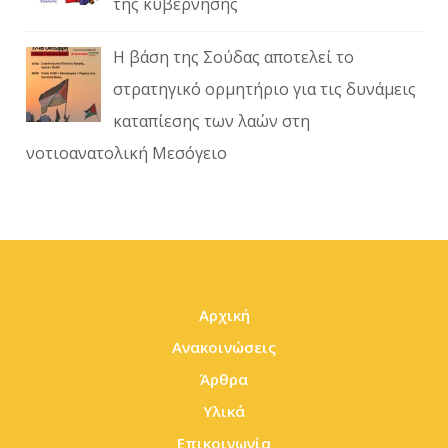
της κυβέρνησης
Η βάση της Σούδας αποτελεί το
στρατηγικό ορμητήριο για τις δυνάμεις
καταπίεσης των λαών στη
νοτιοανατολική Μεσόγειο
Αρχική
Ανακοινώσεις
Άρθρα
Υλικά
Επικοινωνία