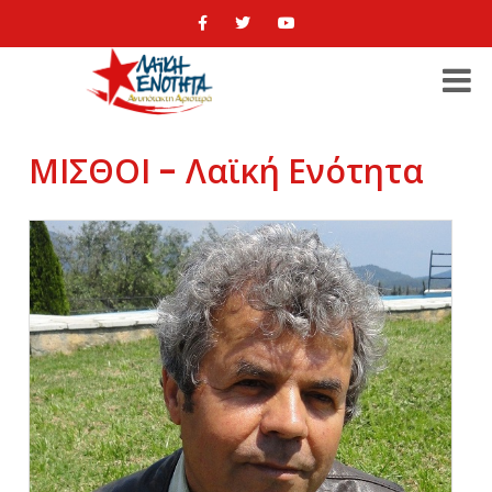
ΜΙΣΘΟΙ - Λαϊκή Ενότητα