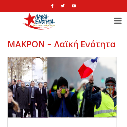
ΜΑΚΡΟΝ - Λαϊκή Ενότητα