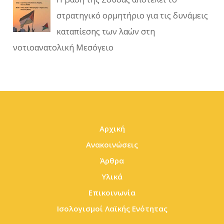
στρατηγικό ορμητήριο για τις δυνάμεις
καταπίεσης των λαών στη
νοτιοανατολική Μεσόγειο
Αρχική
Ανακοινώσεις
Άρθρα
Υλικά
Επικοινωνία
Ισολογισμοί Λαϊκής Ενότητας