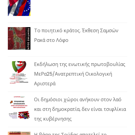
Το ποιητικό κράτος. Έκθεση Σαμσών
Ρακά στο Λόφο
Εκδήλωση της ενωτικής πρωτοβουλίας
ΜεΡα25/Ανατρεπτική Οικολογική
Αριστερά
Οι δημόσιοι χώροι ανήκουν στον λαό
και στη δημοκρατία, δεν είναι τσιφλίκια
της κυβέρνησης
Η βάση της Σούδας αποτελεί το