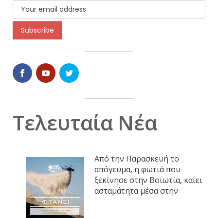
Τελευταία Νέα
Από την Παρασκευή το
απόγευμα, η φωτιά που
ξεκίνησε στην Βοιωτία, καίει
ασταμάτητα μέσα στην