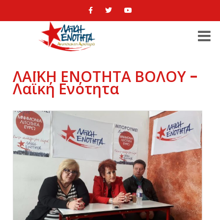
ΛΑΪΚΗ ΕΝΟΤΗΤΑ ΒΟΛΟΥ -
Λαϊκή Ενότητα