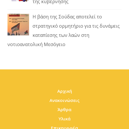
της κυβέρνησης
Η βάση της Σούδας αποτελεί το
στρατηγικό ορμητήριο για τις δυνάμεις
καταπίεσης των λαών στη
νοτιοανατολική Μεσόγειο
Αρχική
Ανακοινώσεις
Άρθρα
Υλικά
Επικοινωνία