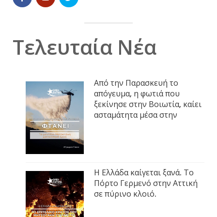
Τελευταία Νέα
Από την Παρασκευή το
απόγευμα, η φωτιά που
ξεκίνησε στην Βοιωτία, καίει
ασταμάτητα μέσα στην
Η Ελλάδα καίγεται ξανά. Το
Πόρτο Γερμενό στην Αττική
σε πύρινο κλοιό.