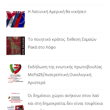
Η Λατινική Αμερική θα νικήσει!
Το ποιητικό κράτος. Έκθεση Σαμσών
Ρακά στο Λόφο
Εκδήλωση της ενωτικής πρωτοβουλίας
ΜεΡα25/Ανατρεπτική Οικολογική
Αριστερά
Οι δημόσιοι χώροι ανήκουν στον λαό
και στη δημοκρατία, δεν είναι τσιφλίκια