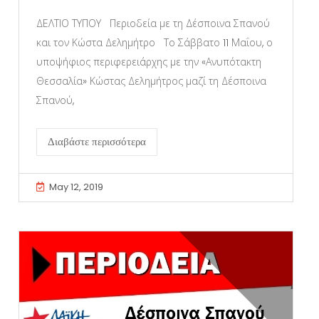
ΔΕΛΤΙΟ ΤΥΠΟΥ Περιοδεία με τη Δέσποινα Σπανού
και τον Κώστα Δελημήτρο Το Σάββατο 11 Μαΐου, ο
υποψήφιος περιφερειάρχης με την «Ανυπότακτη
Θεσσαλία» Κώστας Δελημήτρος μαζί τη Δέσποινα
Σπανού,
Διαβάστε περισσότερα
May 12, 2019