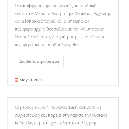
Οι υποψήφιοι ευρωβουλευτές με τη «Λαϊκή
Ενότητα – Μέτωπο Ανατροπής» Χαρίλαος Αρχοντής
και Δέσποινα Σπανού και ο υπόψηφιος
περιφερειάρχης Θεσσαλίας με την «Ανυπότακτη
Θεσσαλία» Κώστας Δελημήτρος με υποψήφιους
περιφερειακούς συμβούλους, θα
Διαβάστε περισσότερα
May 10, 2019
Σε μεγάλη ενωτική, πανθεσσαλική, αντινατοϊκή
συγκέντρωση και πορεία στη Λάρισα την Κυριακή
14 Απρίλη, συμμετείχαν μέλη και στελέχη της