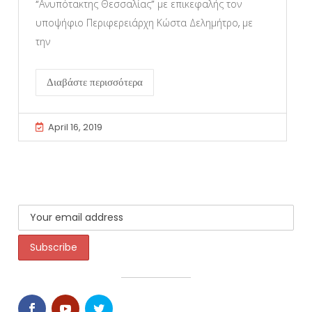
“Ανυπότακτης Θεσσαλίας” με επικεφαλής τον
υποψήφιο Περιφερειάρχη Κώστα Δελημήτρο, με
την
Διαβάστε περισσότερα
April 16, 2019