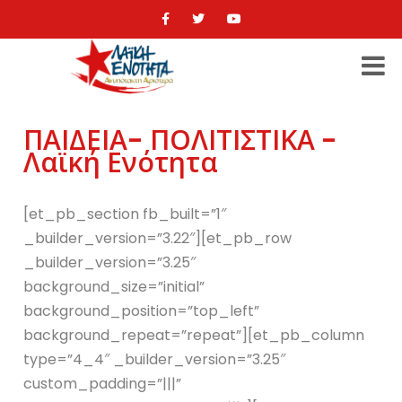
ΠΑΙΔΕΙΑ- ΠΟΛΙΤΙΣΤΙΚΑ -
Λαϊκή Ενότητα
[et_pb_section fb_built=”1″
_builder_version=”3.22″][et_pb_row
_builder_version=”3.25″
background_size=”initial”
background_position=”top_left”
background_repeat=”repeat”][et_pb_column
type=”4_4″ _builder_version=”3.25″
custom_padding=”|||”