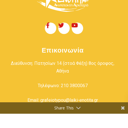
Επικοινωνία
Διεύθυνση: Πατησίων 14 (στοά Φέξη) 8ος όροφος,
Αθήνα
Τηλέφωνο: 210 3800067
Email: grafeiotypou@laiki-enotita.gr
Share This
Copyright © Λαϊκή Ενότητα-Ανυπότακτη Αριστερά. All
Rights Reserved.