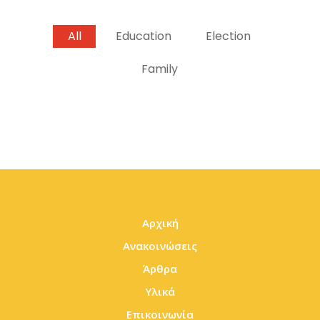
All
Education
Election
Family
Αρχική
Ανακοινώσεις
Άρθρα
Υλικά
Επικοινωνία