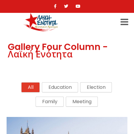
Gallery Four Column -
Λαϊκή Ενότητα
All
Education
Election
Family
Meeting