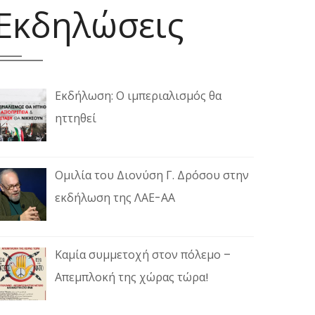
Εκδηλώσεις
Εκδήλωση: Ο ιμπεριαλισμός θα
ηττηθεί
Ομιλία του Διονύση Γ. Δρόσου στην
εκδήλωση της ΛΑΕ-ΑΑ
Καμία συμμετοχή στον πόλεμο –
Απεμπλοκή της χώρας τώρα!