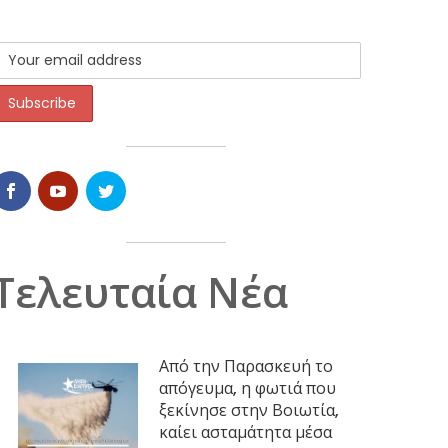
Τελευταία Νέα
Από την Παρασκευή το
απόγευμα, η φωτιά που
ξεκίνησε στην Βοιωτία,
καίει ασταμάτητα μέσα