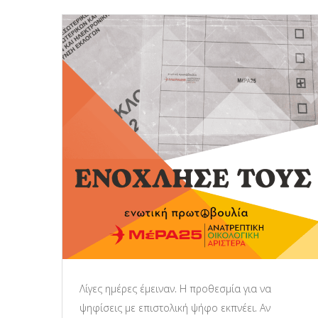
Λίγες ημέρες έμειναν. Η προθεσμία για να
ψηφίσεις με επιστολική ψήφο εκπνέει. Αν