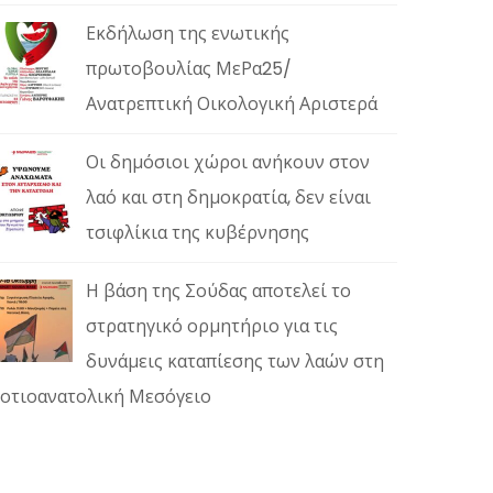
Εκδήλωση της ενωτικής
πρωτοβουλίας ΜεΡα25/
Ανατρεπτική Οικολογική Αριστερά
Οι δημόσιοι χώροι ανήκουν στον
λαό και στη δημοκρατία, δεν είναι
τσιφλίκια της κυβέρνησης
Η βάση της Σούδας αποτελεί το
στρατηγικό ορμητήριο για τις
δυνάμεις καταπίεσης των λαών στη
οτιοανατολική Μεσόγειο