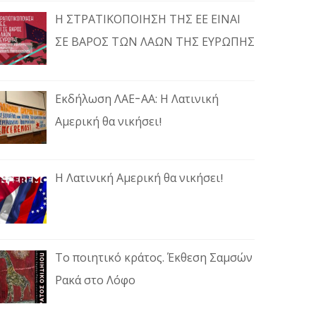
Η ΣΤΡΑΤΙΚΟΠΟΙΗΣΗ ΤΗΣ ΕΕ ΕΙΝΑΙ
ΣΕ ΒΑΡΟΣ ΤΩΝ ΛΑΩΝ ΤΗΣ ΕΥΡΩΠΗΣ
Εκδήλωση ΛΑΕ-ΑΑ: Η Λατινική
Αμερική θα νικήσει!
Η Λατινική Αμερική θα νικήσει!
Το ποιητικό κράτος. Έκθεση Σαμσών
Ρακά στο Λόφο