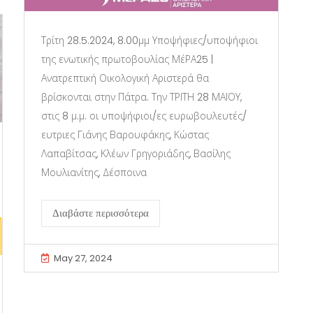
Τρίτη 28.5.2024, 8.00μμ Υποψήφιες/υποψήφιοι
της ενωτικής πρωτοβουλίας ΜέΡΑ25 |
Ανατρεπτική Οικολογική Αριστερά θα
βρίσκονται στην Πάτρα. Την ΤΡΙΤΗ 28 ΜΑΪΟΥ,
στις 8 μ.μ. οι υποψήφιοι/ες ευρωβουλευτές/
ευτριες Γιάνης Βαρουφάκης, Κώστας
Λαπαβίτσας, Κλέων Γρηγοριάδης, Βασίλης
Μουλιανίτης, Δέσποινα
Διαβάστε περισσότερα
May 27, 2024