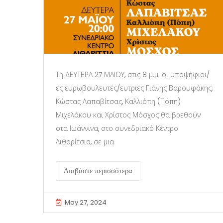
Τη ΔΕΥΤΕΡΑ 27 ΜΑΪΟΥ, στις 8 μ.μ. οι υποψήφιοι/
ες ευρωβουλευτές/ευτριες Γιάνης Βαρουφάκης,
Κώστας Λαπαβίτσας, Καλλιόπη (Πόπη)
Μιχελάκου και Χρίστος Μόσχος θα βρεθούν
στα Ιωάννινα, στο συνεδριακό Κέντρο
Λιθαρίτσια, σε μια
Διαβάστε περισσότερα
May 27, 2024