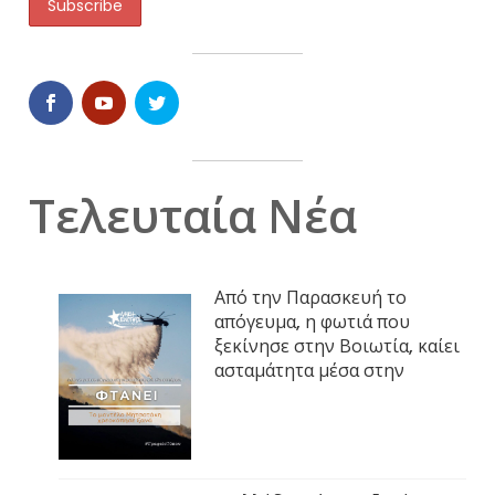
Τελευταία Νέα
Από την Παρασκευή το
απόγευμα, η φωτιά που
ξεκίνησε στην Βοιωτία, καίει
ασταμάτητα μέσα στην