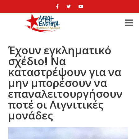
Έχουν εγκληματικό
σχέδιο! Να
καταστρέψουν για να
μην μπορέσουν να
επαναλειτουργήσουν
ποτέ οι Λιγνιτικές
μονάδες