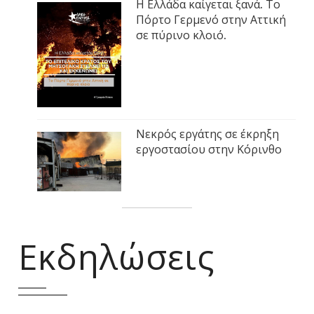
Η Ελλάδα καίγεται ξανά. Το
Πόρτο Γερμενό στην Αττική
σε πύρινο κλοιό.
Νεκρός εργάτης σε έκρηξη
εργοστασίου στην Κόρινθο
Εκδηλώσεις