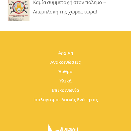
Καμία συμμετοχή στον πόλεμο –
Απεμπλοκή της χώρας τώρα!
Αρχική
Ανακοινώσεις
Άρθρα
Υλικά
Επικοινωνία
Ισολογισμοί Λαϊκής Ενότητας