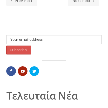
Prev Post
Next Post
Τελευταία Νέα