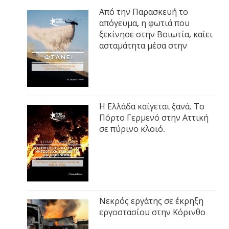
Από την Παρασκευή το
απόγευμα, η φωτιά που
ξεκίνησε στην Βοιωτία, καίει
ασταμάτητα μέσα στην
Η Ελλάδα καίγεται ξανά. Το
Πόρτο Γερμενό στην Αττική
σε πύρινο κλοιό.
Νεκρός εργάτης σε έκρηξη
εργοστασίου στην Κόρινθο