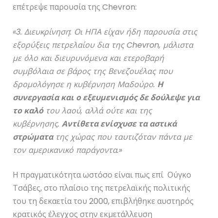
επέτρεψε παρουσία της Chevron:
«3. Διευκρίνηση: Οι ΗΠΑ είχαν ήδη παρουσία στις
εξορύξεις πετρελαίου δια της Chevron, μάλιστα
με όλο και διευρυνόμενα και ετεροβαρή
συμβόλαια σε βάρος της Βενεζουέλας που
δρομολόγησε η κυβέρνηση Μαδούρο.
Η
συνεργασία και ο εξευμενισμός δε δούλεψε για
το καλό
του λαού, αλλά ούτε και της
κυβέρνησης.
Αντίθετα ενίσχυσε τα αστικά
στρώματα
της χώρας που ταυτιζόταν πάντα με
τον αμερικανικό παράγοντα.»
Η πραγματικότητα ωστόσο είναι πως επί Ούγκο
Τσάβες, στο πλαίσιο της πετρελαϊκής πολιτικής
του τη δεκαετία του 2000, επιβλήθηκε αυστηρός
κρατικός έλεγχος στην εκμετάλλευση