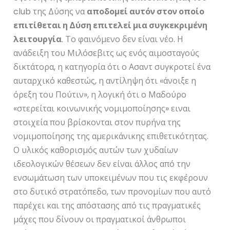
club της Δύσης να
αποδομεί αυτόν στον οποίο
επιτίθεται η Δύση επιτελεί μια συγκεκριμένη
λειτουργία
. Το φαινόμενο δεν είναι νέο. Η
ανάδειξη του Μιλόσεβιτς ως ενός αιμοσταγούς
δικτάτορα, η κατηγορία ότι ο Ασαντ συγκροτεί ένα
αυταρχικό καθεστώς, η αντίληψη ότι «άνοιξε η
όρεξη του Πούτιν», η λογική ότι ο Μαδούρο
«στερείται κοινωνικής νομιμοποίησης» ειναι
στοιχεία που βρίσκονται στον πυρήνα της
νομιμοποίησης της αμερικάνικης επιθετικότητας.
Ο υλικός καθορισμός αυτών των χυδαίων
ιδεολογικών θέσεων δεν είναι άλλος από την
ενσωμάτωση των υποκειμένων που τις εκφέρουν
στο δυτικό στρατόπεδο, των προνομίων που αυτό
παρέχει και της απόστασης από τις πραγματικές
μάχες που δίνουν οι πραγματικοί άνθρωποι