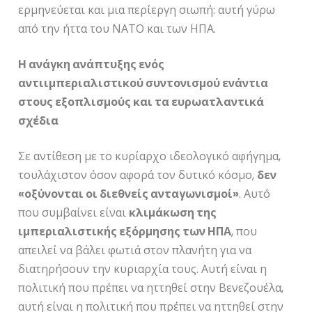
ερμηνεύεται και μια περίεργη σιωπή: αυτή γύρω
από την ήττα του ΝΑΤΟ και των ΗΠΑ.
Η ανάγκη ανάπτυξης ενός
αντιιμπεριαλιστικού συντονισμού ενάντια
στους εξοπλισμούς και τα ευρωατλαντικά
σχέδια
Σε αντίθεση με το κυρίαρχο ιδεολογικό αφήγημα,
τουλάχιστον όσον αφορά τον δυτικό κόσμο,
δεν
«οξύνονται οι διεθνείς ανταγωνισμοί»
. Αυτό
που συμβαίνει είναι
κλιμάκωση της
ιμπεριαλιστικής εξόρμησης των ΗΠΑ
, που
απειλεί να βάλει φωτιά στον πλανήτη για να
διατηρήσουν την κυριαρχία τους. Αυτή είναι η
πολιτική που πρέπει να ηττηθεί στην Βενεζουέλα,
αυτή είναι η πολιτική που πρέπει να ηττηθεί στην