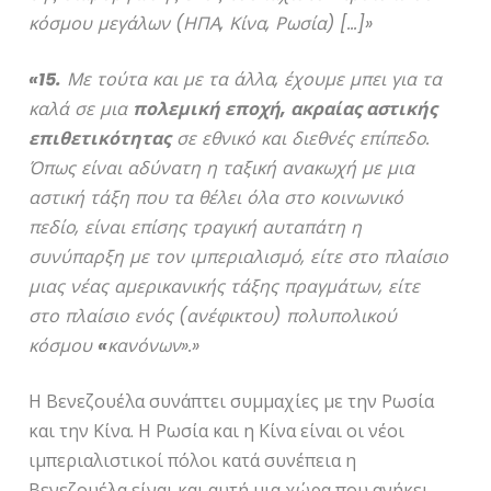
κόσμου μεγάλων (ΗΠΑ, Κίνα, Ρωσία) […]»
«15.
Με τούτα και με τα άλλα, έχουμε μπει για τα
καλά σε μια
πολεμική εποχή, ακραίας αστικής
επιθετικότητας
σε εθνικό και διεθνές επίπεδο.
Όπως είναι αδύνατη η ταξική ανακωχή με μια
αστική τάξη που τα θέλει όλα στο κοινωνικό
πεδίο, είναι επίσης τραγική αυταπάτη η
συνύπαρξη με τον ιμπεριαλισμό, είτε στο πλαίσιο
μιας νέας αμερικανικής τάξης πραγμάτων, είτε
στο πλαίσιο ενός (ανέφικτου) πολυπολικού
κόσμου
«
κανόνων».»
Η Βενεζουέλα συνάπτει συμμαχίες με την Ρωσία
και την Κίνα. Η Ρωσία και η Κίνα είναι οι νέοι
ιμπεριαλιστικοί πόλοι κατά συνέπεια η
Βενεζουέλα είναι και αυτή μια χώρα που ανήκει