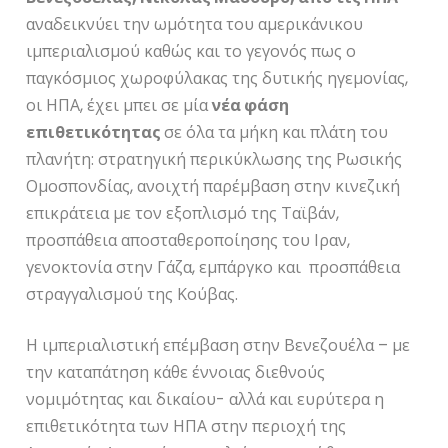
αναδεικνύει την ωμότητα του αμερικάνικου
ιμπεριαλισμού καθώς και το γεγονός πως ο
παγκόσμιος χωροφύλακας της δυτικής ηγεμονίας,
οι ΗΠΑ, έχει μπει σε μία
νέα φάση
επιθετικότητας
σε όλα τα μήκη και πλάτη του
πλανήτη: στρατηγική περικύκλωσης της Ρωσικής
Ομοσπονδίας, ανοιχτή παρέμβαση στην κινεζική
επικράτεια με τον εξοπλισμό της Ταϊβάν,
προσπάθεια αποσταθεροποίησης του Ιραν,
γενοκτονία στην Γάζα, εμπάργκο και προσπάθεια
στραγγαλισμού της Κούβας.
Η ιμπεριαλιστική επέμβαση στην Βενεζουέλα – με
την καταπάτηση κάθε έννοιας διεθνούς
νομιμότητας και δικαίου- αλλά και ευρύτερα η
επιθετικότητα των ΗΠΑ στην περιοχή της