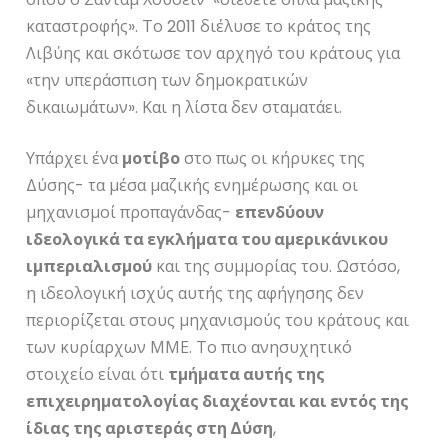
καταστροφής». Το 2011 διέλυσε το κράτος της
Λιβύης και σκότωσε τον αρχηγό του κράτους για
«την υπεράσπιση των δημοκρατικών
δικαιωμάτων». Και η λίστα δεν σταματάει.
Υπάρχει ένα
μοτίβο
στο πως οι κήρυκες της
Δύσης- τα μέσα μαζικής ενημέρωσης και οι
μηχανισμοί προπαγάνδας-
επενδύουν
ιδεολογικά τα εγκλήματα του αμερικάνικου
ιμπεριαλισμού
και της συμμορίας του. Ωστόσο,
η ιδεολογική ισχύς αυτής της αφήγησης δεν
περιορίζεται στους μηχανισμούς του κράτους και
των κυρίαρχων ΜΜΕ. Το πιο ανησυχητικό
στοιχείο είναι ότι
τμήματα αυτής της
επιχειρηματολογίας διαχέονται και εντός της
ίδιας της αριστεράς στη Δύση
,