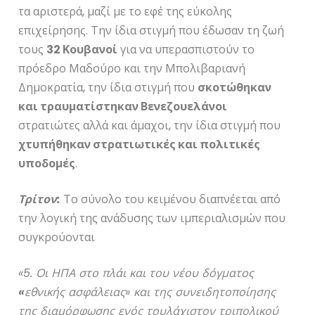
τα αριστερά, μαζί με το εφέ της εύκολης
επιχείρησης. Την ίδια στιγμή που έδωσαν τη ζωή
τους
32 Κουβανοί
για να υπερασπιστούν το
πρόεδρο Μαδούρο και την Μπολιβαριανή
Δημοκρατία, την ίδια στιγμή που
σκοτώθηκαν
και τραυματίστηκαν Βενεζουελάνοι
στρατιώτες αλλά και άμαχοι, την ίδια στιγμή που
χτυπήθηκαν στρατιωτικές και πολιτικές
υποδομές
.
Τρίτον:
Το σύνολο του κειμένου διαπνέεται από
την λογική της ανάδυσης των ιμπεριαλισμών που
συγκρούονται
«5. Οι ΗΠΑ στο πλάι και του νέου δόγματος
«
εθνικής ασφάλειας» και της συνειδητοποίησης
της διαμόρφωσης ενός τουλάχιστον τριπολικού