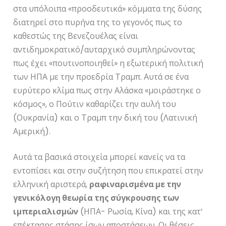
στα υπόλοιπα «προοδευτικά» κόμματα της δύσης
διατηρεί στο πυρήνα της το γεγονός πως το
καθεστώς της Βενεζουέλας είναι
αντιδημοκρατικό/αυταρχικό συμπληρώνοντας
πως έχει «πουτινοποιηθεί» η εξωτερική πολιτική
των ΗΠΑ με την προεδρία Τραμπ. Αυτά σε ένα
ευρύτερο κλίμα πως στην Αλάσκα «μοιράστηκε ο
κόσμος», ο Πούτιν καθαρίζει την αυλή του
(Ουκρανία) και ο Τραμπ την δική του (Λατινική
Αμερική).
Αυτά τα βασικά στοιχεία μπορεί κανείς να τα
εντοπίσει και στην συζήτηση που επικρατεί στην
ελληνική αριστερά,
ραφιναρισμένα με την
γενικόλογη θεωρία της σύγκρουσης των
ιμπεριαλισμών
(ΗΠΑ- Ρωσία, Κίνα) και της κατ’
επέκτασης στάσης ίσων αποστάσεων. Οι θέσεις