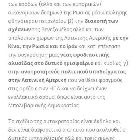
των εσόδων (αλλά και των εμπορικών/
οικονομικών δεσμών) της Ρωσίας μέσω πώλησης
φθηνότερου πετρελαίου β) την
διακοπή των
σχέσεων
της Βενεζουέλας αλλά και των
υπόλοιπων χωρών της Λατινικής Αμερικής
με την
Κίνα, την Ρωσία και το Ιράν
και κατ’ επέκταση
την συγκρότηση μιας
νέας εφοδιαστικής
αλυσίδας στο δυτικό ημισφαίριο
και κυρίως γ)
στην
ανατροπή ενός πολιτικού υποδείγματος
στην Λατινική Αμερική
που να θέτει φραγμούς
στις ορέξεις των ΗΠΑ και να δείχνει έναν
εναλλακτικό δρόμο, όπως είναι αυτό της
Μπολιβαριανής Δημοκρατίας.
Το σχέδιο της αυτοκρατορίας είναι έκδηλο και
δεν είναι διαφορετικό από αυτό που ακολουθεί ο
δυτικός ιμπεριαλισμός εδώ και τρεις αιώνες