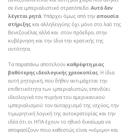
σε ένα ιμπεριαλιστικό στρατόπεδο.
Αυτό δεν
λέγεται ρητά
. Υπάρχει όμως από την
απουσία
στήριξης
και αλληλεγγύης όχι μόνο στο λαό της
Βενεζουέλας αλλά και στον πρόεδρο, στην
κυβέρνηση και την ίδια την κρατικής της
οντότητα.
Τα παραπάνω αποτελούν
καθρέφτη μιας
βαθύτερης ιδεολογικής χρεοκοπίας
. Η ίδια
αυτή ρητορική, που δήθεν αντιμάχεται την
επιθετικότητα των ιμπεριαλιστών, επενδύει
ιδεολογικά τον πυρήνα του αμερικανικού
ιμπεριαλισμού: τον αυταρχισμό της ισχύος, την
τιμωρητική λογική της αυτοκρατορίας και την
ιδέα ότι οι ΗΠΑ έχουν το ηθικό δικαίωμα να
αποφασίζουν ποιο καθεστώς είναι «νόμιμο» και