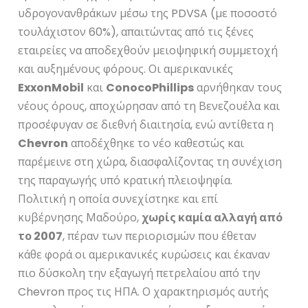
υδρογονανθράκων μέσω της PDVSA (με ποσοστό
τουλάχιστον 60%), απαιτώντας από τις ξένες
εταιρείες να αποδεχθούν μειοψηφική συμμετοχή
και αυξημένους φόρους. Οι αμερικανικές
ExxonMobil
και
ConocoPhillips
αρνήθηκαν τους
νέους όρους, αποχώρησαν από τη Βενεζουέλα και
προσέφυγαν σε διεθνή διαιτησία, ενώ αντίθετα η
Chevron
αποδέχθηκε το νέο καθεστώς και
παρέμεινε στη χώρα, διασφαλίζοντας τη συνέχιση
της παραγωγής υπό κρατική πλειοψηφία.
Πολιτική η οποία συνεχίστηκε και επί
κυβέρνησης Μαδούρο,
χωρίς καμία αλλαγή από
το 2007
, πέραν των περιορισμών που έθεταν
κάθε φορά οι αμερικανικές κυρώσεις και έκαναν
πιο δύσκολη την εξαγωγή πετρελαίου από την
Chevron προς τις ΗΠΑ. Ο χαρακτηρισμός αυτής