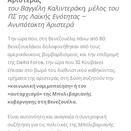
Αριστεράς
του Βαγγέλη Καλιντεράκη, μέλος του
ΠΣ της Λαϊκής Ενότητας –
Ανυπότακτη Αριστερά
Την ώρα που, στη Βενεζουέλα, πάνω από 80
Βενεζουελάνοι δολοφονήθηκαν από τους
αμερικάνικους βομβαρδισμούς και την επιδρομή
της Delta Force, την ώρα που 32 Κουβανοί
έπεσαν στο βωμό του διεθνιστικού καθήκοντος,
τμήματα της αριστεράς στη Δύση συζητούν την
«
κοινωνική νομιμοποίηση
»
ή τον
«
αυταρχισμό
»
της Μπολιβαριανής
κυβέρνησης στη Βενεζουέλα.
Είναι αυτονόητη και αναγκαία η συντροφική
συζήτηση για τις πολιτικές της Μπολιβαριανής