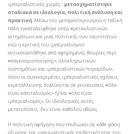
ιμπεριαλιστικές χώρες-
μετασχηματίστηκε
σταδιακά σε ιδεολογία, πολιτική ανάλυση και
πρακτική
. Μέσω του μεταμοντερνισμού η ταξική
πάλη εγκαταλείφθηκε υπέρ
«
μεταυλιστικών
αιτημάτων» και μιας πολιτικής των ταυτοτήτων
ενώ η κριτική του ιμπεριαλισμού
αντικαταστάθηκε από αφηρημένες θεωρίες περί
«
παγκοσμιοποίησης», ολοκληρωτικών
συστημάτων και ιμπεριαλιστικών πυραμίδων,
όπου οι συγκεκριμένες ιμπεριαλιστικές σχέσεις
εκμετάλλευσης διαλύονται σε γενικεύσεις
«
όλα
είναι καπιταλισμός» ή/και
«
όλα είναι
ιμπεριαλισμός». Οι ιδεολογικές αυτές
μετατοπίσεις δεν είναι καθόλου αθώες.
Η πολιτική αφήγηση που επιδιώκει σε κάθε φάση
όξυνσης της ιμπεριαλιστικής επιθετικότητας του