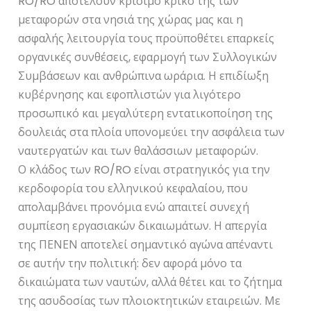
RO/RO αποτελούν κρίσιμο κρίκο της των
μεταφορών στα νησιά της χώρας μας και η
ασφαλής λειτουργία τους προϋποθέτει επαρκείς
οργανικές συνθέσεις, εφαρμογή των Συλλογικών
Συμβάσεων και ανθρώπινα ωράρια. Η επιδίωξη
κυβέρνησης και εφοπλιστών για λιγότερο
προσωπικό και μεγαλύτερη εντατικοποίηση της
δουλειάς στα πλοία υπονομεύει την ασφάλεια των
ναυτεργατών και των θαλάσσιων μεταφορών.
Ο κλάδος των RO/RO είναι στρατηγικός για την
κερδοφορία του ελληνικού κεφαλαίου, που
απολαμβάνει προνόμια ενώ απαιτεί συνεχή
συμπίεση εργασιακών δικαιωμάτων. Η απεργία
της ΠΕΝΕΝ αποτελεί σημαντικό αγώνα απέναντι
σε αυτήν την πολιτική: δεν αφορά μόνο τα
δικαιώματα των ναυτών, αλλά θέτει και το ζήτημα
της ασυδοσίας των πλοιοκτητικών εταιρειών. Με