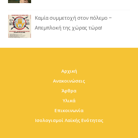
Καμία συμμετοχή στον πόλεμο –
Απεμπλοκή της χώρας τώρα!
Αρχική
Ανακοινώσεις
Άρθρα
Υλικά
Επικοινωνία
Ισολογισμοί Λαϊκής Ενότητας