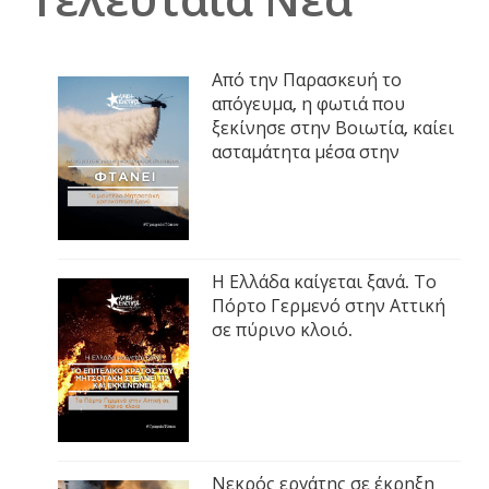
Τελευταία Νέα
Από την Παρασκευή το
απόγευμα, η φωτιά που
ξεκίνησε στην Βοιωτία, καίει
ασταμάτητα μέσα στην
Η Ελλάδα καίγεται ξανά. Το
Πόρτο Γερμενό στην Αττική
σε πύρινο κλοιό.
Νεκρός εργάτης σε έκρηξη