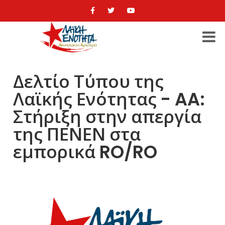
Δελτίο Τύπου της
Λαϊκής Ενότητας - AA:
Στήριξη στην απεργία
της ΠΕΝΕΝ στα
εμπορικά RO/RO