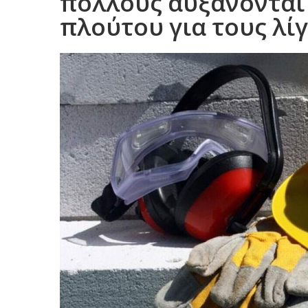
πολλούς αυξάνονται 
πλούτου για τους λί