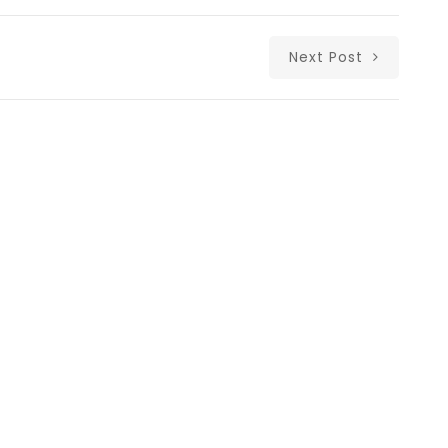
Next Post
Δι
Copyright © Λ