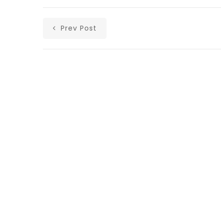
Prev Post
Αρχική
Ανακοινώσεις
Άρθρα
Υλικά
Επικοινωνία
Ισολογισμοί Λαϊκής Ενότητας