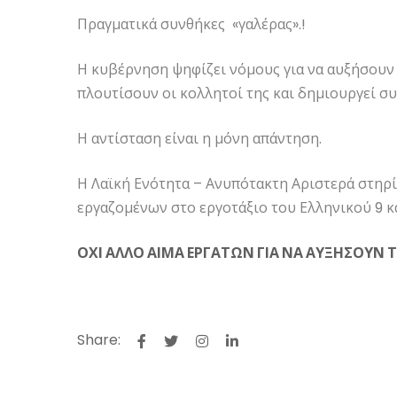
Πραγματικά συνθήκες «γαλέρας».!
Η κυβέρνηση ψηφίζει νόμους για να αυξήσουν τ
πλουτίσουν οι κολλητοί της και δημιουργεί συ
Η αντίσταση είναι η μόνη απάντηση.
Η Λαϊκή Ενότητα – Ανυπότακτη Αριστερά στηρίζ
εργαζομένων στο εργοτάξιο του Ελληνικού 9 κα
ΟΧΙ ΑΛΛΟ ΑΙΜΑ ΕΡΓΑΤΩΝ ΓΙΑ ΝΑ ΑΥΞΗΣΟΥΝ 
Share: