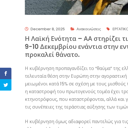
December 8, 2025
Ανακοινώσεις
ΕΡΓΑΤΙΚ
Η Λαϊκή Ενότητα – ΑΑ στηρίζει τ
9-10 Δεκεμβρίου ενάντια στην εν
προκαλεί θάνατο.
Η κυβέρνηση προπαγανδίζει το “θαύμα” της ελλ
τελευταία θέση στην Ευρώπη στην αγοραστική 
μειωμένοι κατά 15% σε σχέση με τους μισθούς τ
η καταστροφή του πρωτογενούς τομέα έχει τραγ
κτηνοτρόφους, που καταστρέφονται, αλλά και γ
τις συνέπειες της τεράστιας αύξησης των τιμ
Η κυβέρνηση όμως αδιαφορεί παντελώς για τι