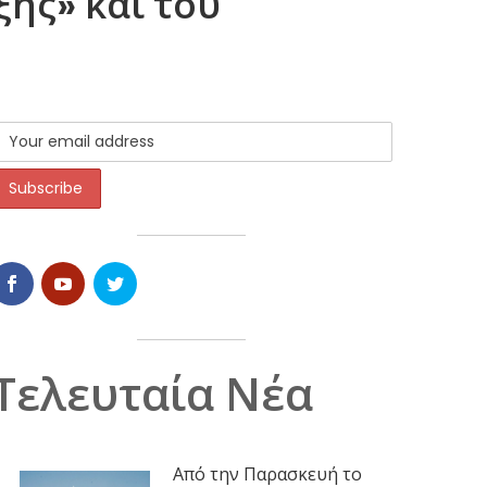
ης» και του
Τελευταία Νέα
Από την Παρασκευή το