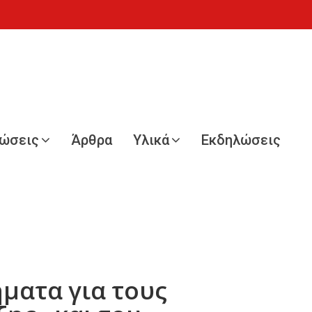
νώσεις
Άρθρα
Υλικά
Εκδηλώσεις
ματα για τους