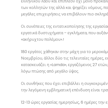
ελληνικού λαού και επιπλέον όχι μόνο προκαλ
των κολλητών της αλλά και ψηφίζει νόμους, πο
μεγάλες επιχειρήσεις να επιβάλουν πιο σκληρέ
Οι συνέπειες της εντατικοποίησης της εργασία
εργατικά δυστυχήματα – εγκλήματα, που αυξάν
«ακήρυχτου πολέμου».!
180 εργάτες χάθηκαν στην μάχη για το μεροκάμ
Νοεμβρίου, άλλοι δύο τις τελευταίες ημέρες, ε
κατασκευάζει η «Lamda», εργαζόμενος 27 ετών,
λόγω πτώσης από μεγάλο ύψος.
Οι συνθήκες που έχει επιβάλλει η συγκεκριμέ
την λεγόμενη εμβληματική επένδυση είναι τραγ
12-13 ώρες εργασίας ημερησίως, 6 ημέρες την 