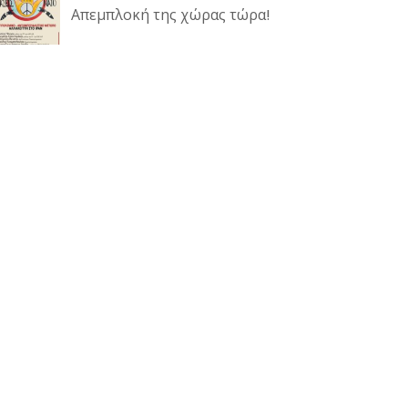
Απεμπλοκή της χώρας τώρα!