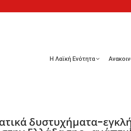
Η Λαϊκή Ενότητα
Ανακοι
γατικά δυστυχήματα-εγκλή