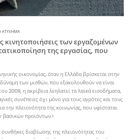
Ο ΑΤΥΧΗΜΑ
ις κινητοποιήσεις των εργαζομένων
τατικοποίηση της εργασίας, που
ηνικής οικονομίας, όταν η Ελλάδα βρίσκεται στην
δύναμη των μισθών, που εξακολουθούν να είναι
ου 2009, η ακρίβεια λεηλατεί τα λαϊκά εισοδήματα,
ικές συνέπειες όχι μόνο για τους αγρότες και τους
ια την πλειονότητα της κοινωνίας, που υφίσταται
ών βασικών προϊόντων.!
ς συνθήκες διαβίωσης της πλειονότητας του