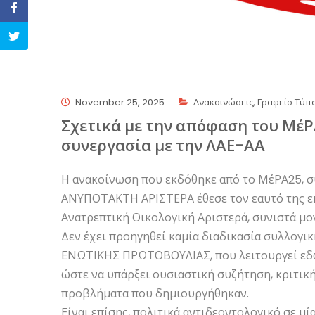
November 25, 2025
Ανακοινώσεις
,
Γραφείο Τύπ
Σχετικά με την απόφαση του ΜέΡ
συνεργασία με την ΛΑΕ-ΑΑ
Η ανακοίνωση που εκδόθηκε από το ΜέΡΑ25, 
ΑΝΥΠΟΤΑΚΤΗ ΑΡΙΣΤΕΡΑ έθεσε τον εαυτό της ε
Ανατρεπτική Οικολογική Αριστερά, συνιστά μο
Δεν έχει προηγηθεί καμία διαδικασία συλλογι
ΕΝΩΤΙΚΗΣ ΠΡΩΤΟΒΟΥΛΙΑΣ, που λειτουργεί εδώ 
ώστε να υπάρξει ουσιαστική συζήτηση, κριτική
προβλήματα που δημιουργήθηκαν.
Είναι επίσης, πολιτικά αντιδεοντολογικό σε μ