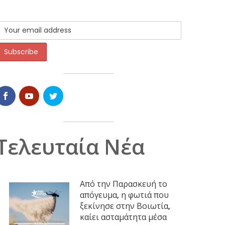
Τελευταία Νέα
Από την Παρασκευή το
απόγευμα, η φωτιά που
ξεκίνησε στην Βοιωτία,
καίει ασταμάτητα μέσα