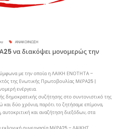
ου
ΑΝΑΚΟΙΝΩΣΗ
Α25 να διακόψει μονομερώς την
σύμφωνα με την οποία η ΛΑΙΚΗ ΕΝΟΤΗΤΑ –
κτός της Ενωτικής Πρωτοβουλίας ΜέΡΑ25 |
νομερή ενέργεια.
κής δημοκρατικής συζήτησης στο συντονιστικό της
και δύο χρόνια, παρότι το ζητήσαμε επίμονα,
, αυτοκριτική και αναζήτηση διεξόδων, στα
ία εκλογική συνεργασία ΜέΡΑ25 – ΛΑΙΚΗΣ