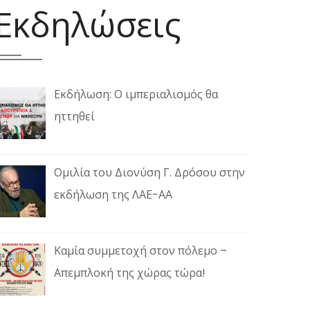
Εκδηλώσεις
Εκδήλωση: Ο ιμπεριαλισμός θα
ηττηθεί
Ομιλία του Διονύση Γ. Δρόσου στην
εκδήλωση της ΛΑΕ-ΑΑ
Καμία συμμετοχή στον πόλεμο –
Απεμπλοκή της χώρας τώρα!