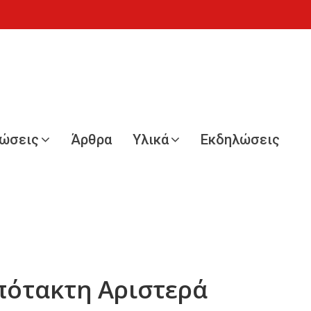
νώσεις
Άρθρα
Υλικά
Εκδηλώσεις
πότακτη Αριστερά