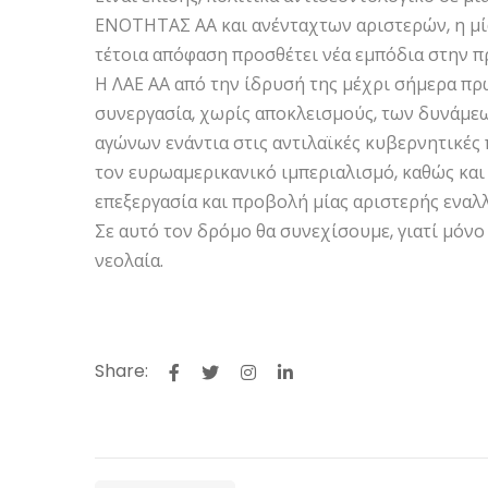
ΕΝΟΤΗΤΑΣ ΑΑ και ανένταχτων αριστερών, η μία
τέτοια απόφαση προσθέτει νέα εμπόδια στην π
Η ΛΑΕ ΑΑ από την ίδρυσή της μέχρι σήμερα πρ
συνεργασία, χωρίς αποκλεισμούς, των δυνάμεω
αγώνων ενάντια στις αντιλαϊκές κυβερνητικές 
τον ευρωαμερικανικό ιμπεριαλισμό, καθώς και 
επεξεργασία και προβολή μίας αριστερής εναλλ
Σε αυτό τον δρόμο θα συνεχίσουμε, γιατί μόνο 
νεολαία.
Share: