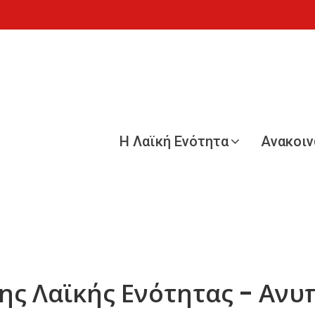
Η Λαϊκή Ενότητα
Ανακοι
ης Λαϊκής Ενότητας - Ανυ