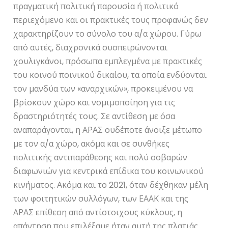
πραγματική πολιτική παρουσία ή πολιτικό
περιεχόμενο και οι πρακτικές τους προφανώς δεν
χαρακτηρίζουν το σύνολο του α/α χώρου. Γύρω
από αυτές, διαχρονικά συσπειρώνονται
χουλιγκάνοι, πρόσωπα εμπλεγμένα με πρακτικές
του κοινού ποινικού δικαίου, τα οποία ενδύονται
τον μανδύα των «αναρχικών», προκειμένου να
βρίσκουν χώρο και νομιμοποίηση για τις
δραστηριότητές τους. Σε αντίθεση με όσα
αναπαράγονται, η ΑΡΑΣ ουδέποτε άνοιξε μέτωπο
με τον α/α χώρο, ακόμα και σε συνθήκες
πολιτικής αντιπαράθεσης και πολύ σοβαρών
διαφωνιών για κεντρικά επίδικα του κοινωνικού
κινήματος. Ακόμα και το 2021, όταν δέχθηκαν μέλη
των φοιτητικών συλλόγων, των ΕΑΑΚ και της
ΑΡΑΣ επίθεση από αντίστοιχους κύκλους, η
απάντηση που επιλέξαμε ήταν αυτή της πλατιάς