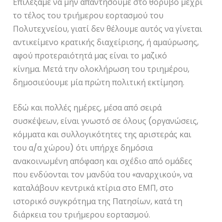
Επιλέξαμε να μην απαντήσουμε στο θόρυβο μέχρι
το τέλος του τριήμερου εορτασμού του
Πολυτεχνείου, γιατί δεν θέλουμε αυτός να γίνεται
αντικείμενο κρατικής διαχείρισης, ή αμαύρωσης,
αφού προτεραιότητά μας είναι το μαζικό
κίνημα. Μετά την ολοκλήρωση του τριημέρου,
δημοσιεύουμε μία πρώτη πολιτική εκτίμηση.
Εδώ και πολλές ημέρες, μέσα από σειρά
συσκέψεων, είναι γνωστό σε όλους (οργανώσεις,
κόμματα και συλλογικότητες της αριστεράς και
του α/α χώρου) ότι υπήρχε δημόσια
ανακοινωμένη απόφαση και σχέδιο από ομάδες
που ενδύονται τον μανδύα του «αναρχικού», να
καταλάβουν κεντρικά κτίρια στο ΕΜΠ, στο
ιστορικό συγκρότημα της Πατησίων, κατά τη
διάρκεια του τριήμερου εορτασμού.