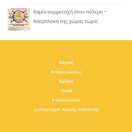
Καμία συμμετοχή στον πόλεμο –
Απεμπλοκή της χώρας τώρα!
Αρχική
Ανακοινώσεις
Άρθρα
Υλικά
Επικοινωνία
Ισολογισμοί Λαϊκής Ενότητας