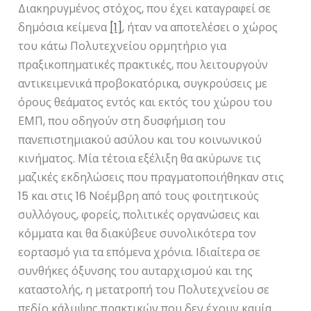
Διακηρυγμένος στόχος, που έχει καταγραφεί σε
δημόσια κείμενα
[1]
, ήταν να αποτελέσει ο χώρος
του κάτω Πολυτεχνείου ορμητήριο για
πραξικοπηματικές πρακτικές, που λειτουργούν
αντικειμενικά προβοκατόρικα, συγκρούσεις με
όρους θεάματος εντός και εκτός του χώρου του
ΕΜΠ, που οδηγούν στη δυσφήμιση του
πανεπιστημιακού ασύλου και του κοινωνικού
κινήματος. Μία τέτοια εξέλιξη θα ακύρωνε τις
μαζικές εκδηλώσεις που πραγματοποιήθηκαν στις
15 και στις 16 Νοέμβρη από τους φοιτητικούς
συλλόγους, φορείς, πολιτικές οργανώσεις και
κόμματα και θα διακύβευε συνολικότερα τον
εορτασμό για τα επόμενα χρόνια. Ιδιαίτερα σε
συνθήκες όξυνσης του αυταρχισμού και της
καταστολής, η μετατροπή του Πολυτεχνείου σε
πεδίο κάλυψης πρακτικών που δεν έχουν καμία