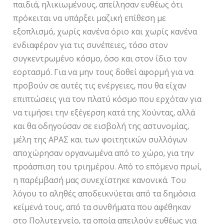
παιδιά, ηλικιωμένους, απείλησαν ευθέως ότι
πρόκειται να υπάρξει μαζική επίθεση με
εξοπλισμό, χωρίς κανένα όριο και χωρίς κανένα
ενδιαφέρον για τις συνέπειες, τόσο στον
συγκεντρωμένο κόσμο, όσο και στον ίδιο τον
εορτασμό. Για να μην τους δοθεί αφορμή για να
προβούν σε αυτές τις ενέργειες, που θα είχαν
επιπτώσεις για τον πλατύ κόσμο που ερχόταν για
να τιμήσει την εξέγερση κατά της Χούντας, αλλά
και θα οδηγούσαν σε εισβολή της αστυνομίας,
μέλη της ΑΡΑΣ και των φοιτητικών συλλόγων
αποχώρησαν οργανωμένα από το χώρο, για την
προάσπιση του τριημέρου. Από το επόμενο πρωί,
η παρέμβασή μας συνεχίστηκε κανονικά. Του
λόγου το αληθές αποδεικνύεται από τα δημόσια
κείμενά τους, από τα συνθήματα που αφέθηκαν
στο Πολυτεχνείο, τα οποία απειλούν ευθέως για