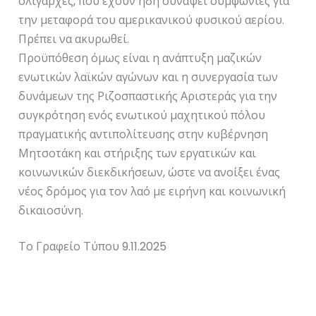
ολιγάρχες, που έχουν ήδη συνάψει συμφωνίες για
την μεταφορά του αμερικανικού φυσικού αερίου.
Πρέπει να ακυρωθεί.
Προϋπόθεση όμως είναι η ανάπτυξη μαζικών
ενωτικών λαϊκών αγώνων και η συνεργασία των
δυνάμεων της Ριζοσπαστικής Αριστεράς για την
συγκρότηση ενός ενωτικού μαχητικού πόλου
πραγματικής αντιπολίτευσης στην κυβέρνηση
Μητσοτάκη και στήριξης των εργατικών και
κοινωνικών διεκδικήσεων, ώστε να ανοίξει ένας
νέος δρόμος για τον λαό με ειρήνη και κοινωνική
δικαιοσύνη.
Το Γραφείο Τύπου 9.11.2025