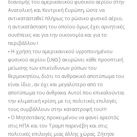
διανομής του αμερικανικού φυσικού αερίου στην
Ανατολική και Κεντρική Ευρώπη, ώστε να
αντικατασταθεί πλήρως το ρώσικο φυσικό αέριο,
η αντικατάσταση του οποίου όμως έχει αρνητικές
συνέπειες και για την οικονομία και για το
περιβάλλον.!
• Η χρήση του αμερικανικού υγροποιημένου
φυσικού αερίου (LNG) ακυρώνει κάθε προοπτική
μείωσης των επικίνδυνων ρύπων του
θερμοκηπίου, διότι το ανθρακικό αποτύπωμα του
είναι ίδιο , αν όχι και μεγαλύτερο από το
αποτύπωμα του άνθρακα. Αυτοί που επικαλούνται
την κλιματική κρίση, με τις πολιτικές επιλογές
τους συμβάλλουν στην καταστροφή του!!!
• Ο Μητσοτάκης προκειμένου να φανεί αρεστός
στις ΗΠΑ και τον Τραμπ παρενέβη και στις
πολιτικές επιλογές μιας άλλης χώρας. Ζήτησε