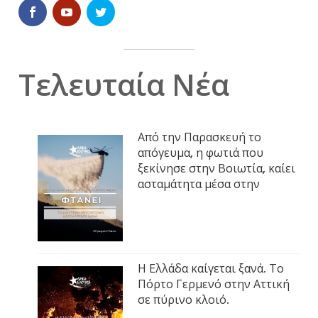
Τελευταία Νέα
Από την Παρασκευή το
απόγευμα, η φωτιά που
ξεκίνησε στην Βοιωτία, καίει
ασταμάτητα μέσα στην
Η Ελλάδα καίγεται ξανά. Το
Πόρτο Γερμενό στην Αττική
σε πύρινο κλοιό.