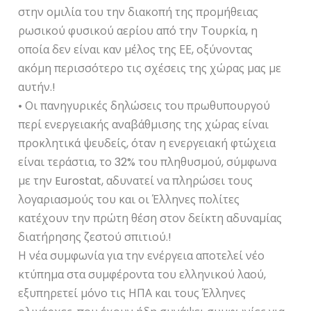
στην ομιλία του την διακοπή της προμήθειας
ρωσικού φυσικού αερίου από την Τουρκία, η
οποία δεν είναι καν μέλος της ΕΕ, οξύνοντας
ακόμη περισσότερο τις σχέσεις της χώρας μας με
αυτήν.!
• Οι πανηγυρικές δηλώσεις του πρωθυπουργού
περί ενεργειακής αναβάθμισης της χώρας είναι
προκλητικά ψευδείς, όταν η ενεργειακή φτώχεια
είναι τεράστια, το 32% του πληθυσμού, σύμφωνα
με την Eurostat, αδυνατεί να πληρώσει τους
λογαριασμούς του και οι Έλληνες πολίτες
κατέχουν την πρώτη θέση στον δείκτη αδυναμίας
διατήρησης ζεστού σπιτιού.!
Η νέα συμφωνία για την ενέργεια αποτελεί νέο
κτύπημα στα συμφέροντα του ελληνικού λαού,
εξυπηρετεί μόνο τις ΗΠΑ και τους Έλληνες