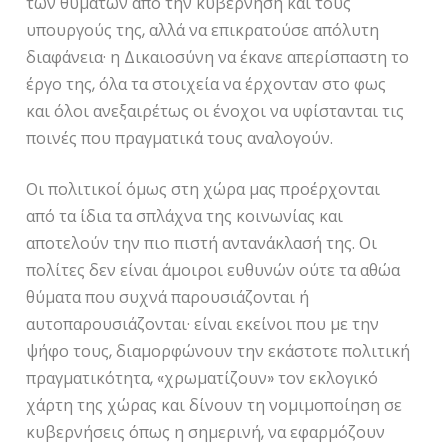
των θυμάτων από την κυβέρνηση και τους
υπουργούς της, αλλά να επικρατούσε απόλυτη
διαφάνεια· η Δικαιοσύνη να έκανε απερίσπαστη το
έργο της, όλα τα στοιχεία να έρχονταν στο φως
και όλοι ανεξαιρέτως οι ένοχοι να υφίστανται τις
ποινές που πραγματικά τους αναλογούν.
Οι πολιτικοί όμως στη χώρα μας προέρχονται
από τα ίδια τα σπλάχνα της κοινωνίας και
αποτελούν την πιο πιστή αντανάκλασή της. Οι
πολίτες δεν είναι άμοιροι ευθυνών ούτε τα αθώα
θύματα που συχνά παρουσιάζονται ή
αυτοπαρουσιάζονται· είναι εκείνοι που με την
ψήφο τους, διαμορφώνουν την εκάστοτε πολιτική
πραγματικότητα, «χρωματίζουν» τον εκλογικό
χάρτη της χώρας και δίνουν τη νομιμοποίηση σε
κυβερνήσεις όπως η σημερινή, να εφαρμόζουν