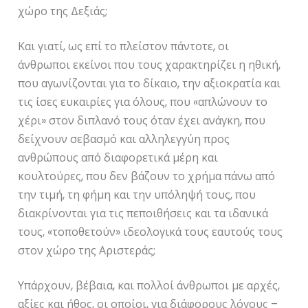
χώρο της Δεξιάς;
Και γιατί, ως επί το πλείστον πάντοτε, οι
άνθρωποι εκείνοι που τους χαρακτηρίζει η ηθική,
που αγωνίζονται για το δίκαιο, την αξιοκρατία και
τις ίσες ευκαιρίες για όλους, που «απλώνουν το
χέρι» στον διπλανό τους όταν έχει ανάγκη, που
δείχνουν σεβασμό και αλληλεγγύη προς
ανθρώπους από διαφορετικά μέρη και
κουλτούρες, που δεν βάζουν το χρήμα πάνω από
την τιμή, τη φήμη και την υπόληψή τους, που
διακρίνονται για τις πεποιθήσεις και τα ιδανικά
τους, «τοποθετούν» ιδεολογικά τους εαυτούς τους
στον χώρο της Αριστεράς;
Υπάρχουν, βέβαια, και πολλοί άνθρωποι με αρχές,
αξίες και ήθος, οι οποίοι, για διάφορους λόγους –