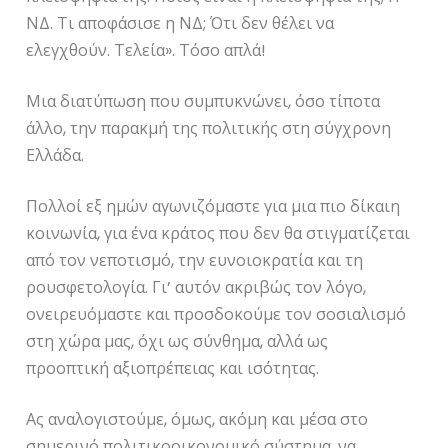
ΝΔ. Τι αποφάσισε η ΝΔ; Ότι δεν θέλει να
ελεγχθούν. Τελεία». Τόσο απλά!
Μια διατύπωση που συμπυκνώνει, όσο τίποτα
άλλο, την παρακμή της πολιτικής στη σύγχρονη
Ελλάδα.
Πολλοί εξ ημών αγωνιζόμαστε για μια πιο δίκαιη
κοινωνία, για ένα κράτος που δεν θα στιγματίζεται
από τον νεποτισμό, την ευνοιοκρατία και τη
ρουσφετολογία. Γι’ αυτόν ακριβώς τον λόγο,
ονειρευόμαστε και προσδοκούμε τον σοσιαλισμό
στη χώρα μας, όχι ως σύνθημα, αλλά ως
προοπτική αξιοπρέπειας και ισότητας.
Ας αναλογιστούμε, όμως, ακόμη και μέσα στο
σημερινό πολιτικοοικονομικό σύστημα, να