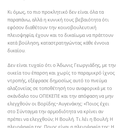
Κι όμως, το πιο προκλητικό δεν είναι όλα τα
παραπάνω, αλλά η κυνική τους βεβαιότητα ότι
εφόσον διαθέτουν την κοινοβουλευτική
πλειοψηφία, έχουν και το δικαίωμα να πράττουν
κατά βούληση, καταστρατηγώντας κάθε έννοια
δικαίου.
Δεν είναι τυχαίο ότι ο Άδωνις Γεωργιάδης, με την
οικεία του έπαρση και χωρίς το παραμικρό ίχνος
ντροπής, εξέφρασε δημοσίως αυτό το πνεύμα
αλαζονείας σε τοποθέτησή του αναφορικά με το
σκάνδαλο του ΟΠΕΚΕΠΕ και την απόφαση να μην
ελεγχθούν οι Βορίδης-Αυγενάκης: «Ποιος έχει
στο Σύνταγμα την αρμοδιότητα να κρίνει αν
πρέπει να ελεγχθούν; Η Βουλή. Τι λέι η Βουλή; Η
πλειοψηφία της. Ποιος είναι η πλειοψηφία της; Η