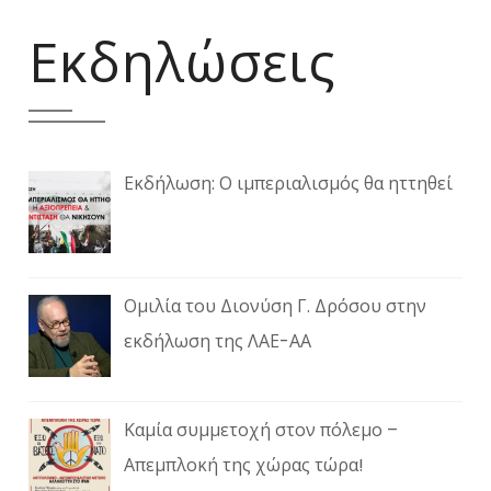
Εκδηλώσεις
Εκδήλωση: Ο ιμπεριαλισμός θα ηττηθεί
Ομιλία του Διονύση Γ. Δρόσου στην
εκδήλωση της ΛΑΕ-ΑΑ
Καμία συμμετοχή στον πόλεμο –
Απεμπλοκή της χώρας τώρα!