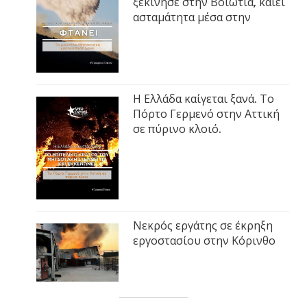
ξεκίνησε στην Βοιωτία, καίει
ασταμάτητα μέσα στην
Η Ελλάδα καίγεται ξανά. Το
Πόρτο Γερμενό στην Αττική
σε πύρινο κλοιό.
Νεκρός εργάτης σε έκρηξη
εργοστασίου στην Κόρινθο