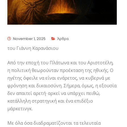
November 1, 2025
Άρθρα
του Γιάννη Καρανάσιου
Από την εποχή του Πλάτωνα και του Αριστοτέλη,
η πολιτική θεωρούνταν προέκταση της ηθικής. Ο
ηγέτης όφειλε να είναι ενάρετος, να κυβερνά με
φρόνηση και δικαιοσύνη. Σήμερα, όμως, η εξουσία
δεν απαιτεί αρετή· αρκεί να υπάρχει πειθώ,
κατάλληλη στρατηγική και ένα επιδέξιο
μάρκετινγκ.
Με όλα όσα διαδραματίζονται τα τελευταία