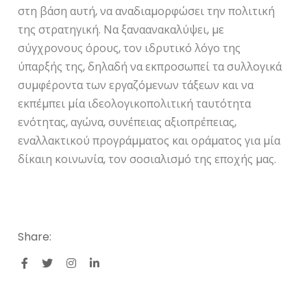
στη βάση αυτή, να αναδιαµορφώσει την πολιτική
της στρατηγική. Να ξαναανακαλύψει, µε
σύγχρονους όρους, τον ιδρυτικό λόγο της
ύπαρξής της, δηλαδή να εκπροσωπεί τα συλλογικά
συµφέροντα των εργαζόµενων τάξεων και να
εκπέµπει µία ιδεολογικοπολιτική ταυτότητα
ενότητας, αγώνα, συνέπειας αξιοπρέπειας,
εναλλακτικού προγράµµατος και οράµατος για µία
δίκαιη κοινωνία, τον σοσιαλισµό της εποχής µας.
Share: