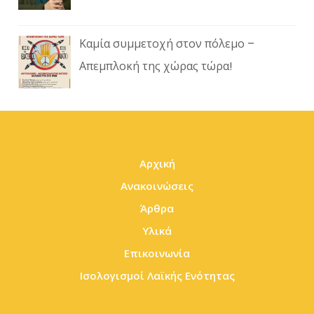
Καμία συμμετοχή στον πόλεμο –
Απεμπλοκή της χώρας τώρα!
Αρχική
Ανακοινώσεις
Άρθρα
Υλικά
Επικοινωνία
Ισολογισμοί Λαϊκής Ενότητας