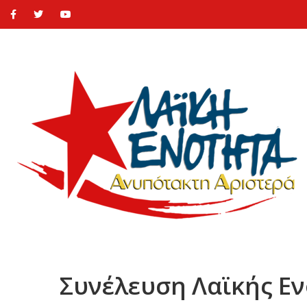
Συνέλευση Λαϊκής Εν