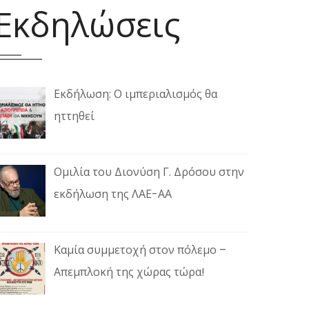
Εκδηλώσεις
Εκδήλωση: Ο ιμπεριαλισμός θα
ηττηθεί
Ομιλία του Διονύση Γ. Δρόσου στην
εκδήλωση της ΛΑΕ-ΑΑ
Καμία συμμετοχή στον πόλεμο –
Απεμπλοκή της χώρας τώρα!