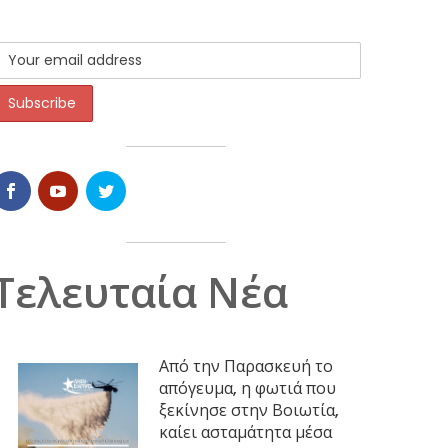
Τελευταία Νέα
Από την Παρασκευή το
απόγευμα, η φωτιά που
ξεκίνησε στην Βοιωτία,
καίει ασταμάτητα μέσα