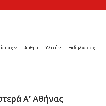
νώσεις
Άρθρα
Υλικά
Εκδηλώσεις
στερά Α’ Αθήνας