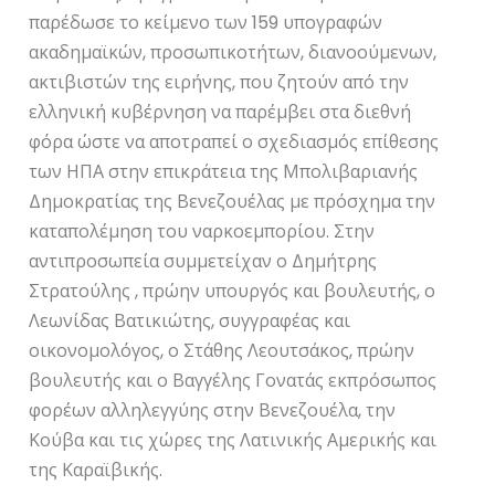
παρέδωσε το κείμενο των 159 υπογραφών
ακαδημαϊκών, προσωπικοτήτων, διανοούμενων,
ακτιβιστών της ειρήνης, που ζητούν από την
ελληνική κυβέρνηση να παρέμβει στα διεθνή
φόρα ώστε να αποτραπεί ο σχεδιασμός επίθεσης
των ΗΠΑ στην επικράτεια της Μπολιβαριανής
Δημοκρατίας της Βενεζουέλας με πρόσχημα την
καταπολέμηση του ναρκοεμπορίου. Στην
αντιπροσωπεία συμμετείχαν ο Δημήτρης
Στρατούλης , πρώην υπουργός και βουλευτής, ο
Λεωνίδας Βατικιώτης, συγγραφέας και
οικονομολόγος, ο Στάθης Λεουτσάκος, πρώην
βουλευτής και ο Βαγγέλης Γονατάς εκπρόσωπος
φορέων αλληλεγγύης στην Βενεζουέλα, την
Κούβα και τις χώρες της Λατινικής Αμερικής και
της Καραϊβικής.