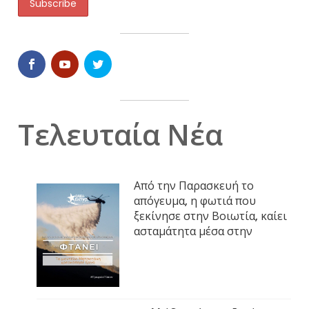
Τελευταία Νέα
Από την Παρασκευή το
απόγευμα, η φωτιά που
ξεκίνησε στην Βοιωτία, καίει
ασταμάτητα μέσα στην