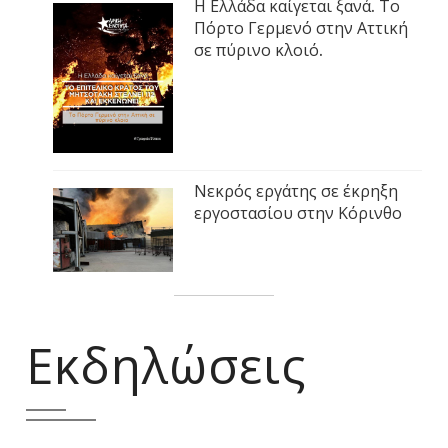
Η Ελλάδα καίγεται ξανά. Το
Πόρτο Γερμενό στην Αττική
σε πύρινο κλοιό.
Νεκρός εργάτης σε έκρηξη
εργοστασίου στην Κόρινθο
Εκδηλώσεις