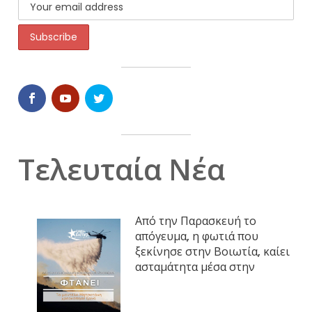
Τελευταία Νέα
Από την Παρασκευή το
απόγευμα, η φωτιά που
ξεκίνησε στην Βοιωτία, καίει
ασταμάτητα μέσα στην