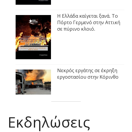
Η Ελλάδα καίγεται ξανά. Το
Πόρτο Γερμενό στην Αττική
σε πύρινο κλοιό.
Νεκρός εργάτης σε έκρηξη
εργοστασίου στην Κόρινθο
Εκδηλώσεις