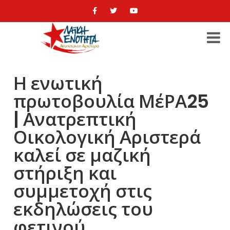
Η ενωτική
πρωτοβουλία ΜέΡΑ25
| Ανατρεπτική
Οικολογική Αριστερά
καλεί σε μαζική
στήριξη και
συμμετοχή στις
εκδηλώσεις του
φετινού