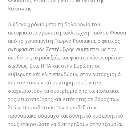
Φύσσα 60, Κερατσίνι) για το Μπλόκο της
Κοκκινιάς.
Δώδεκα χρόνια μετά τη δολοφονία του
αντιφασίστα αγωνιστή καλλιτέχνη Παύλου Φύσσα
από το χρυσαυγίτη Γιώργο Ρουπακιά, ο φετινός
αντιφασιστικός Σεπτέμβρης συμπίπτει με την
άνοδο της ακροδεξιάς και φασιστικών ρευμάτων
διεθνώς. Στις ΗΠΑ και στην Ευρώπη, οι
κυβερνητικές ελίτ επενδύουν στον αυταρχισμό
και τον κοινωνικό συντηρητισμό, για να
διαχειριστούν τα συντρίμμια από τις πολιτικές
της φτωχοποίησης και λιτότητας σε βάρος των
λαών. Πριμοδοτούν την ακροδεξιά ως
προνομιακό σύμμαχο και δυνητικό κυβερνητικό
τους εταίρο ώστε να διατηρηθούν στην εξουσία.