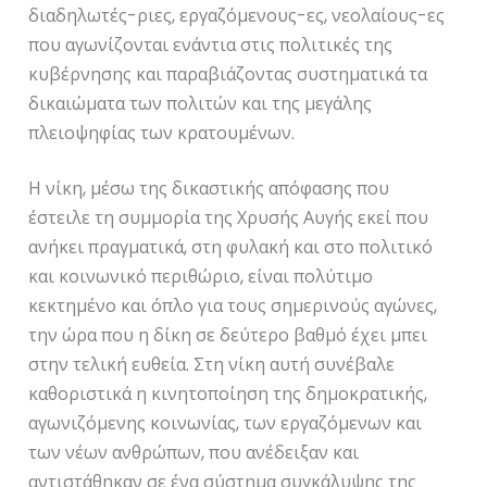
διαδηλωτές-ριες, εργαζόμενους-ες, νεολαίους-ες
που αγωνίζονται ενάντια στις πολιτικές της
κυβέρνησης και παραβιάζοντας συστηματικά τα
δικαιώματα των πολιτών και της μεγάλης
πλειοψηφίας των κρατουμένων.
Η νίκη, μέσω της δικαστικής απόφασης που
έστειλε τη συμμορία της Χρυσής Αυγής εκεί που
ανήκει πραγματικά, στη φυλακή και στο πολιτικό
και κοινωνικό περιθώριο, είναι πολύτιμο
κεκτημένο και όπλο για τους σημερινούς αγώνες,
την ώρα που η δίκη σε δεύτερο βαθμό έχει μπει
στην τελική ευθεία. Στη νίκη αυτή συνέβαλε
καθοριστικά η κινητοποίηση της δημοκρατικής,
αγωνιζόμενης κοινωνίας, των εργαζόμενων και
των νέων ανθρώπων, που ανέδειξαν και
αντιστάθηκαν σε ένα σύστημα συγκάλυψης της