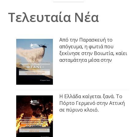
Τελευταία Νέα
Από την Παρασκευή το
απόγευμα, η φωτιά που
ξεκίνησε στην Βοιωτία, καίει
ασταμάτητα μέσα στην
Η Ελλάδα καίγεται ξανά. Το
Πόρτο Γερμενό στην Αττική
σε πύρινο κλοιό.