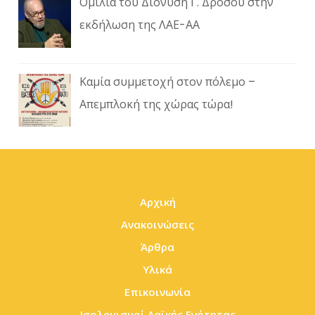
Ομιλία του Διονύση Γ. Δρόσου στην
εκδήλωση της ΛΑΕ-ΑΑ
Καμία συμμετοχή στον πόλεμο –
Απεμπλοκή της χώρας τώρα!
Αρχική
Ανακοινώσεις
Άρθρα
Υλικά
Επικοινωνία
Ισολογισμοί Λαϊκής Ενότητας