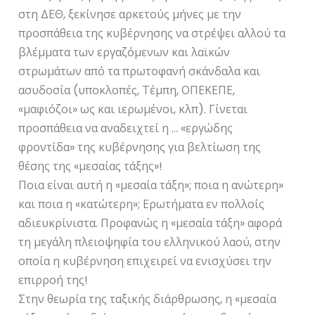
στη ΔΕΘ, ξεκίνησε αρκετούς μήνες με την
προσπάθεια της κυβέρνησης να στρέψει αλλού τα
βλέμματα των εργαζόμενων και λαϊκών
στρωμάτων από τα πρωτοφανή σκάνδαλα και
ασυδοσία (υποκλοπές, Τέμπη, ΟΠΕΚΕΠΕ,
«μαφιόζοι» ως και ιερωμένοι, κλπ). Γίνεται
προσπάθεια να αναδειχτεί η … «εργώδης
φροντίδα» της κυβέρνησης για βελτίωση της
θέσης της «μεσαίας τάξης»!
Ποια είναι αυτή η «μεσαία τάξη»; ποια η ανώτερη»
και ποια η «κατώτερη»; Ερωτήματα εν πολλοίς
αδιευκρίνιστα. Προφανώς η «μεσαία τάξη» αφορά
τη μεγάλη πλειοψηφία του ελληνικού λαού, στην
οποία η κυβέρνηση επιχειρεί να ενισχύσει την
επιρροή της!
Στην θεωρία της ταξικής διάρθρωσης, η «μεσαία