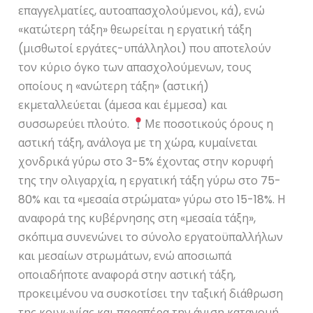
επαγγελματίες, αυτοαπασχολούμενοι, κά), ενώ
«κατώτερη τάξη» θεωρείται η εργατική τάξη
(μισθωτοί εργάτες-υπάλληλοι) που αποτελούν
τον κύριο όγκο των απασχολούμενων, τους
οποίους η «ανώτερη τάξη» (αστική)
εκμεταλλεύεται (άμεσα και έμμεσα) και
συσσωρεύει πλούτο.
Με ποσοτικούς όρους η
αστική τάξη, ανάλογα με τη χώρα, κυμαίνεται
χονδρικά γύρω στο 3-5% έχοντας στην κορυφή
της την ολιγαρχία, η εργατική τάξη γύρω στο 75-
80% και τα «μεσαία στρώματα» γύρω στο 15-18%. Η
αναφορά της κυβέρνησης στη «μεσαία τάξη»,
σκόπιμα συνενώνει το σύνολο εργατοϋπαλλήλων
και μεσαίων στρωμάτων, ενώ αποσιωπά
οποιαδήποτε αναφορά στην αστική τάξη,
προκειμένου να συσκοτίσει την ταξική διάθρωση
της κοινωνίας και παραπέρα την άνιση κατανομή