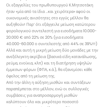
Οι εξαγγελίες του πρωθυπουργού Κ.Μητσοτάκη
ήταν «μία από τα ίδια …και χειρότερα» αφού οι
οικονομικές ανισότητες στο εγγύς μέλλον θα
αυξηθούν! Παρ’ ότι εξάγγειλε μείωση κατώτερου
φορολογικού συντελεστή για εισοδήματα 10.000-
20.000 € από 22% σε 20% (για εισοδήματα
40.000-60.000 ο συντελεστής από 44% σε 39%!!!)
Αλλά και αυτή η μικρή μείωση δύο μονάδες με την
ανεξέλεγκτη ακρίβεια (βασικά είδη κατανάλωσης,
ρεύμα, ενοίκια, κλπ) και τη διατήρηση υψηλών
έμμεσων φόρων (ΦΠΑ, κ.ά.), θα εξανεμίσει κάθε
όφελος από τη μείωση της.
Από την άλλη η αύξηση μισθών και συντάξεων
παραπέμπεται στο μέλλον, ενώ οι συλλογικές
συμβάσεις για αναπροσαρμογή μισθών
καλύπτουν όλο και μικρότερο ποσοστό