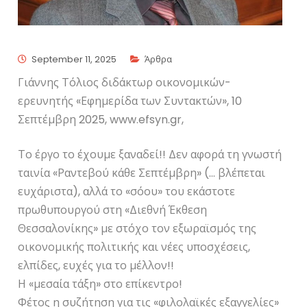
September 11, 2025
Άρθρα
Γιάννης Τόλιος διδάκτωρ οικονομικών-
ερευνητής «Εφημερίδα των Συντακτών», 10
Σεπτέμβρη 2025, www.efsyn.gr,
Το έργο το έχουμε ξαναδεί!! Δεν αφορά τη γνωστή
ταινία «Ραντεβού κάθε Σεπτέμβρη» (… βλέπεται
ευχάριστα), αλλά το «σόου» του εκάστοτε
πρωθυπουργού στη «Διεθνή Έκθεση
Θεσσαλονίκης» με στόχο τον εξωραϊσμός της
οικονομικής πολιτικής και νέες υποσχέσεις,
ελπίδες, ευχές για το μέλλον!!
Η «μεσαία τάξη» στο επίκεντρο!
Φέτος η συζήτηση για τις «φιλολαϊκές εξαγγελίες»