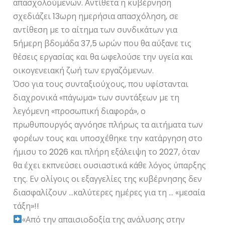
απασχολούμενων. Αντίθετα η κυβέρνηση
σχεδιάζει 13ωρη ημερήσια απασχόληση, σε
αντίθεση με το αίτημα των συνδικάτων για
5ήμερη βδομάδα 37,5 ωρών που θα αύξανε τις
θέσεις εργασίας και θα ωφελούσε την υγεία και
οικογενειακή ζωή των εργαζόμενων.
Όσο για τους συνταξιούχους, που υφίστανται
διαχρονικά «πάγωμα» των συντάξεων με τη
λεγόμενη «προσωπική διαφορά», ο
πρωθυπουργός αγνόησε πλήρως τα αιτήματα των
φορέων τους και υποσχέθηκε την κατάργηση στο
ήμισυ το 2026 και πλήρη εξάλειψη το 2027, όταν
θα έχει εκπνεύσει ουσιαστικά κάθε λόγος ύπαρξης
της. Εν ολίγοις οι εξαγγελίες της κυβέρνησης δεν
διασφαλίζουν …καλύτερες ημέρες για τη … «μεσαία
τάξη»!!
«Από την απαισιοδοξία της ανάλυσης στην