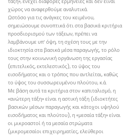
τάξη», ενέχει διάφορες ερμηνείες και δεν είναι
χώρος να αναφερθούμε αναλυτικά.
Ωστόσο για τις ανάγκες του κειμένου,
σημειώσουμε συνοπτικά ότι στα βασικά κριτήρια
προσδιορισμού των τάξεων, πρέπει να
λαμβάνουμε υπ’ όψη, τη σχέση τους με την
ιδιοκτησία στα βασικά μέσα παραγωγής, το ρόλο
τους στην κοινωνική οργάνωση της εργασίας
(επιτελικός, εκτελεστικός), το ύψος του
εισοδήματος και ο τρόπος που αντλείται, καθώς
το ύψος του συσσωρευμένου πλούτου, κ.ά.
Με βάση αυτά τα κριτήρια στον καπιταλισμό, η
«ανώτερη τάξη» είναι η αστική τάξη (ιδιοκτήτες
βασικών μέσων παραγωγής και κάτοχοι υψηλού
εισοδήματος και πλούτου), η «μεσαία τάξη» είναι
οι μικροαστοί ή τα μεσαία στρώματα
(μικρομεσαίοι επιχειρηματίες, ελεύθεροι