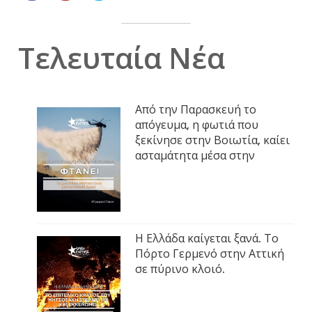
Τελευταία Νέα
Από την Παρασκευή το
απόγευμα, η φωτιά που
ξεκίνησε στην Βοιωτία, καίει
ασταμάτητα μέσα στην
Η Ελλάδα καίγεται ξανά. Το
Πόρτο Γερμενό στην Αττική
σε πύρινο κλοιό.