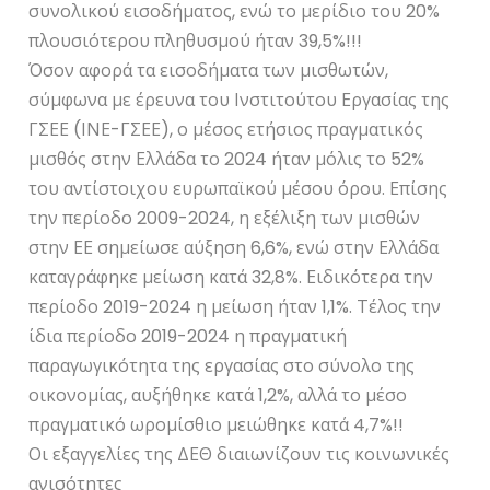
συνολικού εισοδήματος, ενώ το μερίδιο του 20%
πλουσιότερου πληθυσμού ήταν 39,5%!!!
Όσον αφορά τα εισοδήματα των μισθωτών,
σύμφωνα με έρευνα του Ινστιτούτου Εργασίας της
ΓΣΕΕ (ΙΝΕ-ΓΣΕΕ), ο μέσος ετήσιος πραγματικός
μισθός στην Ελλάδα το 2024 ήταν μόλις το 52%
του αντίστοιχου ευρωπαϊκού μέσου όρου. Επίσης
την περίοδο 2009-2024, η εξέλιξη των μισθών
στην ΕΕ σημείωσε αύξηση 6,6%, ενώ στην Ελλάδα
καταγράφηκε μείωση κατά 32,8%. Ειδικότερα την
περίοδο 2019-2024 η μείωση ήταν 1,1%. Τέλος την
ίδια περίοδο 2019-2024 η πραγματική
παραγωγικότητα της εργασίας στο σύνολο της
οικονομίας, αυξήθηκε κατά 1,2%, αλλά το μέσο
πραγματικό ωρομίσθιο μειώθηκε κατά 4,7%!!
Οι εξαγγελίες της ΔΕΘ διαιωνίζουν τις κοινωνικές
ανισότητες