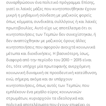
συναρθρώσουν ένα πολιτικό πρόγραμμα. Επίσης,
γιατί οι λαϊκές μάζες που κινητοποιήθηκαν έχουν
μικρή η μηδαμινή σύνδεση με μαζικούς φορείς
όπως κόμματα, συνδικάτα, συλλόγους ή και λαϊκές
πρωτοβουλίες. Αυτό είχε ως αποτέλεσμα ότι οι
κινητοποιήσεις των Τεμπών δεν συνεχίστηκαν, ή
δεν αναπτύχθηκαν με μαζικούς όρους άλλες
κινητοποιήσεις που αφορούν ανοιχτά κοινωνικά
μέτωπα και διεκδικήσεις. Η βασικότερη, ίσως,
διαφορά από την περίοδο του 2010 – 2015 είναι
ότι, τότε υπήρχε μία πρωτοφανής ανερχόμενη
κοινωνική δυναμική σε προοδευτική κατεύθυνση,
ενώ, σήμερα, ακόμα και αν υπάρχουν
κινητοποιήσεις, όπως αυτές των Τεμπών, που
εμπλέκουν ένα μεγάλο εύρος κοινωνικών
στρωμάτων, κυριαρχούν τα ιδεολογικά και
πολιτικά αποτελέσματα που έχουν επιφέρει οι