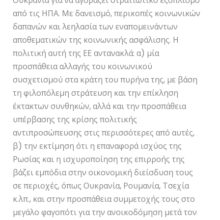
Ουκρανία για να αγοράζει στρατιωτικό εξοπλισμό
από τις ΗΠΑ. Με δανεισμό, περικοπές κοινωνικών
δαπανών και λεηλασία των εναπομεινάντων
αποθεματικών της κοινωνικής ασφάλισης. Η
πολιτική αυτή της ΕΕ αντανακλά: α) μία
προσπάθεια αλλαγής του κοινωνικού
συσχετισμού στα κράτη του πυρήνα της, με βάση
τη φιλοπόλεμη στράτευση και την επίκληση
έκτακτων συνθηκών, αλλά και την προσπάθεια
υπέρβασης της κρίσης πολιτικής
αντιπροσώπευσης στις περισσότερες από αυτές,
β) την εκτίμηση ότι η επαναφορά ισχύος της
Ρωσίας και η ισχυροποίηση της επιρροής της
βάζει εμπόδια στην οικονομική διείσδυση τους
σε περιοχές, όπως Ουκρανία, Ρουμανία, Τσεχία
κ.λπ., και στην προσπάθεια συμμετοχής τους στο
μεγάλο φαγοπότι για την ανοικοδόμηση μετά τον