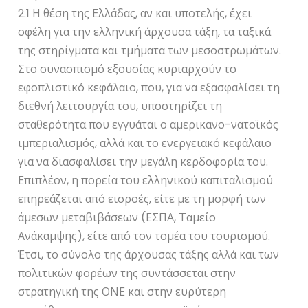
2.1 Η θέση της Ελλάδας, αν και υποτελής, έχει
οφέλη για την ελληνική άρχουσα τάξη, τα ταξικά
της στηρίγματα και τμήματα των μεσοστρωμάτων.
Στο συνασπισμό εξουσίας κυριαρχούν το
εφοπλιστικό κεφάλαιο, που, για να εξασφαλίσει τη
διεθνή λειτουργία του, υποστηρίζει τη
σταθερότητα που εγγυάται ο αμερικανο-νατοϊκός
ιμπεριαλισμός, αλλά και το ενεργειακό κεφάλαιο
για να διασφαλίσει την μεγάλη κερδοφορία του.
Επιπλέον, η πορεία του ελληνικού καπιταλισμού
επηρεάζεται από εισροές, είτε με τη μορφή των
άμεσων μεταβιβάσεων (ΕΣΠΑ, Ταμείο
Ανάκαμψης), είτε από τον τομέα του τουρισμού.
Έτσι, το σύνολο της άρχουσας τάξης αλλά και των
πολιτικών φορέων της συντάσσεται στην
στρατηγική της ΟΝΕ και στην ευρύτερη