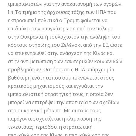
ιμπεριαλιστών για την ανακατανομή των αγορών.
1.4 Το τμήμα της άρχουσας τάξης των ΗΠΑ που
εκπροσωπεί πολιτικά ο Τραμπ, φαίνεται να
επιδιώκει την απαγκίστρωση από τον πόλεμο
στην Ουκρανία, ή τουλάχιστον την ανάληψη του
κόστους στήριξης του Ζελένσκι από την ΕΕ, ώστε
να επικεντρωθεί στην ανάσχεση της Κίνας και
στην αντιμετώπιση των εσωτερικών κοινωνικών
προβλημάτων. Ωστόσο, στις ΗΠΑ υπάρχει μία
βαθύτερη ενότητα που συμπυκνώνεται στους
κρατικούς μηχανισμούς και εγγυάται την
ιμπεριαλιστική στρατηγική τους, η οποία δεν
μπορεί να επιτρέψει την αποτυχία των σχεδίων
στο ουκρανικό μέτωπο. Με αυτούς τους
παράγοντες σχετίζεται η κλιμάκωση της
τελευταίας περιόδου, η στρατιωτική
περικύκλωση της Κίνας, η περικύκλωση της