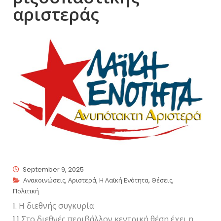
αριστεράς
September 9, 2025
Ανακοινώσεις
,
Αριστερά
,
Η Λαϊκή Ενότητα
,
Θέσεις
,
Πολιτική
1. Η διεθνής συγκυρία
1.1 Στο διεθνές περιβάλλον κεντρική θέση έχει η