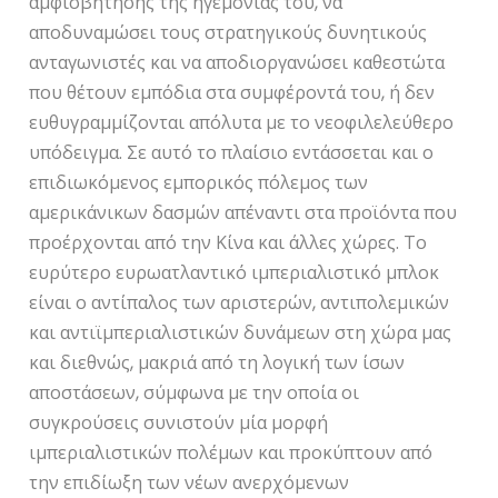
αμφισβήτησης της ηγεμονίας του, να
αποδυναμώσει τους στρατηγικούς δυνητικούς
ανταγωνιστές και να αποδιοργανώσει καθεστώτα
που θέτουν εμπόδια στα συμφέροντά του, ή δεν
ευθυγραμμίζονται απόλυτα με το νεοφιλελεύθερο
υπόδειγμα. Σε αυτό το πλαίσιο εντάσσεται και ο
επιδιωκόμενος εμπορικός πόλεμος των
αμερικάνικων δασμών απέναντι στα προϊόντα που
προέρχονται από την Κίνα και άλλες χώρες. Το
ευρύτερο ευρωατλαντικό ιμπεριαλιστικό μπλοκ
είναι ο αντίπαλος των αριστερών, αντιπολεμικών
και αντιϊμπεριαλιστικών δυνάμεων στη χώρα μας
και διεθνώς, μακριά από τη λογική των ίσων
αποστάσεων, σύμφωνα με την οποία οι
συγκρούσεις συνιστούν μία μορφή
ιμπεριαλιστικών πολέμων και προκύπτουν από
την επιδίωξη των νέων ανερχόμενων