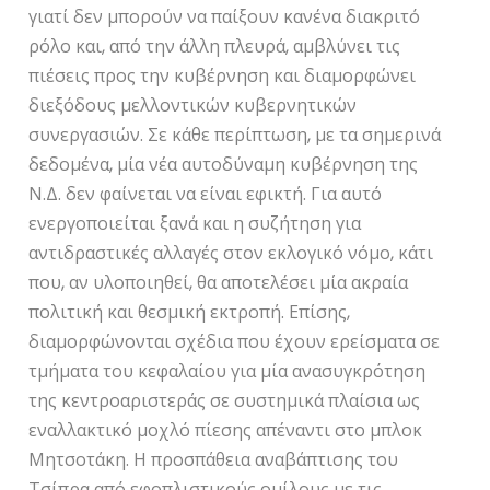
γιατί δεν μπορούν να παίξουν κανένα διακριτό
ρόλο και, από την άλλη πλευρά, αμβλύνει τις
πιέσεις προς την κυβέρνηση και διαμορφώνει
διεξόδους μελλοντικών κυβερνητικών
συνεργασιών. Σε κάθε περίπτωση, με τα σημερινά
δεδομένα, μία νέα αυτοδύναμη κυβέρνηση της
Ν.Δ. δεν φαίνεται να είναι εφικτή. Για αυτό
ενεργοποιείται ξανά και η συζήτηση για
αντιδραστικές αλλαγές στον εκλογικό νόμο, κάτι
που, αν υλοποιηθεί, θα αποτελέσει μία ακραία
πολιτική και θεσμική εκτροπή. Επίσης,
διαμορφώνονται σχέδια που έχουν ερείσματα σε
τμήματα του κεφαλαίου για μία ανασυγκρότηση
της κεντροαριστεράς σε συστημικά πλαίσια ως
εναλλακτικό μοχλό πίεσης απέναντι στο μπλοκ
Μητσοτάκη. Η προσπάθεια αναβάπτισης του
Τσίπρα από εφοπλιστικούς ομίλους με τις