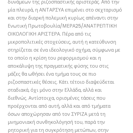
δυνάμεων της ριζοσπαστικής αριστεράς. Από την
μία πλευρά, η ΑΝΤΑΡΣΥΑ επιμένει στο σεχταρισμό
και στην διαρκή πολεμική κυρίως απέναντι στην
Ενωτική Πρωτοβουλία/ΜΕΡΑ25/ΑΝΑΤΡΕΠΤΙΚΗ
ΟΙΚΟΛΟΓΙΚΗ ΑΡΙΣΤΕΡΑ. Πέρα από τις
μικροπολιτικές στοχεύσεις, αυτή η κατεύθυνση
στηρίζεται σε ένα ιδεολογικό σχήμα, σύμφωνα με
το οποίο η κρίση του ρεφορμισμού και η
αποκάλυψη της πραγματικής φύσης του στις
μάζες θα ωθήσει ένα τμήμα τους σε πιο
ριζοσπαστικές θέσεις. Κάτι τέτοιο διαψεύδεται
σταδιακά, όχι μόνο στην Ελλάδα, αλλά και
διεθνώς. Αντίστοιχα, ορισμένες τάσεις που
προέρχονται από αυτή, αλλά και από τμήματα
όσων αποχώρησαν από τον ΣΥΡΙΖΑ μετά τη
μνημονιακή συνθηκολόγησή του, παρά την
ρητορική για τη συγκρότηση μετώπων, στην