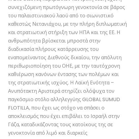
συνεχιζόμενη πρωτόγνωρη γενοκτονία σε βάρος
του παλαιστινιακού λαού από το σιωνιστικό
καθεστώς Νετανιάχου, με την πλήρη διπλωματική
και στρατιωτική στήριξη των ΗΠΑ και της ΕΕ. Η
ανθρωπότητα βρίσκεται μπροστά στην
διαδικασία πλήρους κατάρρευσης του
εναπομείναντος Διεθνούς δικαίου, την απόλυτη
περιθωριοποίηση του ΟΗΕ, με την ταυτόχρονη
καθιέρωση κανόνων έντασης των πολέμων και
της στρατιωτικής ισχύος. Η Λαϊκή Ενότητα –
Ανυπότακτη Αριστερά στηρίζει ολόψυχα τον
παγκόσμιο στόλο αλληλεγγύης GLOBAL SUMUD
FLOTILLA, που έχει ως στόχο να σπάσει ο
αποκλεισμός που έχει επιβάλει το Ισραήλ στην
Γάζα, καταδικάζοντας τους κατοίκους της σε
γενοκτονία από λιμό και διαρκείς