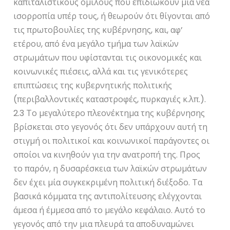
καπιταλιστικούς ομίλους που επιδιώκουν μία νέα
ισορροπία υπέρ τους, ή θεωρούν ότι θίγονται από
τις πρωτοβουλίες της κυβέρνησης, και, αφ’
ετέρου, από ένα μεγάλο τμήμα των λαϊκών
στρωμάτων που υφίστανται τις οικονομικές και
κοινωνικές πιέσεις, αλλά και τις γενικότερες
επιπτώσεις της κυβερνητικής πολιτικής
(περιβαλλοντικές καταστροφές, πυρκαγιές κ.λπ.).
2.3 Το μεγαλύτερο πλεονέκτημα της κυβέρνησης
βρίσκεται στο γεγονός ότι δεν υπάρχουν αυτή τη
στιγμή οι πολιτικοί και κοινωνικοί παράγοντες οι
οποίοι να κινηθούν για την ανατροπή της. Προς
το παρόν, η δυσαρέσκεια των λαϊκών στρωμάτων
δεν έχει μία συγκεκριμένη πολιτική διέξοδο. Τα
βασικά κόμματα της αντιπολίτευσης ελέγχονται
άμεσα ή έμμεσα από το μεγάλο κεφάλαιο. Αυτό το
γεγονός από την μια πλευρά τα αποδυναμώνει