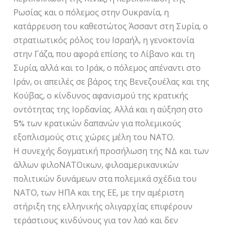
Ρωσίας και ο πόλεμος στην Ουκρανία, η
κατάρρευση του καθεστώτος Άσσαντ στη Συρία, ο
στρατιωτικός ρόλος του Ισραήλ, η γενοκτονία
στην Γάζα, που αφορά επίσης το Λίβανο και τη
Συρία, αλλά και το Ιράκ, ο πόλεμος απέναντι στο
Ιράν, οι απειλές σε βάρος της Βενεζουέλας και της
Κούβας, ο κίνδυνος αφανισμού της κρατικής
οντότητας της Ιορδανίας. Αλλά και η αύξηση στο
5% των κρατικών δαπανών για πολεμικούς
εξοπλισμούς στις χώρες μέλη του ΝΑΤΟ.
Η συνεχής δογματική προσήλωση της ΝΔ και των
άλλων φιλοΝΑΤΟικων, φιλοαμερικανικών
πολιτικών δυνάμεων στα πολεμικά σχέδια του
ΝΑΤΟ, των ΗΠΑ και της ΕΕ, με την αμέριστη
στήριξη της ελληνικής ολιγαρχίας επιφέρουν
τεράστιους κινδύνους για τον λαό και δεν