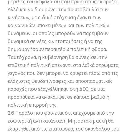
μερίδες του κεφαλαίου που πρωτίστως εκφράζει.
Αλλά και να διευρύνει την πρωτοβουλία των
κινήσεων, με ειδική στόχευση έναντι των
κοινωνικών υποκειμένων και των πολιτικών
δυνάμεων, οι οποίες μπορούν να παρέμβουν
δυναμικά σε νέες κινητοποιήσεις ή να της
δημιουργήσουν περαιτέρω πολιτική φθορά.
Ταυτόχρονα, η κυβέρνηση θα συνεχίσει την
επιθετική πολιτική απέναντι στα λαϊκά στρώματα,
γεγονός που δεν μπορεί να κρυφτεί πίσω από τις
ελάχιστες ψευδεπίγραφες και αποσπασματικές
παροχές που εξαγγέλθηκαν στη ΔΕΘ, σε μια
προσπάθεια να ανακάμψει σε κάποιο βαθμό η
πολιτική επιρροή της.
2.6 Παρόλο που φαίνεται ότι απέχουμε από την
εσωτερική αντικατάσταση Μητσοτάκη, αυτή θα
εξαρτηθεί από τις επιπτώσεις του σκανδάλου του