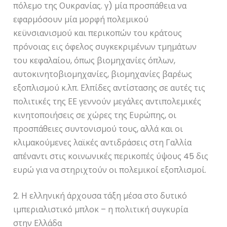
πόλεμο της Ουκρανίας. γ) μία προσπάθεια να
εφαρμόσουν μία μορφή πολεμικού
κεϋνσιανισμού και περικοπών του κράτους
πρόνοιας εις όφελος συγκεκριμένων τμημάτων
του κεφαλαίου, όπως βιομηχανίες όπλων,
αυτοκινητοβιομηχανίες, βιομηχανίες βαρέως
εξοπλισμού κ.λπ. Ελπίδες αντίστασης σε αυτές τις
πολιτικές της ΕΕ γεννούν μεγάλες αντιπολεμικές
κινητοποιήσεις σε χώρες της Ευρώπης, οι
προσπάθειες συντονισμού τους, αλλά και οι
κλιμακούμενες λαϊκές αντιδράσεις στη Γαλλία
απέναντι στις κοινωνικές περικοπές ύψους 45 δις
ευρώ για να στηριχτούν οι πολεμικοί εξοπλισμοί.
2. Η ελληνική άρχουσα τάξη μέσα στο δυτικό
ιμπεριαλιστικό μπλοκ – η πολιτική συγκυρία
στην Ελλάδα