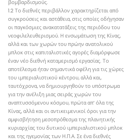
βομβαρδισμούς.
1.2 Το διεθνές περιβάλλον χαρακτηρίζεται από
συγκρούσεις και αστάθεια, στις οποίες οδήγησαν
οι παγκόσμιες ανακατατάξεις της περιόδου του
νεοφιλελευθερισμού. Η ενσωμάτωση της Κίνας,
αλλά και των χωρών του πρώην ανατολικού
μπλοκ στις καπιταλιστικές αγορές διαμόρφωσε
έναν νέο διεθνή καταμερισμό εργασίας. Το
αποτέλεσμα ήταν σημαντικά οφέλη για τις χώρες
του ιμπεριαλιστικού κέντρου, αλλά και,
ταυτόχρονα, να δημιουργηθούν το υπόστρωμα
για την ανέλιξη μιας σειράς χωρών του
αναπτυσσόμενου κόσμου, πρώτα απ’ όλα της
Κίνας, αλλά και οι αντικειμενικοί όροι για την
αμφισβήτηση μεσοπρόθεσμα της πλανητικής
κυριαρχίας του δυτικού ιμπεριαλιστικού μπλοκ
και της ηγεμονίας των Η.Π.Α. Σε ένα διεθνές