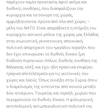
παρέχουν καμία προστασία, αφού ακόμα και
διεθνείς συνθήκες, που διασφαλίζουν την
κυριαρχία και τα σύνορα της χώρας,
αμφισβητούνται πρώτα από όλα από χώρες –
μέλη του ΝΑΤΟ. Είναι απαράδεκτη η στήριξη του
κυρίαρχου αστικού μπλοκ της χώρας μας Ελλάδας
στην σιωνιστική, γενοκτονικη, αποικιακή,
πολιτική απαρτχαιντ του «μεγάλου Ισραήλ», που
δεν έχει επικυρώσει το διεθνές δίκαιο (μη
διάδοση πυρηνικών όπλων, διεθνής συνθήκη της
θάλασσας κλπ), και έχει ήδη πρακτικά επιφέρει
τραγικά αποτελέσματα για τις γειτονικές του
χώρες και λαούς. Όπως συνέβη στην Συρια, όπου
ο διαμελισμός της εντείνεται από κοινού μεταξύ
δύο «εταίρων», Τουρκίας και Ισραήλ, χωρών που
περιφρονούν το διεθνές δίκαιο. Η φιλειρηνική,
αντιπολεμική, αντιμπεριαλιστική πολιτική της