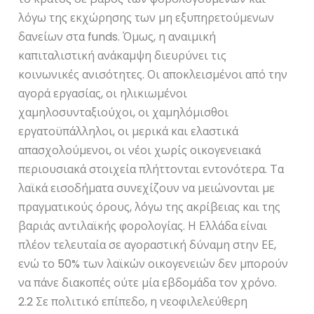
λόγω της εκχώρησης των μη εξυπηρετούμενων
δανείων στα funds. Όμως, η αναιμική
καπιταλιστική ανάκαμψη διευρύνει τις
κοινωνικές ανισότητες. Οι αποκλεισμένοι από την
αγορά εργασίας, οι ηλικιωμένοι
χαμηλοσυνταξιούχοι, οι χαμηλόμισθοι
εργατοϋπάλληλοι, οι μερικά και ελαστικά
απασχολούμενοι, οι νέοι χωρίς οικογενειακά
περιουσιακά στοιχεία πλήττονται εντονότερα. Τα
λαϊκά εισοδήματα συνεχίζουν να μειώνονται με
πραγματικούς όρους, λόγω της ακρίβειας και της
βαριάς αντιλαϊκής φορολογίας. Η Ελλάδα είναι
πλέον τελευταία σε αγοραστική δύναμη στην ΕΕ,
ενώ το 50% των λαϊκών οικογενειών δεν μπορούν
να πάνε διακοπές ούτε μία εβδομάδα τον χρόνο.
2.2 Σε πολιτικό επίπεδο, η νεοφιλελεύθερη