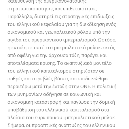
κατεύθυνση της αμερικανονατοϊκής
στρατιωτικοποίησης και επιθετικότητας.
Παράλληλα, διατηρεί τις στρατηγικές επιδιώξεις
του ελληνικού κεφαλαίου για τη διεκδίκηση ενός
οικονομικού και γεωπολιτικού ρόλου υπό την
αιγίδα του αμερικάνικου ιμπεριαλισμού. Ωστόσο,
η ένταξη σε αυτό το ιμπεριαλιστικό μπλοκ, εκτός
από οφέλη για την άρχουσα τάξη, παράγει και
αποτελέσματα κρίσης. Το αναπτυξιακό μοντέλο
του ελληνικού καπιταλισμού στηριζόταν σε
σαθρές και στρεβλές βάσεις και επιδεινώθηκε
περαιτέρω μετά την ένταξη στην ΟΝΕ. Η πολιτική
των μνημονίων οδήγησε σε κοινωνική και
οικονομική καταστροφή και παγίωσε την δομική
υποβάθμιση του ελληνικού καπιταλισμού στα
πλαίσια του ευρωπαϊκού ιμπεριαλιστικού μπλοκ.
Σήμερα, οι προοπτικές ανάπτυξης του ελληνικού