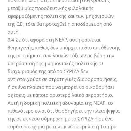
πολιτική θέση ότι, σε περίπτωση σύγκρουσης
μεταξύ μίας προοδευτικής φιλολαϊκής
εφαρμοζόμενης πολιτικής και των μηχανισμών
της Ε.Ε., τότε θα προταχθεί η αποδέσμευση από
αυτή.
3.4 Σε ότι αφορά στη ΝΕΑΡ, αυτή φαίνεται
θνησιγενής, καθώς δεν υπάρχει πεδίο απεύθυνσής
της σε τμήματα των λαϊκών τάξεων με βάση την
υπεράσπιση της μνημονιακής πολιτικής. Ο
διαχωρισμός της από το ΣΥΡΙΖΑ δεν
αντιστοιχούσε σε στρατηγικές διαφοροποιήσεις,
ή σε ένα πλαίσιο που να μπορεί να οικοδομήσει
σχέσεις με κάποιο αριστερό λαϊκό ακροατήριο.
Αυτή η δομική πολιτική αδυναμία της ΝΕΑΡ, το
πιθανότερο είναι ότι θα οδηγήσει την πλειοψηφία
της σε εκ νέου σύμπραξη με το ΣΥΡΙΖΑ ή σε ένα
ευρύτερο σχήμα με την εκ νέου εμπλοκή Τσίπρα.