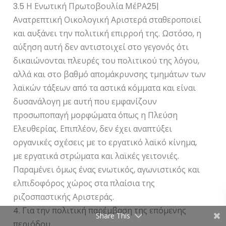
3.5 Η Ενωτική Πρωτοβουλία ΜέΡΑ25|
Ανατρεπτική Οικολογική Αριστερά σταθεροποιεί
και αυξάνει την πολιτική επιρροή της. Ωστόσο, η
αύξηση αυτή δεν αντιστοιχεί στο γεγονός ότι
δικαιώνονται πλευρές του πολιτικού της λόγου,
αλλά και στο βαθμό απομάκρυνσης τμημάτων των
λαϊκών τάξεων από τα αστικά κόμματα και είναι
δυσανάλογη με αυτή που εμφανίζουν
προσωποπαγή μορφώματα όπως η Πλεύση
Ελευθερίας. Επιπλέον, δεν έχει αναπτύξει
οργανικές σχέσεις με το εργατικό λαϊκό κίνημα,
με εργατικά στρώματα και λαϊκές γειτονιές.
Παραμένει όμως ένας ενωτικός, αγωνιστικός και
ελπιδοφόρος χώρος στα πλαίσια της
ριζοσπαστικής Αριστεράς.
4. Για την πολιτική παρέμβαση της επόμενης
Share This
περιόδου.