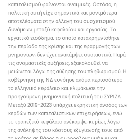
καπιταλισμού φαίνονται αναιμικές. Ωστόσο, η
πολιτική αυτή είχε σημαντικά και μονιμότερα
αποτελέσματα στην αλλαγή του συσχετισμού
δυνάμεων μεταξύ κεφαλαίου και εργασίας. Το
εργατικό εισόδημα, το οποίο κατακρημνίσθηκε
την περίοδο της κρίσης και της εφαρμογής των
μνημονίων, δεν έχει ανακάμψει ουσιαστικά. Παρά
τις ονομαστικές αυξήσεις, εξακολουθεί να
μειώνεται λόγω της αύξησης του πληθωρισμού. Η
κυβέρνηση της ΝΔ ευνόησε ακόμα περισσότερο
το ελληνικό κεφάλαιο και κλιμάκωσε την
προηγούμενη μνημονιακή πολιτική του ΣΥΡΙΖΑ.
Μεταξύ 2019-2023 υπάρχει εκρηκτική άνοδος των
κερδών των καπιταλιστικών επιχειρήσεων, ενώ
το τραπεζικό κεφάλαιο ανέκαμψε, κυρίως λόγω
της ανάληψης του κόστους εξυγίανσής τους από
το κράτος σε βάρος των φορολογουμένων και