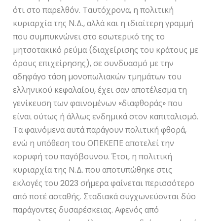
ότι στο παρελθόν. Ταυτόχρονα, η πολιτική
κυριαρχία της Ν.Δ., αλλά και η ιδιαίτερη γραμμή
που συμπυκνώνει στο εσωτερικό της το
μητσοτακικό ρεύμα (διαχείρισης του κράτους με
όρους επιχείρησης), σε συνδυασμό με την
αδηφάγο τάση μονοπωλιακών τμημάτων του
ελληνικού κεφαλαίου, έχει σαν αποτέλεσμα τη
γενίκευση των φαινομένων «διαφθοράς» που
είναι ούτως ή άλλως ενδημικά στον καπιταλισμό.
Τα φαινόμενα αυτά παράγουν πολιτική φθορά,
ενώ η υπόθεση του ΟΠΕΚΕΠΕ αποτελεί την
κορυφή του παγόβουνου. Έτσι, η πολιτική
κυριαρχία της Ν.Δ. που αποτυπώθηκε στις
εκλογές του 2023 σήμερα φαίνεται περισσότερο
από ποτέ ασταθής. Σταδιακά συγχωνεύονται δύο
παράγοντες δυσαρέσκειας. Αφενός από